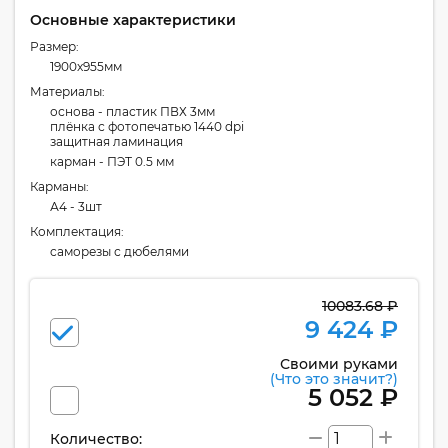
Основные характеристики
Размер:
1900x955мм
Материалы:
основа - пластик ПВХ 3мм
плёнка с фотопечатью 1440 dpi
защитная ламинация
карман - ПЭТ 0.5 мм
Карманы:
А4 - 3шт
Комплектация:
cаморезы с дюбелями
10083.68 ₽
9 424 ₽
Своими руками
(Что это значит?)
5 052 ₽
Количество: