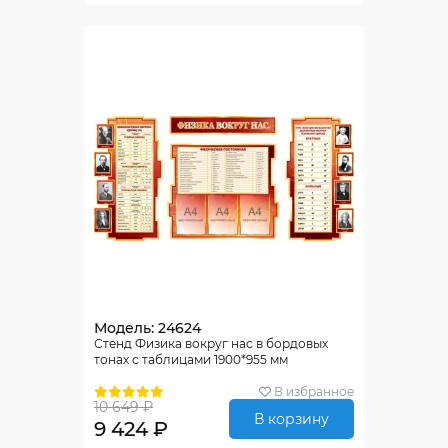
Модель: 24624
Стенд Физика вокруг нас в бордовых
тонах с таблицами 1900*955 мм
В избранное
10 649 ₽
В корзину
9 424 ₽