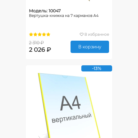
Модель: 10047
Вертушка-книжка на 7 карманов А4
В избранное
2 310 ₽
В корзину
2 026 ₽
-13%