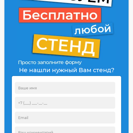
Не нашли нужный Вам стенд?