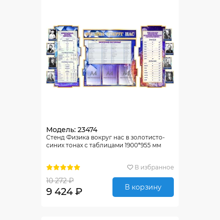
Модель: 23474
Стенд Физика вокруг нас в золотисто-
синих тонах с таблицами 1900*955 мм
В избранное
10 272 ₽
В корзину
9 424 ₽