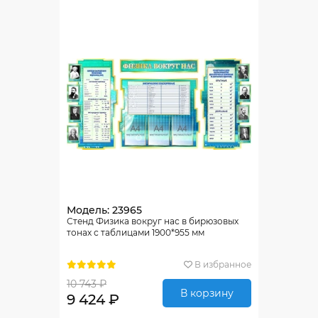
Модель: 23965
Стенд Физика вокруг нас в бирюзовых
тонах с таблицами 1900*955 мм
В избранное
10 743 ₽
В корзину
9 424 ₽