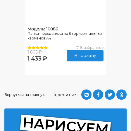
Модель: 10086
Папка-передвижка на 6 горизонтальных
карманов А4
В избранное
1 605 ₽
В корзину
1 433 ₽
Поделиться:
Вернуться на главную