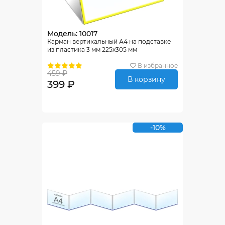
Модель: 10017
Карман вертикальный А4 на подставке
из пластика 3 мм 225х305 мм
В избранное
459 ₽
В корзину
399 ₽
-10%