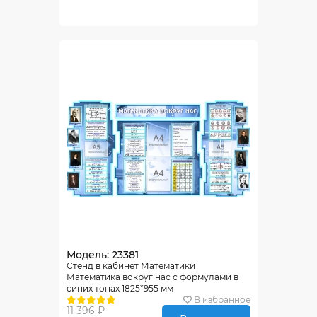
Модель: 23381
Стенд в кабинет Математики
Математика вокруг нас с формулами в
синих тонах 1825*955 мм
В избранное
11 396 ₽