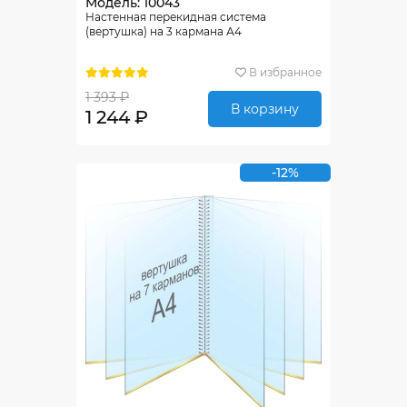
Модель: 10043
Настенная перекидная система
(вертушка) на 3 кармана А4
В избранное
1 393 ₽
В корзину
1 244 ₽
-12%