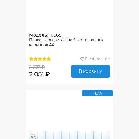
Модель: 10069
Папка-передвижка на 9 вертикальных
карманов А4
В избранное
2 277 ₽
В корзину
2 051 ₽
-13%