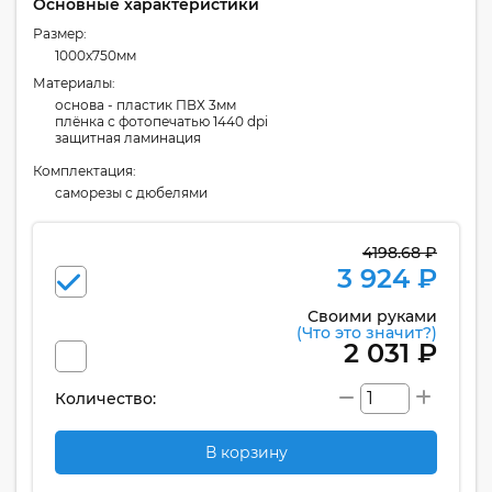
Основные характеристики
Размер:
1000x750мм
Материалы:
основа - пластик ПВХ 3мм
плёнка с фотопечатью 1440 dpi
защитная ламинация
Комплектация:
cаморезы с дюбелями
4198.68 ₽
3 924 ₽
Своими руками
(Что это значит?)
2 031 ₽
Количество:
В корзину