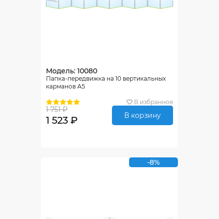
Модель: 10080
Папка-передвижка на 10 вертикальных
карманов А5
В избранное
1 751 ₽
В корзину
1 523 ₽
-8%