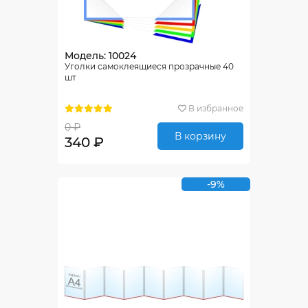
Модель: 10024
Уголки самоклеящиеся прозрачные 40
шт
В избранное
0 ₽
В корзину
340 ₽
-9%