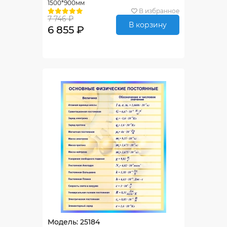
1500*900мм
В избранное
7 746 ₽
В корзину
6 855 ₽
Модель: 25184