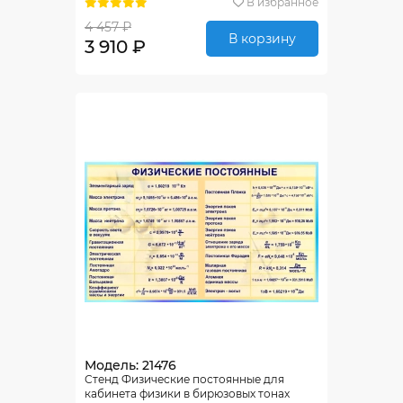
В избранное
4 457 ₽
В корзину
3 910 ₽
Модель: 21476
Стенд Физические постоянные для
кабинета физики в бирюзовых тонах