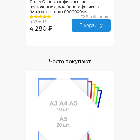
Стенд Основные физические
постоянные для кабинета физики в
бирюзовых тонах 800*1000мм
В избранное
4 708 ₽
В корзину
4 280 ₽
Часто покупают