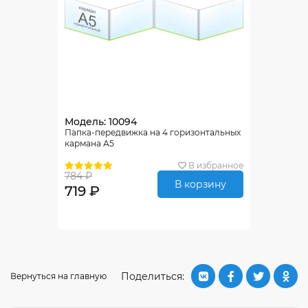
Модель: 10094
Папка-передвижка на 4 горизонтальных
кармана А5
В избранное
784 ₽
В корзину
719 ₽
Поделиться:
Вернуться на главную