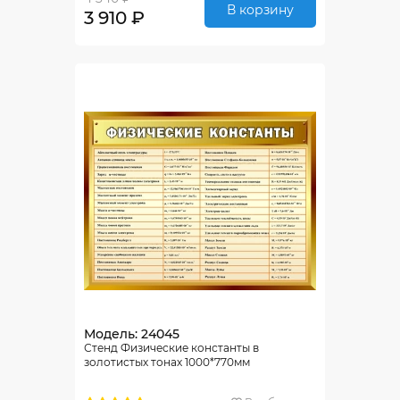
В корзину
3 910 ₽
Модель: 24045
Стенд Физические константы в
золотистых тонах 1000*770мм