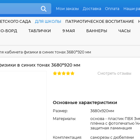
Мои заказы
Доставка
Оплата
Наши р
ЕТСКОГО САДА
ДЛЯ ШКОЛЫ
ПАТРИОТИЧЕСКОЕ ВОСПИТАНИЕ
О-БОРД
ТАБЛИЧКИ
9 МАЯ
БАННЕРЫ
ЧАСЫ
я кабинета физики в синих тонах 3680*920 мм
изики в синих тонах 3680*920 мм
Смотреть отзывы
Основные характеристики
Размер:
3680x920мм
Материалы:
основа - пластик ПВХ 3м
плёнка с фотопечатью 14
защитная ламинация
Комплектация:
cаморезы с дюбелями