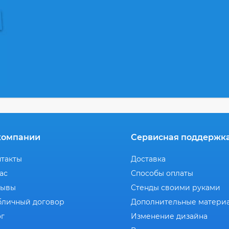
компании
Сервисная поддержк
нтакты
Доставка
ас
Способы оплаты
зывы
Стенды своими руками
бличный договор
Дополнительные матери
ог
Изменение дизайна