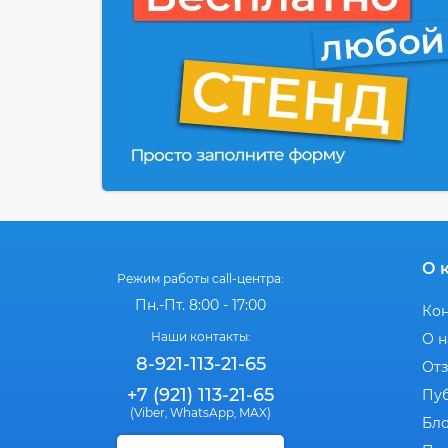
О 
Режим работы call-центра:
Пн.-Пт. 8:00 - 17:00
Ко
Наши контакты:
О н
8-921-113-21-65
От
+7 (921) 113-21-65
Пу
(Viber
WhatsApp
MAX)
,
,
Бл