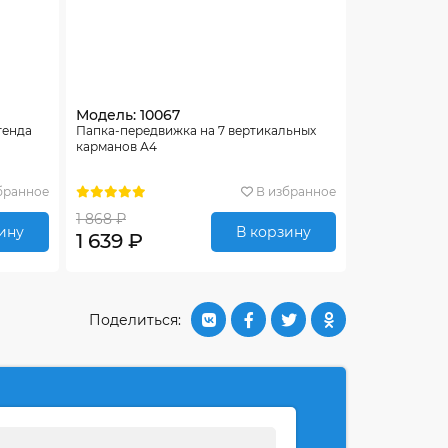
Модель: 10067
тенда
Папка-передвижка на 7 вертикальных
карманов А4
бранное
В избранное
1 868 ₽
ину
В корзину
1 639 ₽
Поделиться: