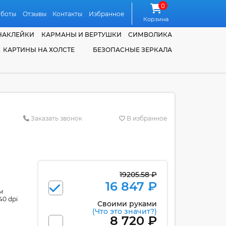
0
аботы
Отзывы
Контакты
Избранное
Корзина
НАКЛЕЙКИ
КАРМАНЫ И ВЕРТУШКИ
СИМВОЛИКА
КАРТИНЫ НА ХОЛСТЕ
БЕЗОПАСНЫЕ ЗЕРКАЛА
Заказать звонок
В избранное
19205.58 ₽
16 847 ₽
м
40 dpi
Своими руками
(Что это значит?)
8 720 ₽