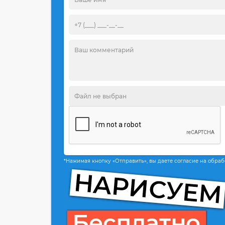
*Нажимая кнопку «Отправить», вы даете согласие на обра