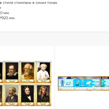
стиле стимпанк в синих тонах.
м
0 мм.
*920 мм.