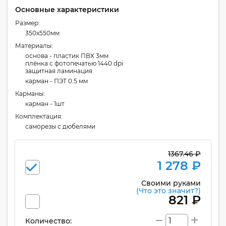
Основные характеристики
Размер:
350x550мм
Материалы:
основа - пластик ПВХ 3мм
плёнка с фотопечатью 1440 dpi
защитная ламинация
карман - ПЭТ 0.5 мм
Карманы:
карман - 1шт
Комплектация:
cаморезы с дюбелями
1367.46 ₽
1 278 ₽
Своими руками
(Что это значит?)
821 ₽
Количество: