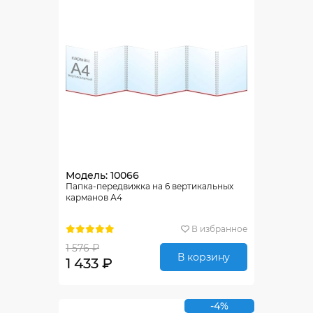
Модель: 10066
Папка-передвижка на 6 вертикальных
карманов А4
В избранное
1 576 ₽
В корзину
1 433 ₽
-4%