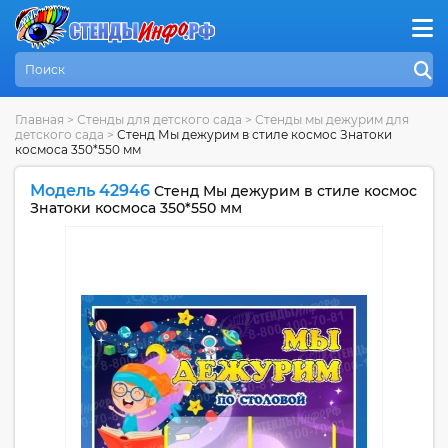
Главная
>
Стенды для детского сада
>
Стенды мы дежурим для
детского сада
>
Стенд Мы дежурим в стиле космос Знатоки
космоса 350*550 мм
Модель 42946
Стенд Мы дежурим в стиле космос
Знатоки космоса 350*550 мм