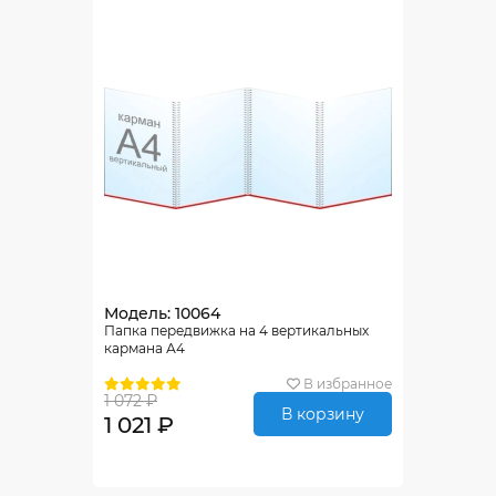
Модель: 10064
Папка передвижка на 4 вертикальных
кармана А4
В избранное
1 072 ₽
В корзину
1 021 ₽