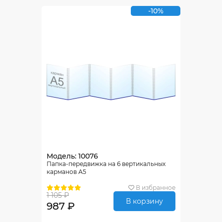
-10%
Модель: 10076
Папка-передвижка на 6 вертикальных
карманов А5
В избранное
1 105 ₽
В корзину
987 ₽