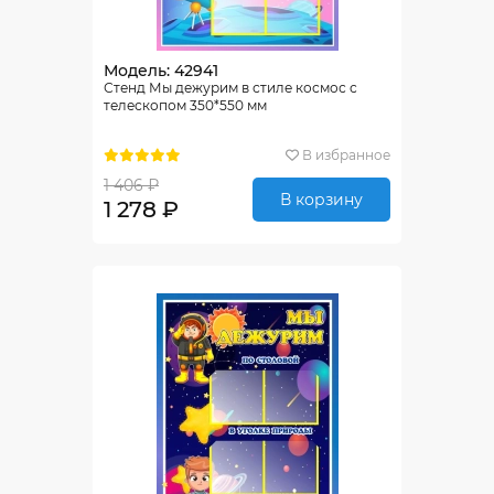
Модель: 42941
Стенд Мы дежурим в стиле космос с
телескопом 350*550 мм
В избранное
1 406 ₽
В корзину
1 278 ₽