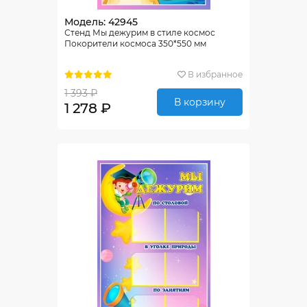
Модель: 42945
Стенд Мы дежурим в стиле космос
Покорители космоса 350*550 мм
В избранное
1 393 ₽
В корзину
1 278 ₽