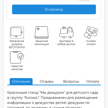
В корзину
Изменение
Защитная
Доставка в
Онлайн
дизайна
ламинация
любой регион
оплата
БЕСПЛАТНО
Гарантия
качества
Описание
Отзывы
Вопросы
Оплата
Красочный стенд "Мы дежурим" для детского сада
в группу "Космос". Предназначен для размещения
информации о дежурстве детей: дежурим по
столовой, по занятиям, в уголке природы.