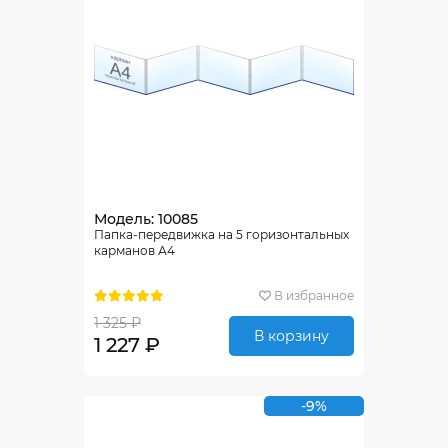
Модель: 10085
Папка-передвижка на 5 горизонтальных
карманов А4
В избранное
1 325 ₽
В корзину
1 227 ₽
-9%