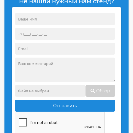
Не нашли нужный Вам стенд?
Обзор
Отправить