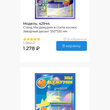
Модель: 42944
Стенд Мы дежурим в стиле космос
Звездный десант 350*550 мм
В избранное
1 380 ₽
В корзину
1 278 ₽