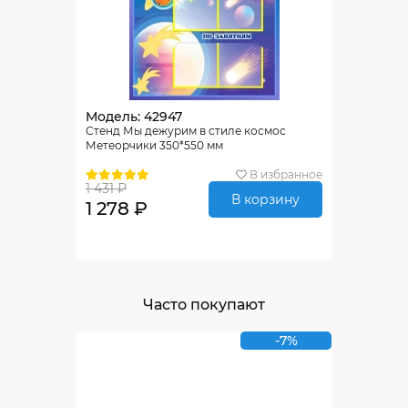
Модель: 42947
Стенд Мы дежурим в стиле космос
Метеорчики 350*550 мм
В избранное
1 431 ₽
В корзину
1 278 ₽
Часто покупают
-7%