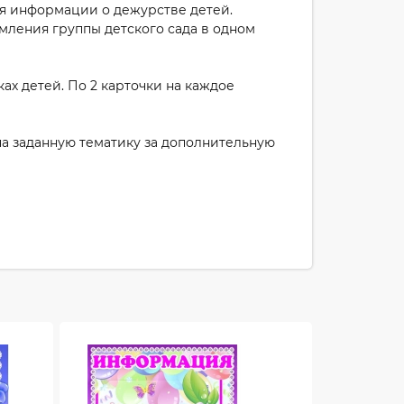
ия информации о дежурстве детей.
мления группы детского сада в одном
ах детей. По 2 карточки на каждое
а заданную тематику за дополнительную