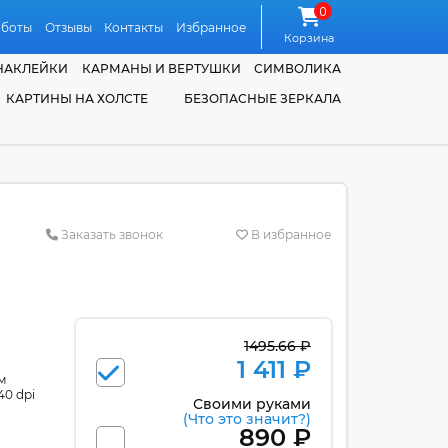
0
аботы
Отзывы
Контакты
Избранное
Корзина
НАКЛЕЙКИ
КАРМАНЫ И ВЕРТУШКИ
СИМВОЛИКА
КАРТИНЫ НА ХОЛСТЕ
БЕЗОПАСНЫЕ ЗЕРКАЛА
Заказать звонок
В избранное
1495.66 ₽
1 411 ₽
м
40 dpi
Своими руками
(Что это значит?)
890 ₽