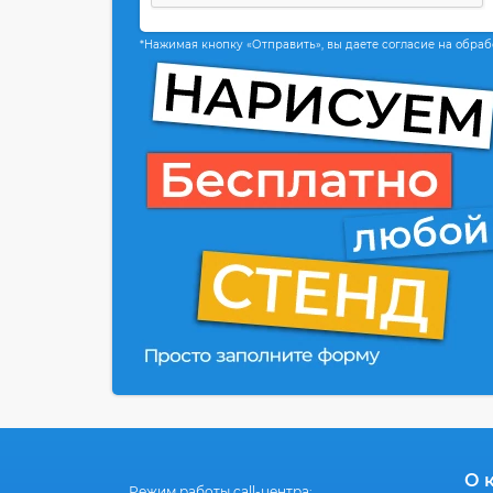
*Нажимая кнопку «Отправить», вы даете согласие на обра
О 
Режим работы call-центра: