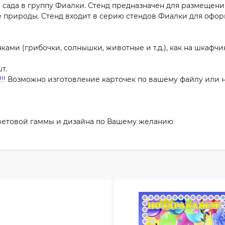
 сада в группу Фиалки. Стенд предназначен для размещен
ке природы. Стенд входит в серию стендов Фиалки для офор
ами (грибочки, солнышки, животные и т.д.), как на шкафчик
т.
!!
Возможно изготовление карточек по вашему файлу или н
цветовой гаммы и дизайна по Вашему желанию