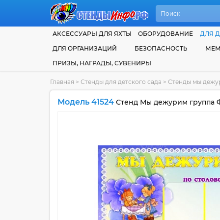
АКСЕССУАРЫ ДЛЯ ЯХТЫ
ОБОРУДОВАНИЕ
ДЛЯ Д
ДЛЯ ОРГАНИЗАЦИЙ
БЕЗОПАСНОСТЬ
МЕМ
ПРИЗЫ, НАГРАДЫ, СУВЕНИРЫ
Главная
>
Стенды для детского сада
>
Стенды мы дежур
Модель 41524
Стенд Мы дежурим группа 