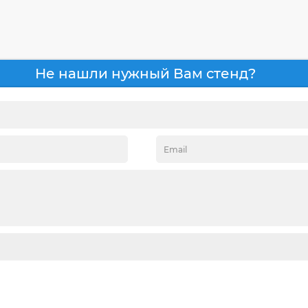
Не нашли нужный Вам стенд?