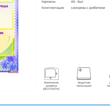
Карманы:
А6 - 6шт
Комплектация:
cаморезы с дюбелями
Изменение
Защитная
дизайна
ламинация
л
БЕСПЛАТНО