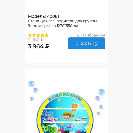
Модель: 40081
Стенд Для вас, родители для группы
Золотая рыбка 1270*550мм
В избранное
4 360 ₽
В корзину
3 964 ₽