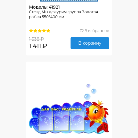
Модель: 41921
Стенд Мы дежурим группа Золотая
рыбка 550*400 мм
В избранное
1 538 ₽
В корзину
1 411 ₽