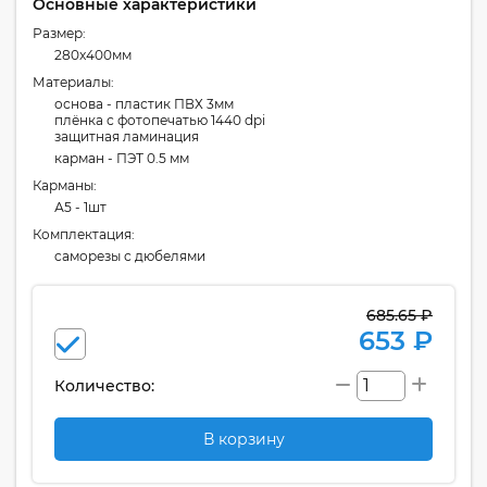
Основные характеристики
Размер:
280x400мм
Материалы:
основа - пластик ПВХ 3мм
плёнка с фотопечатью 1440 dpi
защитная ламинация
карман - ПЭТ 0.5 мм
Карманы:
А5 - 1шт
Комплектация:
cаморезы с дюбелями
685.65 ₽
653 ₽
Количество:
В корзину