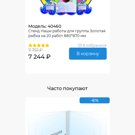
Модель: 40460
Стенд Наши работы для группы Золотая
рыбка на 20 работ 880*870 мм
В избранное
7 751 ₽
В корзину
7 244 ₽
Часто покупают
-6%