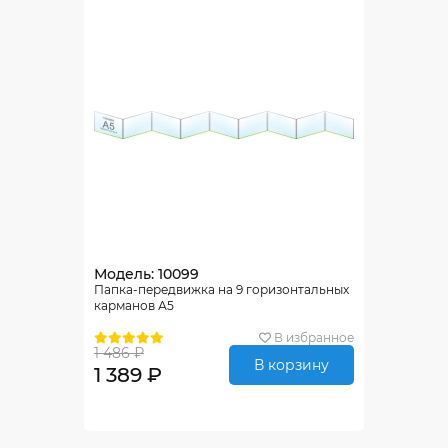
Модель: 10099
Папка-передвижка на 9 горизонтальных
карманов А5
В избранное
1 486 ₽
В корзину
1 389 ₽