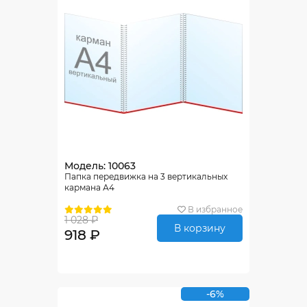
Модель: 10063
Папка передвижка на 3 вертикальных
кармана А4
В избранное
1 028 ₽
В корзину
918 ₽
-6%