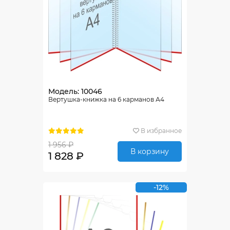
Модель: 10046
Вертушка-книжка на 6 карманов А4
В избранное
1 956 ₽
В корзину
1 828 ₽
-12%