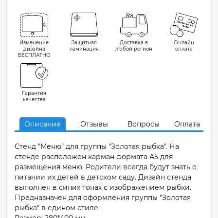
Изменение
Защитная
Доставка в
Онлайн
дизайна
ламинация
любой регион
оплата
БЕСПЛАТНО
Гарантия
качества
Описание
Отзывы
Вопросы
Оплата
Стенд "Меню" для группы "Золотая рыбка". На
стенде расположен карман формата А5 для
размещения меню. Родители всегда будут знать о
питании их детей в детском саду. Дизайн стенда
выполнен в синих тонах с изображением рыбки.
Предназначен для оформления группы "Золотая
рыбка" в едином стиле.