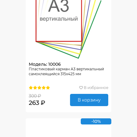
Модель: 10006
Пластиковый карман А3 вертикальный
самоклеящийся 315х425 мм
В избранное
300 ₽
В корзину
263 ₽
-10%