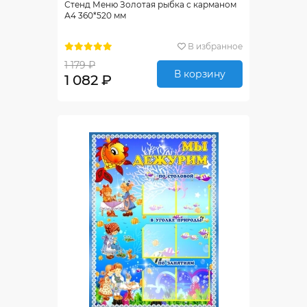
Стенд Меню Золотая рыбка с карманом
А4 360*520 мм
В избранное
1 179 ₽
В корзину
1 082 ₽