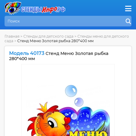
Главная
>
Стенды для детского сада
>
Стенды меню для детского
сада
>
Стенд Меню Золотая рыбка 280*400 мм
Модель 40173
Стенд Меню Золотая рыбка
280*400 мм