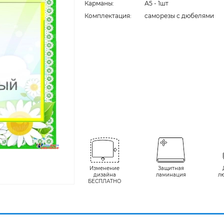
Карманы:
А5 - 1шт
Комплектация:
cаморезы с дюбелями
Изменение
Защитная
дизайна
ламинация
л
БЕСПЛАТНО