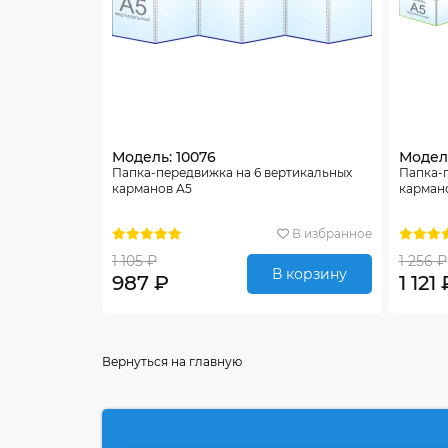
Модель: 10076
Модель
Папка-передвижка на 6 вертикальных
Папка-
карманов А5
карман
В избранное
1 105 ₽
1 256 ₽
В корзину
987 ₽
1 121 
Вернуться на главную