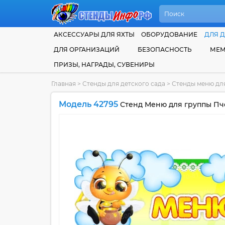
АКСЕССУАРЫ ДЛЯ ЯХТЫ
ОБОРУДОВАНИЕ
ДЛЯ Д
ДЛЯ ОРГАНИЗАЦИЙ
БЕЗОПАСНОСТЬ
МЕМ
ПРИЗЫ, НАГРАДЫ, СУВЕНИРЫ
Главная
>
Стенды для детского сада
>
Стенды меню для
Модель 42795
Стенд Меню для группы Пчё