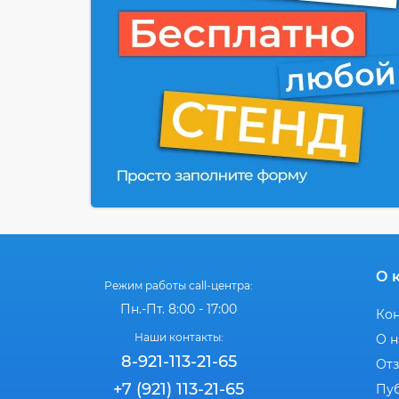
О 
Режим работы call-центра:
Пн.-Пт. 8:00 - 17:00
Ко
Наши контакты:
О н
8-921-113-21-65
От
+7 (921) 113-21-65
Пу