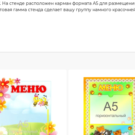
. На стенде расположен карман формата А5 для размещения
ветовая гамма стенда сделает вашу группу намного красочн