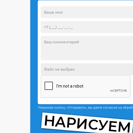
*Нажимая кнопку «Отправить», вы даете согласие на обра