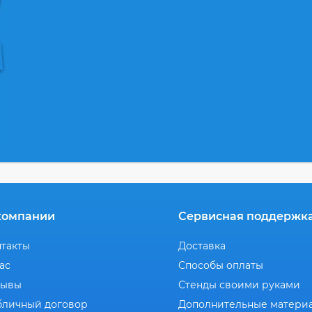
компании
Сервисная поддержк
нтакты
Доставка
ас
Способы оплаты
зывы
Стенды своими руками
бличный договор
Дополнительные матери