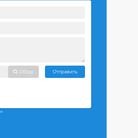
Обзор
Отправить
ти