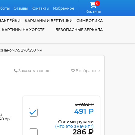
0
аботы
Отзывы
Контакты
Избранное
Корзина
НАКЛЕЙКИ
КАРМАНЫ И ВЕРТУШКИ
СИМВОЛИКА
КАРТИНЫ НА ХОЛСТЕ
БЕЗОПАСНЫЕ ЗЕРКАЛА
рманом А5 270*290 мм
Заказать звонок
В избранное
549.92 ₽
491 ₽
м
40 dpi
Своими руками
(Что это значит?)
286 ₽