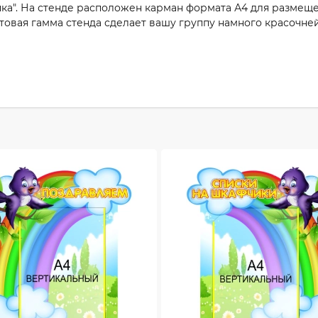
ка". На стенде расположен карман формата А4 для размеще
ветовая гамма стенда сделает вашу группу намного красочн