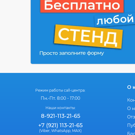
О 
Режим работы call-центра:
Пн.-Пт. 8:00 - 17:00
Ко
Наши контакты:
О н
8-921-113-21-65
От
+7 (921) 113-21-65
Пу
(Viber
WhatsApp
MAX)
,
,
Бл