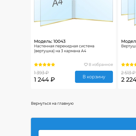
Модель: 10043
Модель
Настенная перекидная система
Вертуш
(вертушка) на 3 кармана А4
В избранное
1 393 ₽
2 513 ₽
В корзину
1 244 ₽
2 22
Вернуться на главную