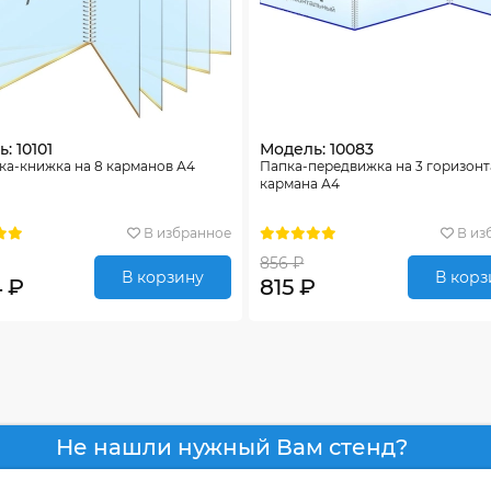
: 10101
Модель: 10083
ка-книжка на 8 карманов А4
Папка-передвижка на 3 горизон
кармана А4
В избранное
В из
856 ₽
В корзину
В корз
4 ₽
815 ₽
Не нашли нужный Вам стенд?