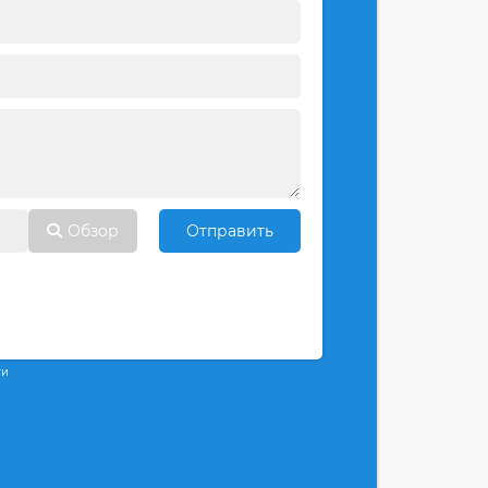
Обзор
Отправить
ти