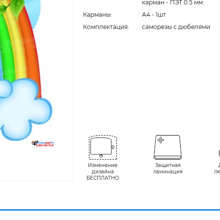
карман - ПЭТ 0.5 мм
Карманы:
А4 - 1шт
Комплектация:
cаморезы с дюбелями
Изменение
Защитная
дизайна
ламинация
л
БЕСПЛАТНО