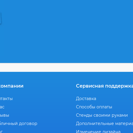
компании
Сервисная поддержк
нтакты
Доставка
ас
Способы оплаты
зывы
Стенды своими руками
бличный договор
Дополнительные матери
ог
Изменение дизайна