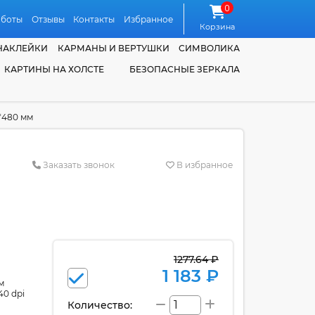
0
аботы
Отзывы
Контакты
Избранное
Корзина
НАКЛЕЙКИ
КАРМАНЫ И ВЕРТУШКИ
СИМВОЛИКА
КАРТИНЫ НА ХОЛСТЕ
БЕЗОПАСНЫЕ ЗЕРКАЛА
*480 мм
Заказать звонок
В избранное
1277.64 ₽
1 183 ₽
м
40 dpi
Количество: