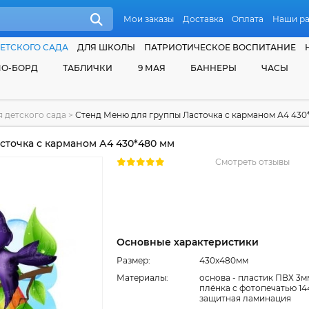
Мои заказы
Доставка
Оплата
Наши р
ЕТСКОГО САДА
ДЛЯ ШКОЛЫ
ПАТРИОТИЧЕСКОЕ ВОСПИТАНИЕ
О-БОРД
ТАБЛИЧКИ
9 МАЯ
БАННЕРЫ
ЧАСЫ
 детского сада
>
Стенд Меню для группы Ласточка с карманом А4 430
сточка с карманом А4 430*480 мм
Смотреть отзывы
Основные характеристики
Размер:
430x480мм
Материалы:
основа - пластик ПВХ 3м
плёнка с фотопечатью 14
защитная ламинация