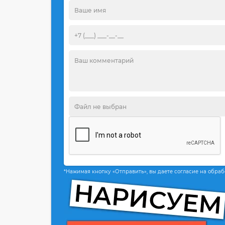
*Нажимая кнопку «Отправить», вы даете согласие на обра