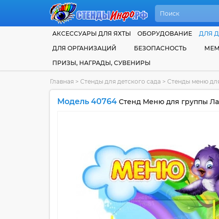
АКСЕССУАРЫ ДЛЯ ЯХТЫ
ОБОРУДОВАНИЕ
ДЛЯ Д
ДЛЯ ОРГАНИЗАЦИЙ
БЕЗОПАСНОСТЬ
МЕМ
ПРИЗЫ, НАГРАДЫ, СУВЕНИРЫ
Главная
>
Стенды для детского сада
>
Стенды меню для
Модель 40764
Стенд Меню для группы Ла