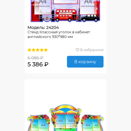
Модель: 24204
Стенд Классный уголок в кабинет
английского 930*980 мм
В избранное
6 086 ₽
В корзину
5 386 ₽