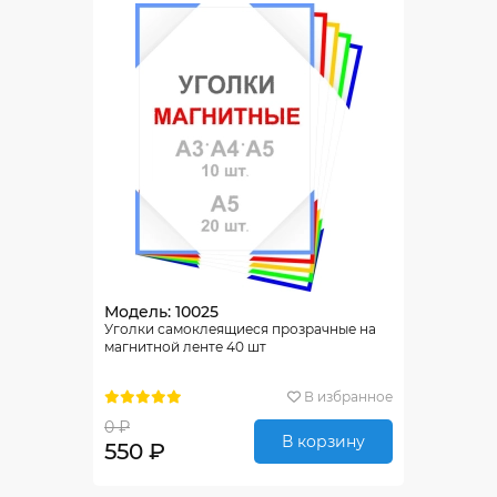
Модель: 10025
Уголки самоклеящиеся прозрачные на
магнитной ленте 40 шт
В избранное
0 ₽
В корзину
550 ₽