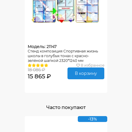
Модель: 21147
Стенд композиция Спортивная жизнь
школы в голубых тонах с красно-
зелёной шапкой 2320*1240 мм
В избранное
18 086 ₽
В корзину
15 865 ₽
Часто покупают
-13%