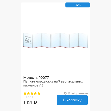
-4%
Модель: 10077
Папка-передвижка на 7 вертикальных
карманов А5
В избранное
1 177 ₽
В корзину
1 121 ₽