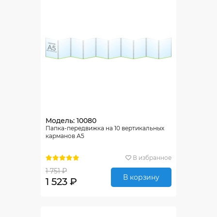
Модель: 10080
Папка-передвижка на 10 вертикальных
карманов А5
В избранное
1 751 ₽
В корзину
1 523 ₽