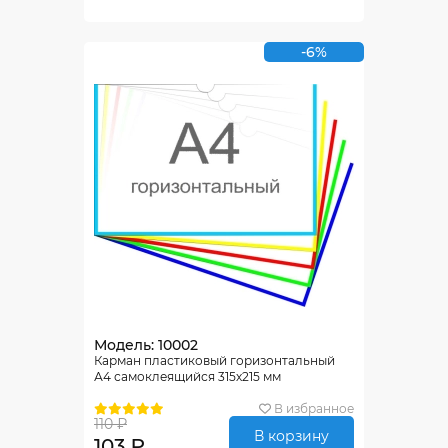
-6%
Модель: 10002
Карман пластиковый горизонтальный
А4 самоклеящийся 315х215 мм
В избранное
110 ₽
В корзину
103 ₽