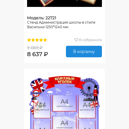
Модель: 22721
Стенд Администрация школы в стиле
Васильки 1250*1240 мм
В избранное
9 069 ₽
В корзину
8 637 ₽