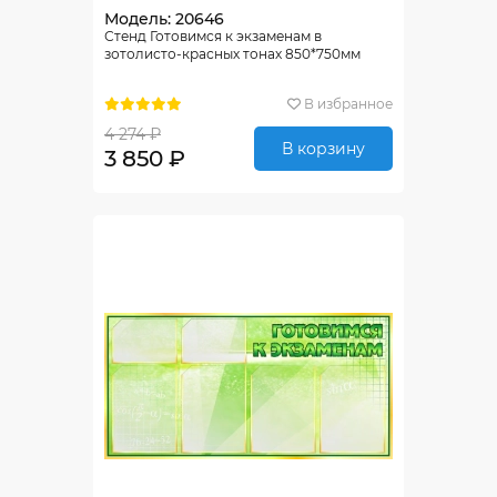
Модель: 20646
Стенд Готовимся к экзаменам в
зотолисто-красных тонах 850*750мм
В избранное
4 274 ₽
В корзину
3 850 ₽