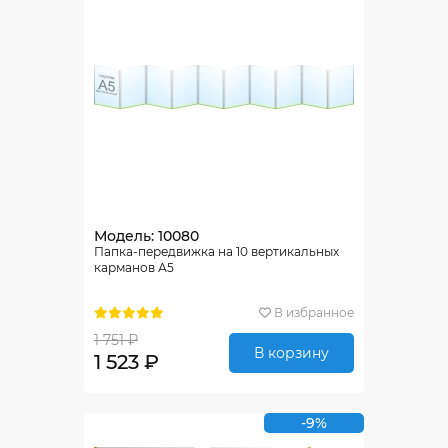
Модель: 10080
Папка-передвижка на 10 вертикальных
карманов А5
В избранное
1 751 ₽
В корзину
1 523 ₽
-9%