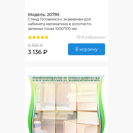
Модель: 20795
Стенд Готовимся к экзаменам для
кабинета математики в золотисто-
зеленых тонах 1000*510 мм
В избранное
3 356 ₽
В корзину
3 136 ₽