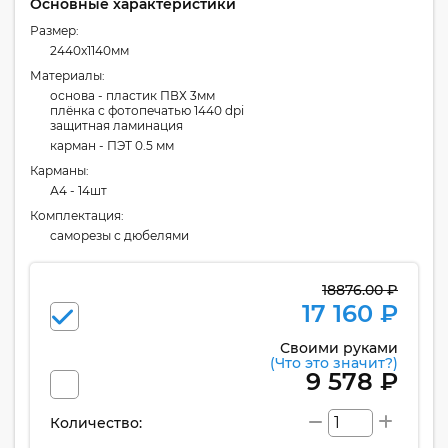
Основные характеристики
Размер:
2440x1140мм
Материалы:
основа - пластик ПВХ 3мм
плёнка с фотопечатью 1440 dpi
защитная ламинация
карман - ПЭТ 0.5 мм
Карманы:
А4 - 14шт
Комплектация:
cаморезы с дюбелями
18876.00 ₽
17 160 ₽
Своими руками
(Что это значит?)
9 578 ₽
Количество: