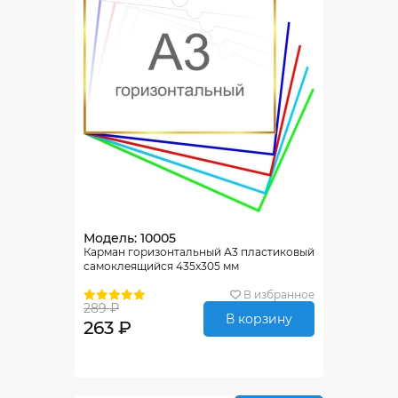
Модель: 10005
Карман горизонтальный А3 пластиковый
самоклеящийся 435х305 мм
В избранное
289 ₽
В корзину
263 ₽