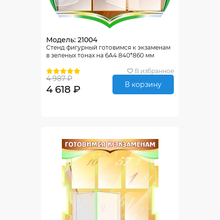
Модель: 21004
Стенд фигурный готовимся к экзаменам
в зеленых тонах на 6А4 840*860 мм
В избранное
4 987 ₽
В корзину
4 618 ₽