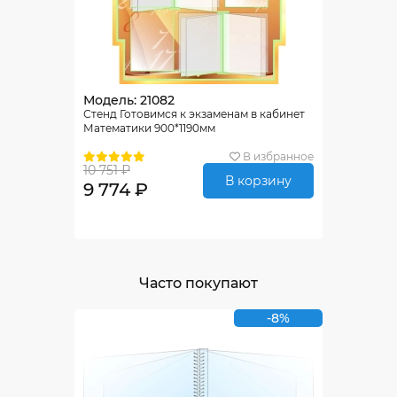
Модель: 21082
Стенд Готовимся к экзаменам в кабинет
Математики 900*1190мм
В избранное
10 751 ₽
В корзину
9 774 ₽
Часто покупают
-8%