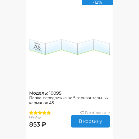
-12%
Модель: 10095
Папка-передвижка на 5 горизонтальных
карманов А5
В избранное
972 ₽
В корзину
853 ₽