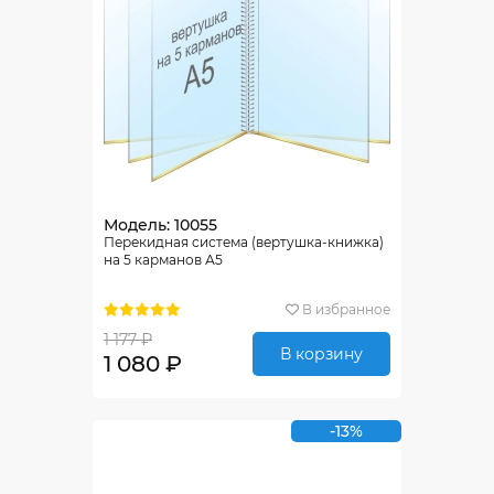
Модель: 10055
Перекидная система (вертушка-книжка)
на 5 карманов А5
В избранное
1 177 ₽
В корзину
1 080 ₽
-13%