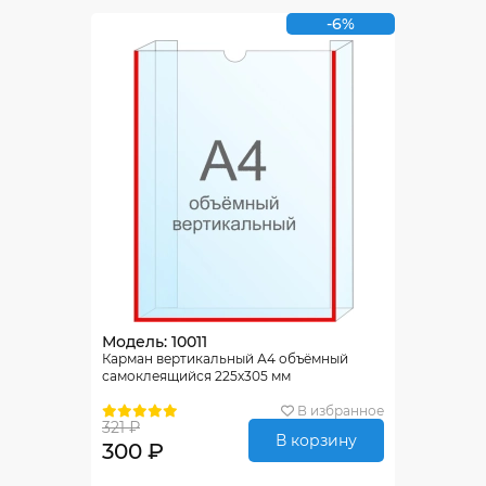
-6%
Модель: 10011
Карман вертикальный А4 объёмный
самоклеящийся 225х305 мм
В избранное
321 ₽
В корзину
300 ₽