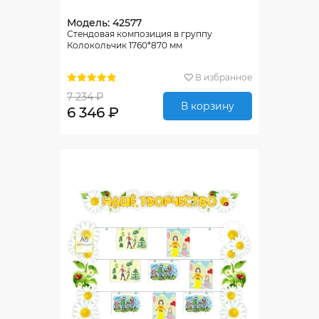
Модель: 42577
Стендовая композиция в группу
Колокольчик 1760*870 мм
В избранное
7 234 ₽
В корзину
6 346 ₽