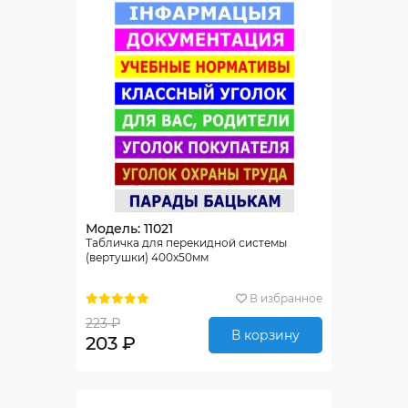
Модель: 11021
Табличка для перекидной системы
(вертушки) 400х50мм
В избранное
223 ₽
В корзину
203 ₽