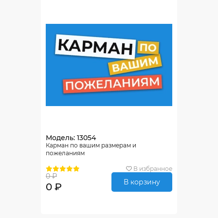
Модель: 13054
Карман по вашим размерам и
пожеланиям
В избранное
0 ₽
В корзину
0 ₽