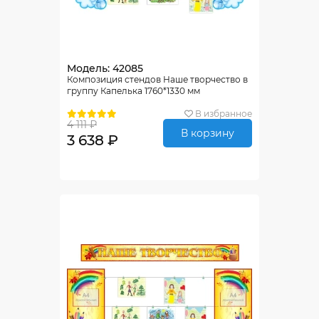
Модель: 42085
Композиция стендов Наше творчество в
группу Капелька 1760*1330 мм
В избранное
4 111 ₽
В корзину
3 638 ₽