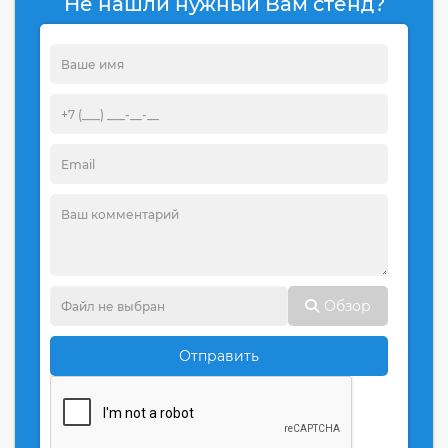
Не нашли нужный Вам стенд?
Обзор
Отправить