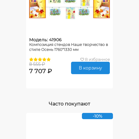
Модель: 41906
Композиция стендов Наше творчество в
стиле Осень 1760*1330 мм
В избранное
8 555 ₽
В корзину
7 707 ₽
Часто покупают
-10%