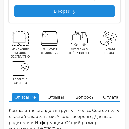
В корзину
Изменение
Защитная
Доставка в
Онлайн
дизайна
ламинация
любой регион
оплата
БЕСПЛАТНО
Гарантия
качества
Описание
Отзывы
Вопросы
Оплата
Композиция стендов в группу Пчёлка. Состоит из 3-
х частей с карманами: Уголок здоровья, Для вас,
родители и Информация. Общий размер
композиции: 1760*870 мм.