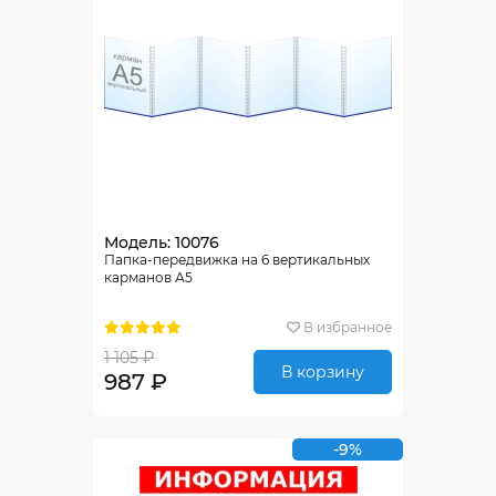
Модель: 10076
Папка-передвижка на 6 вертикальных
карманов А5
В избранное
1 105 ₽
В корзину
987 ₽
-9%