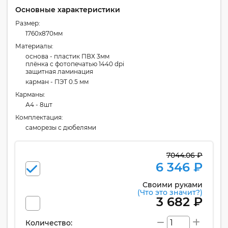
Основные характеристики
Размер:
1760x870мм
Материалы:
основа - пластик ПВХ 3мм
плёнка с фотопечатью 1440 dpi
защитная ламинация
карман - ПЭТ 0.5 мм
Карманы:
А4 - 8шт
Комплектация:
cаморезы с дюбелями
7044.06 ₽
6 346 ₽
Своими руками
(Что это значит?)
3 682 ₽
Количество: