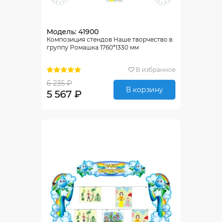
Модель: 41900
Композиция стендов Наше творчество в
группу Ромашка 1760*1330 мм
В избранное
6 235 ₽
В корзину
5 567 ₽