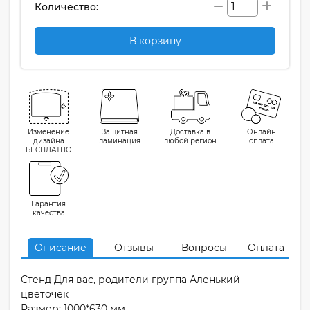
Количество:
В корзину
Изменение
Защитная
Доставка в
Онлайн
дизайна
ламинация
любой регион
оплата
БЕСПЛАТНО
Гарантия
качества
Описание
Отзывы
Вопросы
Оплата
Стенд Для вас, родители группа Аленький
цветочек
Размер: 1000*630 мм