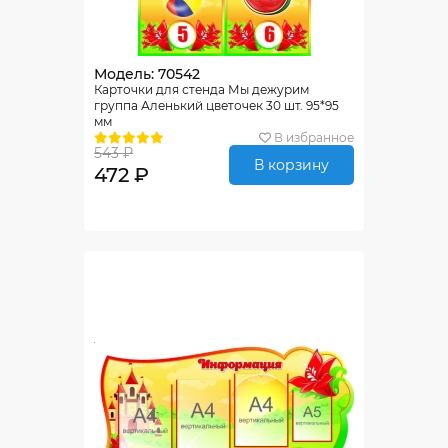
Модель: 70542
Карточки для стенда Мы дежурим
группа Аленький цветочек 30 шт. 95*95
мм
В избранное
543 ₽
В корзину
472 ₽