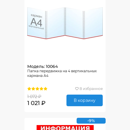
Модель: 10064
Папка передвижка на 4 вертикальных
кармана А4
В избранное
1 072 ₽
В корзину
1 021 ₽
-9%