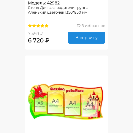
Модель: 42982
Стенд Для вас, родители группа
Аленький цветочек 1350*850 мм
В избранное
7 459 ₽
В корзину
6 720 ₽