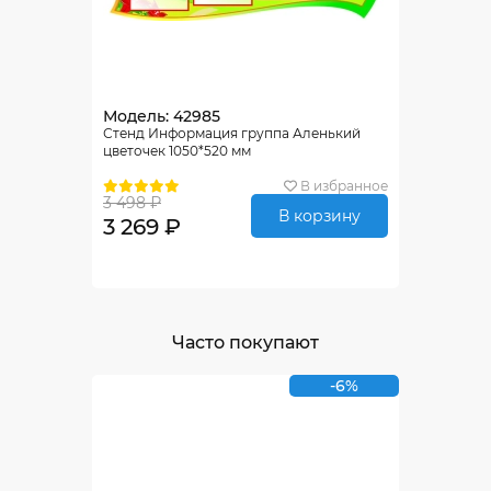
Модель: 42985
Стенд Информация группа Аленький
цветочек 1050*520 мм
В избранное
3 498 ₽
В корзину
3 269 ₽
Часто покупают
-6%