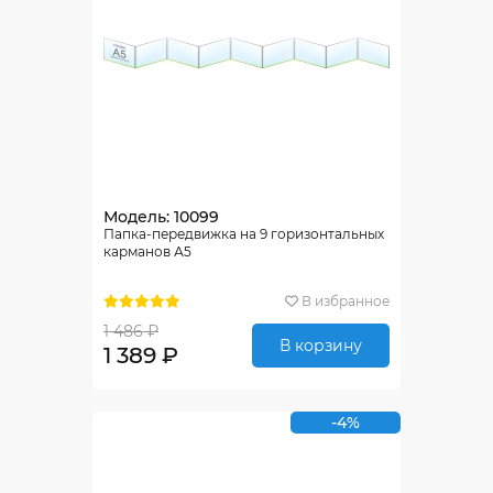
Модель: 10099
Папка-передвижка на 9 горизонтальных
карманов А5
В избранное
1 486 ₽
В корзину
1 389 ₽
-4%