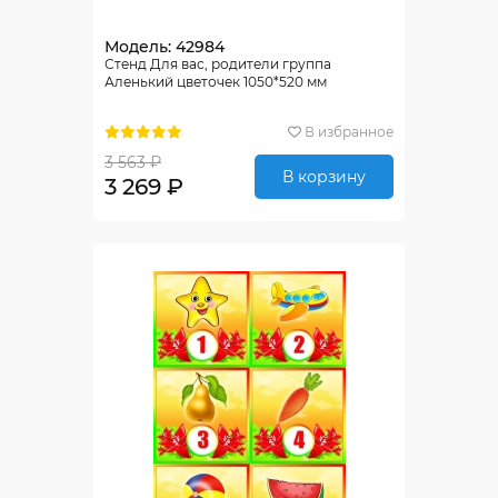
Модель: 42984
Стенд Для вас, родители группа
Аленький цветочек 1050*520 мм
В избранное
3 563 ₽
В корзину
3 269 ₽