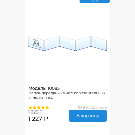
-7%
Модель: 10085
Папка-передвижка на 5 горизонтальных
карманов А4
В избранное
1 325 ₽
В корзину
1 227 ₽