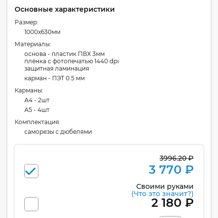
Основные характеристики
Размер:
1000x630мм
Материалы:
основа - пластик ПВХ 3мм
плёнка с фотопечатью 1440 dpi
защитная ламинация
карман - ПЭТ 0.5 мм
Карманы:
А4 - 2шт
А5 - 4шт
Комплектация:
cаморезы с дюбелями
3996.20 ₽
3 770 ₽
Своими руками
(Что это значит?)
2 180 ₽