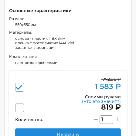
Основные характеристики
Размер:
550x550мм
Материалы:
основа - пластик ПВХ 3мм
плёнка с фотопечатью 1440 dpi
защитная ламинация
Комплектация:
cаморезы с дюбелями
1772.96 ₽
1 583 ₽
Своими руками
(Что это значит?)
819 ₽
Количество:
В корзину