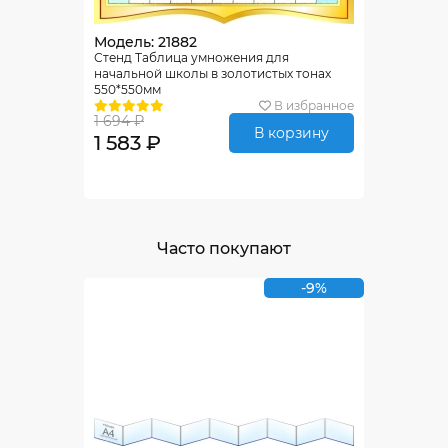
Модель: 21882
Стенд Таблица умножения для
начальной школы в золотистых тонах
550*550мм
В избранное
1 694 ₽
В корзину
1 583 ₽
Часто покупают
-9%