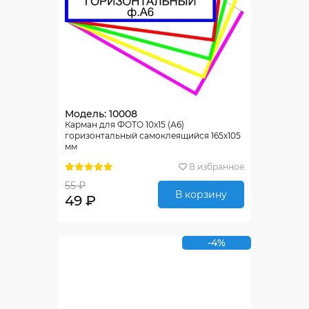
Модель: 10008
Карман для ФОТО 10х15 (А6)
горизонтальный самоклеящийся 165х105
мм
В избранное
55 ₽
В корзину
49 ₽
-4%