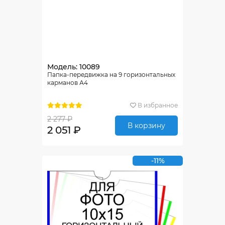
Модель: 10089
Папка-передвижка на 9 горизонтальных
карманов А4
В избранное
2 277 ₽
В корзину
2 051 ₽
-11%