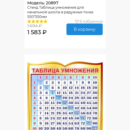
Модель: 20897
Стенд Таблица умножения для
начальной школы в радужных тонах
550*550мм
В избранное
1 694 ₽
В корзину
1 583 ₽