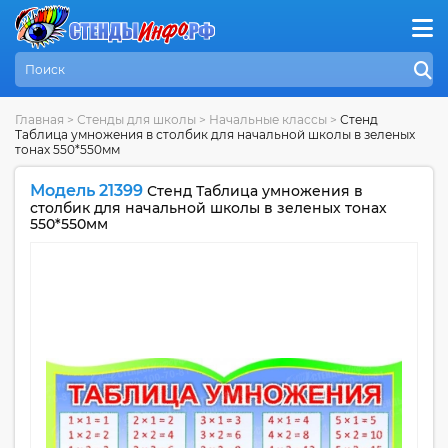
Главная
>
Стенды для школы
>
Начальные классы
>
Стенд
Таблица умножения в столбик для начальной школы в зеленых
тонах 550*550мм
Модель 21399
Стенд Таблица умножения в
столбик для начальной школы в зеленых тонах
550*550мм