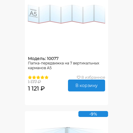
Модель: 10077
Папка-передвижка на 7 вертикальных
карманов А5
В избранное
1 177 ₽
В корзину
1 121 ₽
-9%