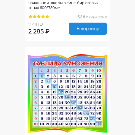
начальной школы в сине-бирюзовых
тонах 600*750мм
В избранное
2 491 ₽
В корзину
2 285 ₽