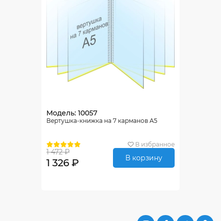
Модель: 10057
Вертушка-книжка на 7 карманов А5
В избранное
1 472 ₽
В корзину
1 326 ₽