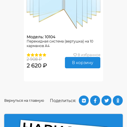
Модель: 10104
Перекидная система (вертушка) на 10
карманов А4
В избранное
2 908 ₽
В корзину
2 620 ₽
Поделиться:
Вернуться на главную