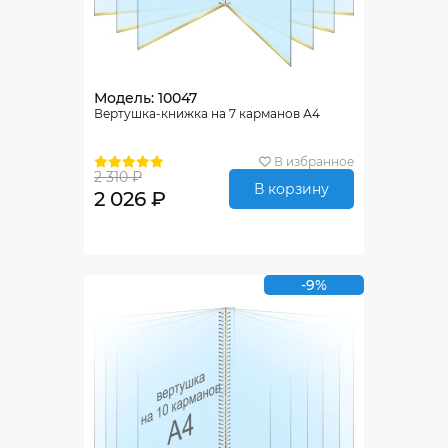
Модель: 10047
Вертушка-книжка на 7 карманов А4
В избранное
2 310 ₽
В корзину
2 026 ₽
-9%