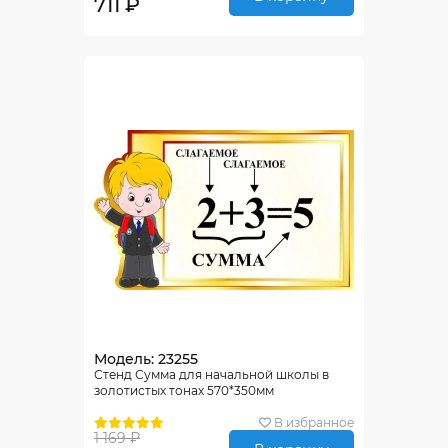
711 ₽
Модель: 23255
Стенд Сумма для начальной школы в
золотистых тонах 570*350мм
В избранное
1 169 ₽