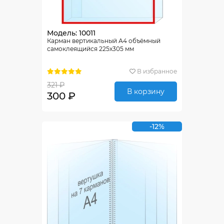
Модель: 10011
Карман вертикальный А4 объёмный
самоклеящийся 225х305 мм
В избранное
321 ₽
В корзину
300 ₽
-12%