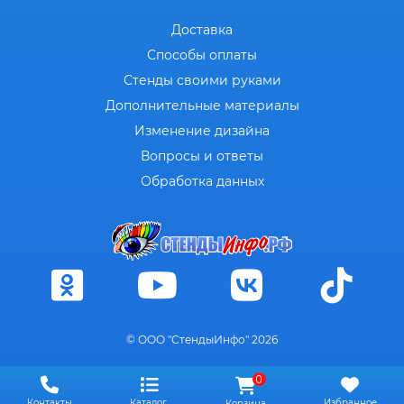
Доставка
Способы оплаты
Стенды своими руками
Дополнительные материалы
Изменение дизайна
Вопросы и ответы
Обработка данных
© ООО "СтендыИнфо" 2026
0
Контакты
Каталог
Избранное
Корзина