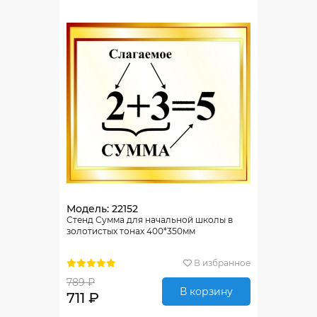
Модель: 22152
Стенд Сумма для начальной школы в
золотистых тонах 400*350мм
В избранное
789 ₽
В корзину
711 ₽