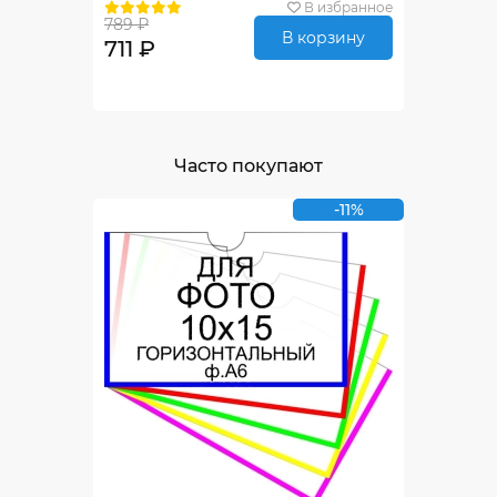
В избранное
789 ₽
В корзину
711 ₽
Часто покупают
-11%