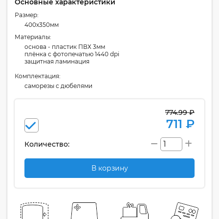
Основные характеристики
Размер:
400x350мм
Материалы:
основа - пластик ПВХ 3мм
плёнка с фотопечатью 1440 dpi
защитная ламинация
Комплектация:
cаморезы с дюбелями
774.99 ₽
711 ₽
Количество:
В корзину