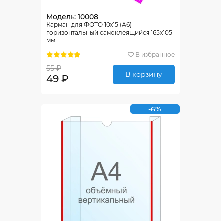
Модель: 10008
Карман для ФОТО 10х15 (А6)
горизонтальный самоклеящийся 165х105
мм
В избранное
55 ₽
В корзину
49 ₽
-6%