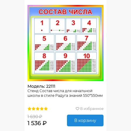
Модель: 22111
Стенд Состав числа для начальной
школы в стиле Радуга знаний 550*550мм
В избранное
1 690 ₽
В корзину
1 536 ₽