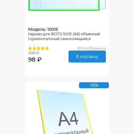
Модель: 10015
Карман для ФОТО 10х15 (А6) объемный
горизонтальный самоклеящийся
В избранное
108 ₽
В корзину
98 ₽
-13%