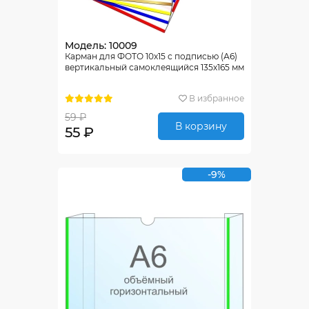
Модель: 10009
Карман для ФОТО 10х15 с подписью (А6)
вертикальный самоклеящийся 135х165 мм
В избранное
59 ₽
В корзину
55 ₽
-9%