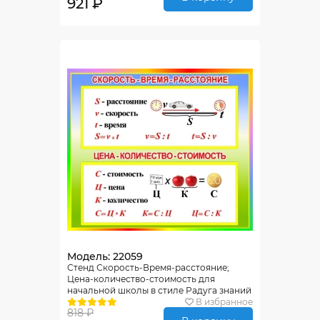
921 ₽
Модель: 22059
Стенд Скорость-Время-расстояние;
Цена-количество-стоимость для
начальной школы в стиле Радуга знаний
400*350мм
В избранное
818 ₽