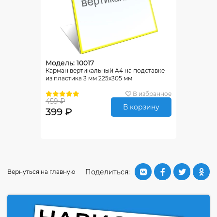
Модель: 10017
Карман вертикальный А4 на подставке
из пластика 3 мм 225х305 мм
В избранное
459 ₽
В корзину
399 ₽
Поделиться:
Вернуться на главную