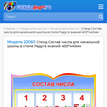
Главная
>
Стенды для школы
>
Начальные классы
>
Стенд Состав
числа для начальной школы в стиле Радуга знаний 400*440мм
Модель 22060
Стенд Состав числа для начальной
школы в стиле Радуга знаний 400*440мм