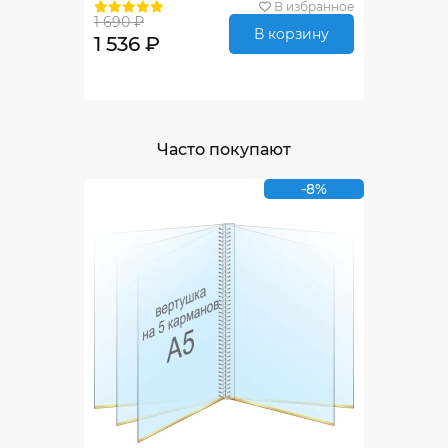
В избранное
1 690 ₽
В корзину
1 536 ₽
Часто покупают
-8%