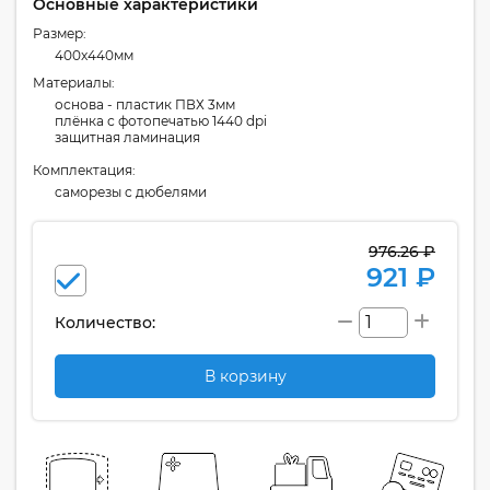
Основные характеристики
Размер:
400x440мм
Материалы:
основа - пластик ПВХ 3мм
плёнка с фотопечатью 1440 dpi
защитная ламинация
Комплектация:
cаморезы с дюбелями
976.26 ₽
921 ₽
Количество:
В корзину