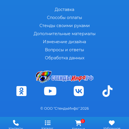
Доставка
Способы оплаты
Стенды своими руками
Дополнительные материалы
Изменение дизайна
Вопросы и ответы
Обработка данных
© ООО "СтендыИнфо" 2026
0
Контакты
Каталог
Избранное
Корзина