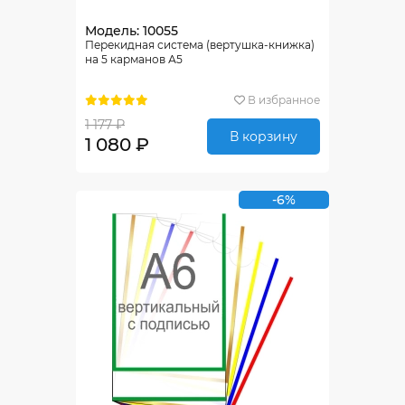
Модель: 10055
Перекидная система (вертушка-книжка)
на 5 карманов А5
В избранное
1 177 ₽
В корзину
1 080 ₽
-6%