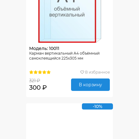
Модель: 10011
Карман вертикальный А4 объёмный
самоклеящийся 225х305 мм
В избранное
321 ₽
В корзину
300 ₽
-10%