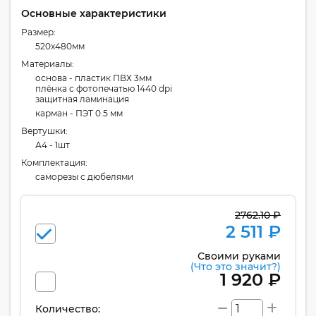
Основные характеристики
Размер:
520x480мм
Материалы:
основа - пластик ПВХ 3мм
плёнка с фотопечатью 1440 dpi
защитная ламинация
карман - ПЭТ 0.5 мм
Вертушки:
А4 - 1шт
Комплектация:
cаморезы с дюбелями
2762.10 ₽
2 511 ₽
Своими руками
(Что это значит?)
1 920 ₽
Количество: