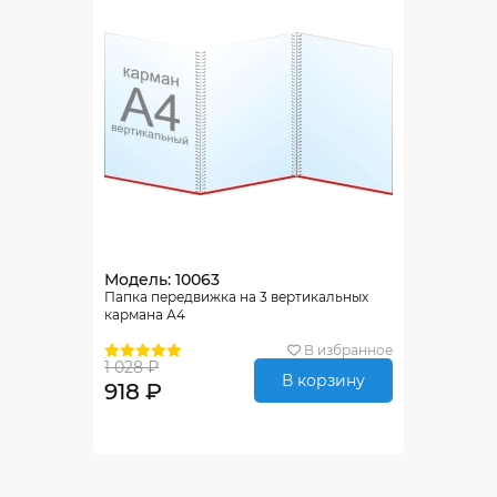
Модель: 10063
Папка передвижка на 3 вертикальных
кармана А4
В избранное
1 028 ₽
В корзину
918 ₽