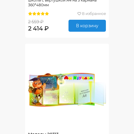
школы с вертушкой А4 на 3 кармана
360*480мм
В избранное
2 559 ₽
В корзину
2 414 ₽