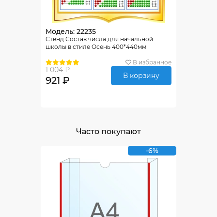
Модель: 22235
Стенд Состав числа для начальной
школы в стиле Осень 400*440мм
В избранное
1 004 ₽
В корзину
921 ₽
Часто покупают
-6%