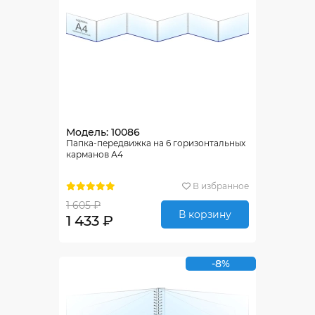
Модель: 10086
Папка-передвижка на 6 горизонтальных
карманов А4
В избранное
1 605 ₽
В корзину
1 433 ₽
-8%