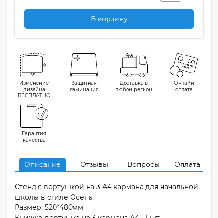
В корзину
Изменение
Защитная
Доставка в
Онлайн
дизайна
ламинация
любой регион
оплата
БЕСПЛАТНО
Гарантия
качества
Описание
Отзывы
Вопросы
Оплата
Стенд с вертушкой на 3 А4 кармана для начальной
школы в стиле Осень.
Размер: 520*480мм
Книжка-вертушка на 3 кармана А4 - 1 шт.