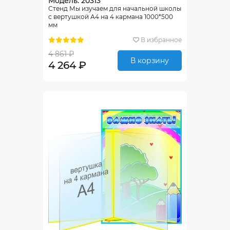
Модель: 20313
Стенд Мы изучаем для начальной школы
с вертушкой А4 на 4 кармана 1000*500
мм
В избранное
4 861 ₽
В корзину
4 264 ₽