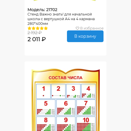
Модель: 21702
Стенд Важно знать! для начальной
школы с вертушкой А4 на 4 кармана
280*400мм
В избранное
2 192 ₽
В корзину
2 011 ₽