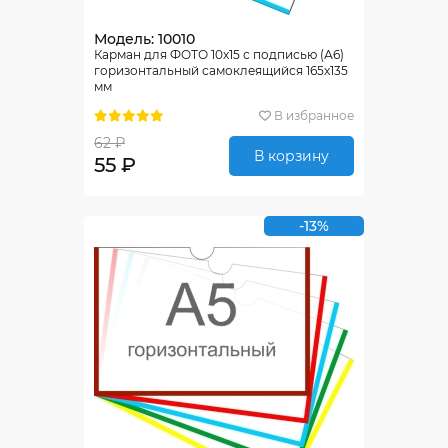
Модель: 10010
Карман для ФОТО 10х15 с подписью (А6)
горизонтальный самоклеящийся 165х135
мм
В избранное
62 ₽
В корзину
55 ₽
-13%