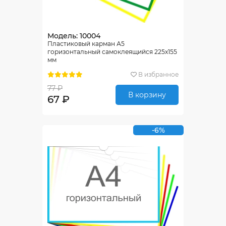
Модель: 10004
Пластиковый карман А5
горизонтальный самоклеящийся 225х155
мм
В избранное
77 ₽
В корзину
67 ₽
-6%