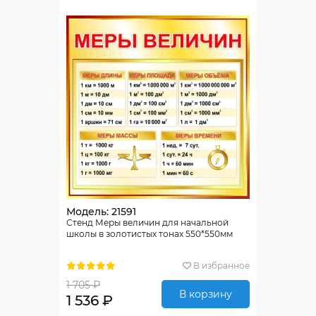
Модель: 21591
Стенд Меры величин для начальной
школы в золотистых тонах 550*550мм
В избранное
1 705 ₽
В корзину
1 536 ₽