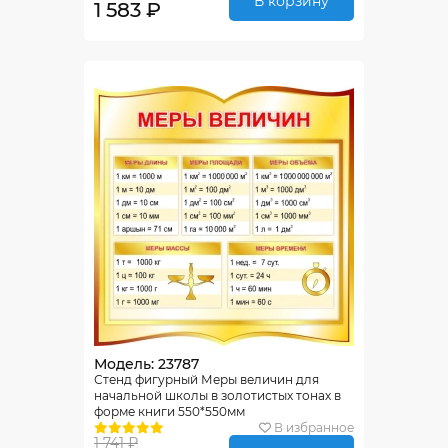
В корзину
1 583 ₽
Модель: 23787
Стенд фигурный Меры величин для
начальной школы в золотистых тонах в
форме книги 550*550мм
В избранное
1 741 ₽