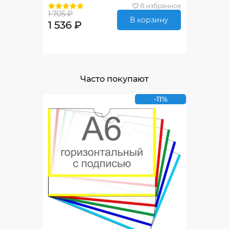
В избранное
1 705 ₽
В корзину
1 536 ₽
Часто покупают
-11%