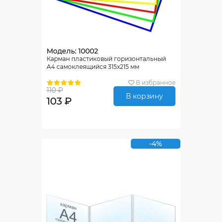
Модель: 10002
Карман пластиковый горизонтальный
А4 самоклеящийся 315х215 мм
В избранное
110 ₽
В корзину
103 ₽
-4%