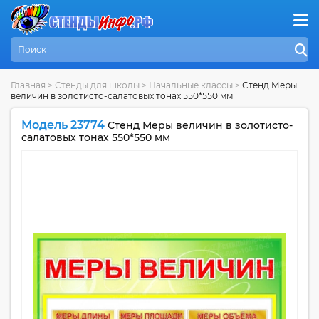
Главная
>
Стенды для школы
>
Начальные классы
>
Стенд Меры
величин в золотисто-салатовых тонах 550*550 мм
Модель 23774
Стенд Меры величин в золотисто-
салатовых тонах 550*550 мм