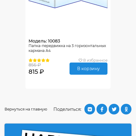
Модель: 10083
Папка-передвижка на 3 горизонтальных
кармана А4
В избранное
856 ₽
В корзину
815 ₽
Поделиться:
Вернуться на главную