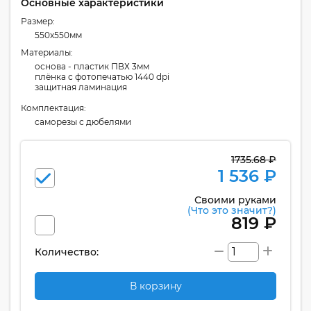
Основные характеристики
Размер:
550x550мм
Материалы:
основа - пластик ПВХ 3мм
плёнка с фотопечатью 1440 dpi
защитная ламинация
Комплектация:
cаморезы с дюбелями
1735.68 ₽
1 536 ₽
Своими руками
(Что это значит?)
819 ₽
Количество:
В корзину