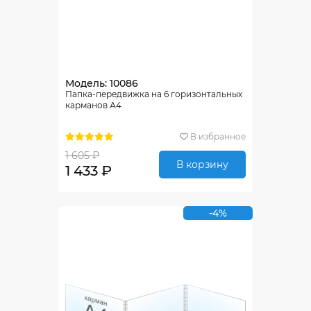
Модель: 10086
Папка-передвижка на 6 горизонтальных
карманов А4
В избранное
1 605 ₽
В корзину
1 433 ₽
-4%