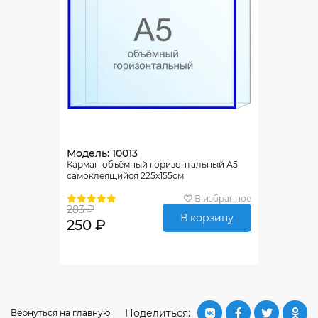
Модель: 10013
Карман объёмный горизонтальный А5
самоклеящийся 225х155см
В избранное
283 ₽
В корзину
250 ₽
Поделиться:
Вернуться на главную