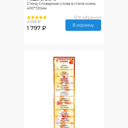
Стенд Словарные слова в стиле осень
400*720мм
В избранное
2 013 ₽
В корзину
1 797 ₽