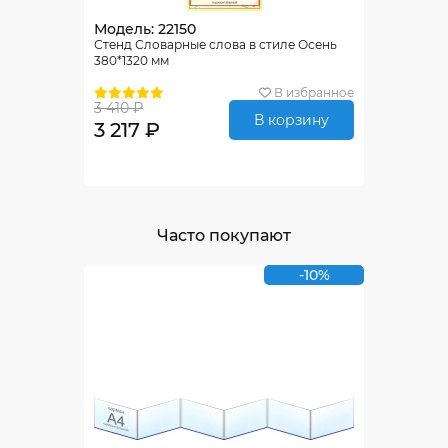
Модель: 22150
Стенд Словарные слова в стиле Осень
380*1320 мм
В избранное
3 410 ₽
В корзину
3 217 ₽
Часто покупают
-10%