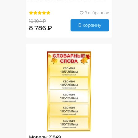
В избранное
10 104 ₽
В корзину
8 786 ₽
Модель: 21849