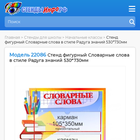
Главная
>
Стенды для школы
>
Начальные классы
>
Стенд
фигурный Словарные слова в стиле Радуга знаний 530*730мм
Модель 22086
Стенд фигурный Словарные слова
в стиле Радуга знаний 530*730мм