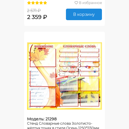
В избранное
2 571 ₽
В корзину
2 359 ₽
Модель: 21298
Стенд Словарные слова Золотисто-
жёлтых тонах в стиле Осень 1250*1130мм