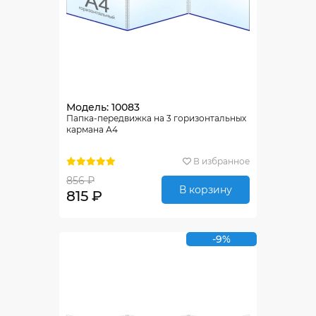
Модель: 10083
Папка-передвижка на 3 горизонтальных
кармана А4
В избранное
856 ₽
В корзину
815 ₽
-9%