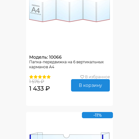
Модель: 10066
Папка-передвижка на 6 вертикальных
карманов А4
В избранное
1 576 ₽
В корзину
1 433 ₽
-11%