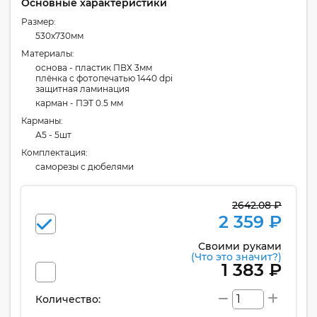
Основные характеристики
Размер:
530x730мм
Материалы:
основа - пластик ПВХ 3мм
плёнка с фотопечатью 1440 dpi
защитная ламинация
карман - ПЭТ 0.5 мм
Карманы:
А5 - 5шт
Комплектация:
cаморезы с дюбелями
2642.08 ₽
2 359 ₽
Своими руками
(Что это значит?)
1 383 ₽
Количество: