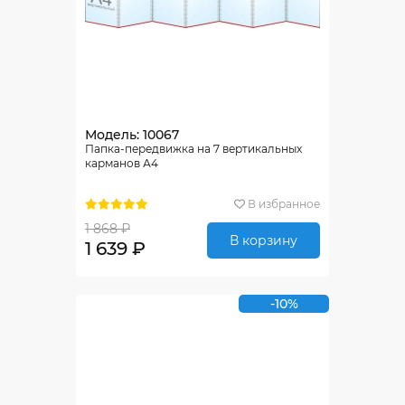
Модель: 10067
Папка-передвижка на 7 вертикальных
карманов А4
В избранное
1 868 ₽
В корзину
1 639 ₽
-10%