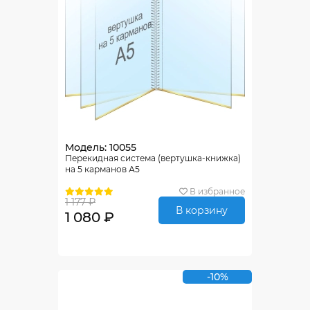
Модель: 10055
Перекидная система (вертушка-книжка)
на 5 карманов А5
В избранное
1 177 ₽
В корзину
1 080 ₽
-10%