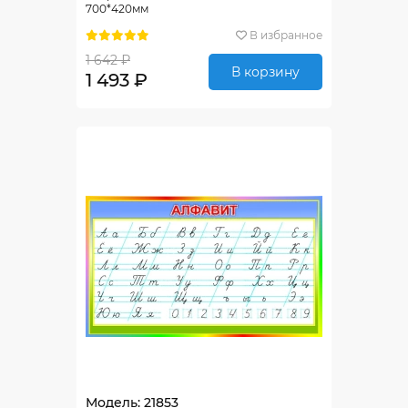
700*420мм
В избранное
1 642 ₽
В корзину
1 493 ₽
Модель: 21853