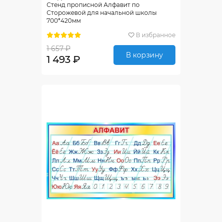
Стенд прописной Алфавит по
Сторожевой для начальной школы
700*420мм
В избранное
1 657 ₽
В корзину
1 493 ₽