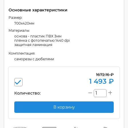
Основные характеристики
Размер:
700x420мм
Материалы:
основа - пластик ПВХ 3мм
плёнка с фотопечатью 1440 dpi
защитная ламинация
Комплектация:
cаморезы с дюбелями
1672.16 ₽
1 493 ₽
Количество:
В корзину