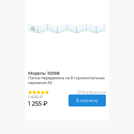
Модель: 10098
Папка-передвижка на 8 горизонтальных
карманов А5
В избранное
1 406 ₽
В корзину
1 255 ₽