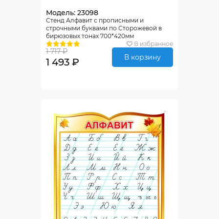
Модель: 23098
Стенд Алфавит с прописными и
строчными буквами по Сторожевой в
бирюзовых тонах 700*420мм
В избранное
1 717 ₽
В корзину
1 493 ₽