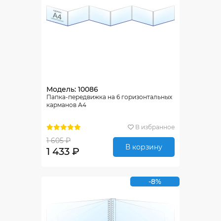
Модель: 10086
Папка-передвижка на 6 горизонтальных
карманов А4
В избранное
1 605 ₽
В корзину
1 433 ₽
-8%