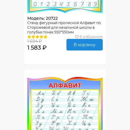
Модель: 20722
Стенд фигурный прописной Алфавит по
Сторожевой для начальной школы в
голубых тонах 550*550мм
В избранное
1 694 ₽
В корзину
1 583 ₽