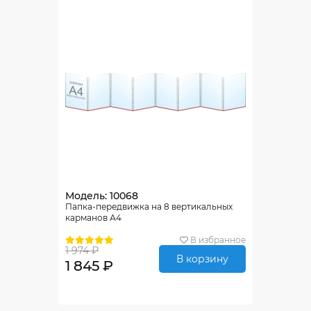
Модель: 10068
Папка-передвижка на 8 вертикальных
карманов А4
В избранное
1 974 ₽
В корзину
1 845 ₽