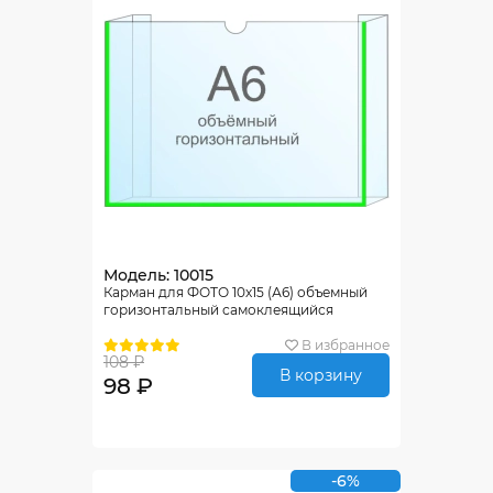
Модель: 10015
Карман для ФОТО 10х15 (А6) объемный
горизонтальный самоклеящийся
В избранное
108 ₽
В корзину
98 ₽
-6%