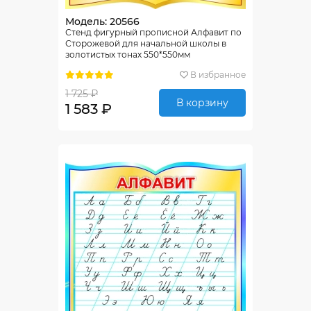
Модель: 20566
Стенд фигурный прописной Алфавит по
Сторожевой для начальной школы в
золотистых тонах 550*550мм
В избранное
1 725 ₽
В корзину
1 583 ₽