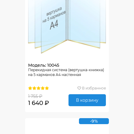
Модель: 10045
Перекидная система (вертушка-книжка)
на 5 карманов А4 настенная
В избранное
1 755 ₽
В корзину
1 640 ₽
-9%