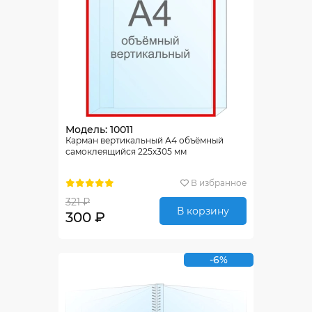
Модель: 10011
Карман вертикальный А4 объёмный
самоклеящийся 225х305 мм
В избранное
321 ₽
В корзину
300 ₽
-6%