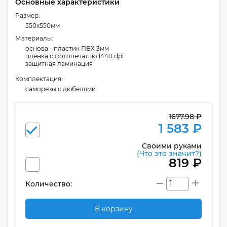
Основные характеристики
Размер:
550x550мм
Материалы:
основа - пластик ПВХ 3мм
плёнка с фотопечатью 1440 dpi
защитная ламинация
Комплектация:
cаморезы с дюбелями
1677.98 ₽
1 583 ₽
Своими руками
(Что это значит?)
819 ₽
Количество:
В корзину