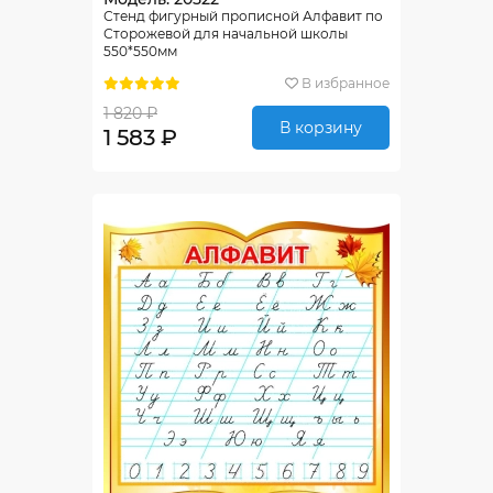
Стенд фигурный прописной Алфавит по
Сторожевой для начальной школы
550*550мм
В избранное
1 820 ₽
В корзину
1 583 ₽