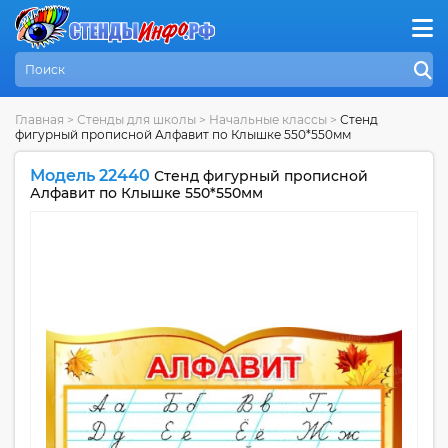
Главная
>
Стенды для школы
>
Начальные классы
>
Стенд
фигурный прописной Алфавит по Клышке 550*550мм
Модель 22440
Стенд фигурный прописной
Алфавит по Клышке 550*550мм