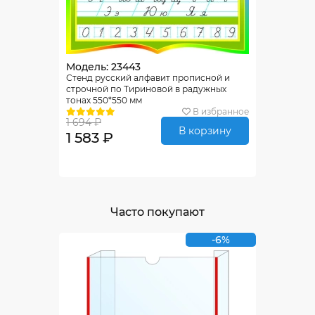
Модель: 23443
Стенд русский алфавит прописной и
строчной по Тириновой в радужных
тонах 550*550 мм
В избранное
1 694 ₽
В корзину
1 583 ₽
Часто покупают
-6%