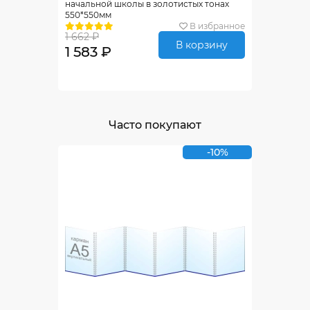
начальной школы в золотистых тонах
550*550мм
В избранное
1 662 ₽
В корзину
1 583 ₽
Часто покупают
-10%