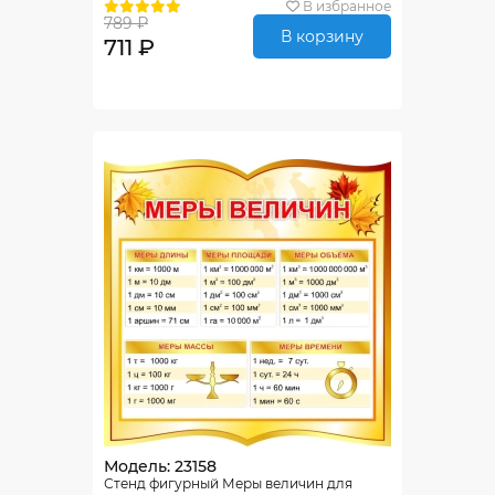
В избранное
789 ₽
В корзину
711 ₽
Модель: 23158
Стенд фигурный Меры величин для