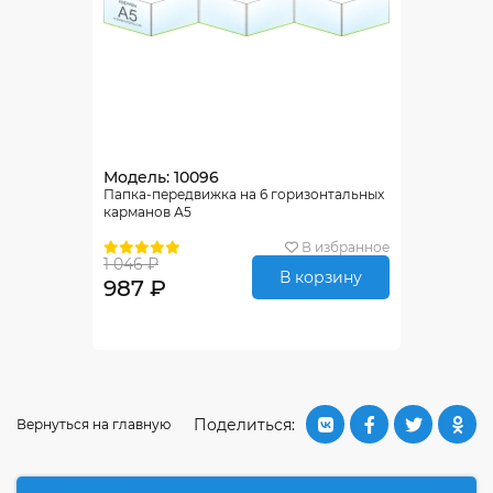
Модель: 10096
Папка-передвижка на 6 горизонтальных
карманов А5
В избранное
1 046 ₽
В корзину
987 ₽
Поделиться:
Вернуться на главную