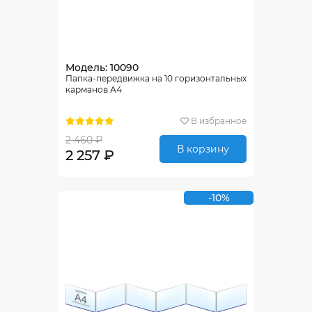
Модель: 10090
Папка-передвижка на 10 горизонтальных
карманов А4
В избранное
2 460 ₽
В корзину
2 257 ₽
-10%