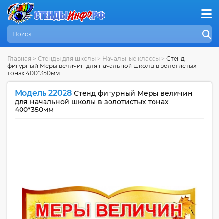
Главная
>
Стенды для школы
>
Начальные классы
>
Стенд
фигурный Меры величин для начальной школы в золотистых
тонах 400*350мм
Модель 22028
Стенд фигурный Меры величин
для начальной школы в золотистых тонах
400*350мм