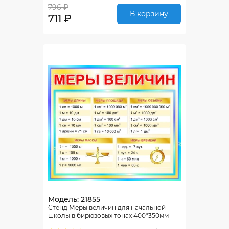
796 ₽
В корзину
711 ₽
Модель: 21855
Стенд Меры величин для начальной
школы в бирюзовых тонах 400*350мм