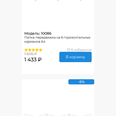
Модель: 10086
Папка-передвижка на 6 горизонтальных
карманов А4
В избранное
1 605 ₽
В корзину
1 433 ₽
-5%