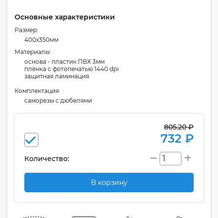
Основные характеристики
Размер:
400x350мм
Материалы:
основа - пластик ПВХ 3мм
плёнка с фотопечатью 1440 dpi
защитная ламинация
Комплектация:
cаморезы с дюбелями
805.20 ₽
732 ₽
Количество:
В корзину