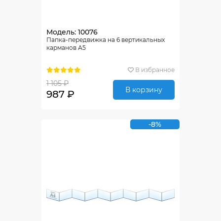
Модель: 10076
Папка-передвижка на 6 вертикальных
карманов А5
В избранное
1 105 ₽
В корзину
987 ₽
-8%