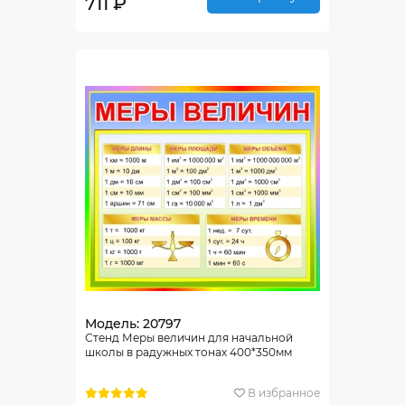
711 ₽
Модель: 20797
Стенд Меры величин для начальной
школы в радужных тонах 400*350мм
В избранное