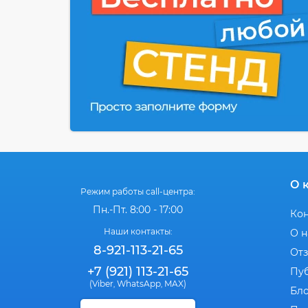
О 
Режим работы call-центра:
Пн.-Пт. 8:00 - 17:00
Ко
Наши контакты:
О н
8-921-113-21-65
От
+7 (921) 113-21-65
Пу
(Viber
WhatsApp
MAX)
,
,
Бл