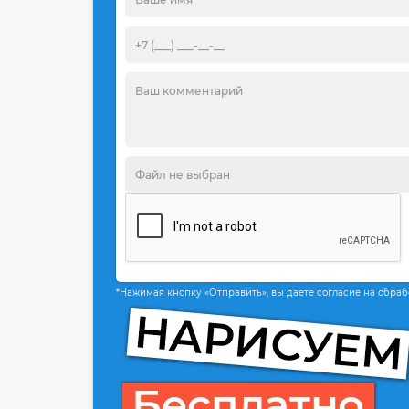
*Нажимая кнопку «Отправить», вы даете согласие на обра