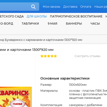
Мои заказы
Доставка
Оплата
Наши р
ЕТСКОГО САДА
ДЛЯ ШКОЛЫ
ПАТРИОТИЧЕСКОЕ ВОСПИТАНИЕ
О-БОРД
ТАБЛИЧКИ
9 МАЯ
БАННЕРЫ
ЧАСЫ
нд Букваринск с карманами и карточками 1300*920 мм
ми и карточками 1300*920 мм
Смотреть отзывы
Основные характеристики
Размер:
1300x920мм
Материалы:
основа - пластик ПВХ 3м
плёнка с фотопечатью 14
защитная ламинация
Комплектация:
cаморезы с дюбелями