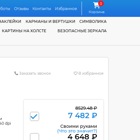
0
аботы
Отзывы
Контакты
Избранное
Корзина
НАКЛЕЙКИ
КАРМАНЫ И ВЕРТУШКИ
СИМВОЛИКА
КАРТИНЫ НА ХОЛСТЕ
БЕЗОПАСНЫЕ ЗЕРКАЛА
Заказать звонок
В избранное
8529.48 ₽
7 482 ₽
м
40 dpi
Своими руками
(Что это значит?)
4 648 ₽