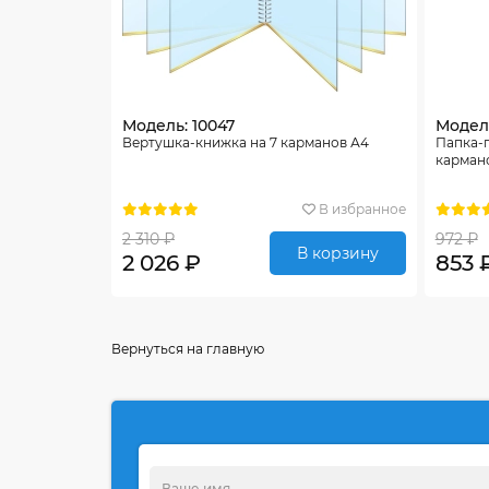
Модель: 10047
Модель
Вертушка-книжка на 7 карманов А4
Папка-
карман
В избранное
2 310 ₽
972 ₽
В корзину
2 026 ₽
853 
Вернуться на главную