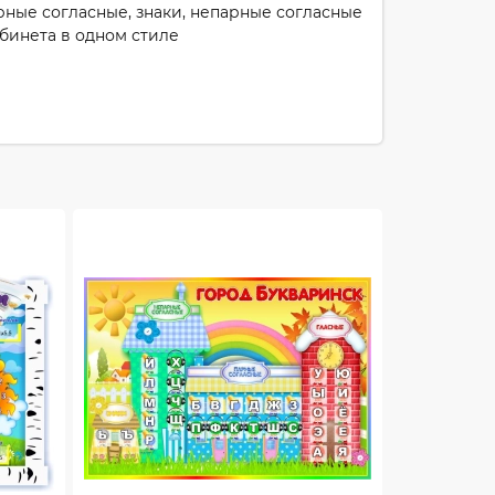
рные согласные, знаки, непарные согласные
бинета в одном стиле