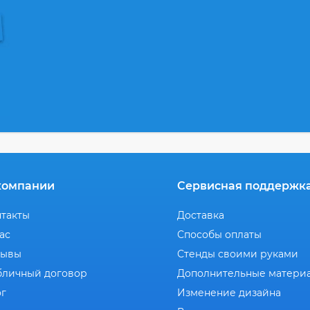
компании
Сервисная поддержк
нтакты
Доставка
ас
Способы оплаты
зывы
Стенды своими руками
бличный договор
Дополнительные матери
ог
Изменение дизайна