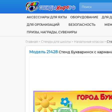
АКСЕССУАРЫ ДЛЯ ЯХТЫ
ОБОРУДОВАНИЕ
ДЛЯ Д
ДЛЯ ОРГАНИЗАЦИЙ
БЕЗОПАСНОСТЬ
МЕМ
ПРИЗЫ, НАГРАДЫ, СУВЕНИРЫ
Главная
>
Стенды для школы
>
Начальные классы
>
Сте
Модель 21428
Стенд Букваринск с кармана