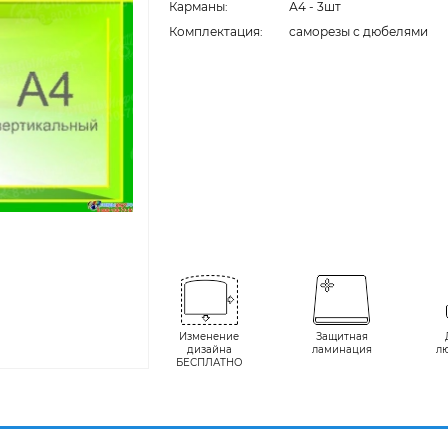
Карманы:
А4 - 3шт
Комплектация:
cаморезы с дюбелями
Изменение
Защитная
дизайна
ламинация
л
БЕСПЛАТНО