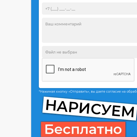
*Нажимая кнопку «Отправить», вы даете согласие на обра