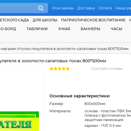
Мои заказы
Доставка
Оплата
Наши р
ЕТСКОГО САДА
ДЛЯ ШКОЛЫ
ПАТРИОТИЧЕСКОЕ ВОСПИТАНИЕ
О-БОРД
ТАБЛИЧКИ
9 МАЯ
БАННЕРЫ
ЧАСЫ
в магазин Уголок покупателя в золотисто-салатовых тонах 800*500мм
упателя в золотисто-салатовых тонах 800*500мм
Смотреть отзывы
Основные характеристики
Размер:
800x500мм
Материалы:
основа - пластик ПВХ 3м
плёнка с фотопечатью 14
защитная ламинация
карман - ПЭТ 0.5 мм