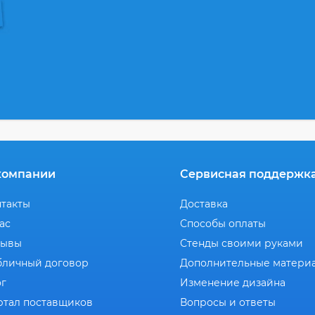
компании
Сервисная поддержк
нтакты
Доставка
ас
Способы оплаты
зывы
Стенды своими руками
бличный договор
Дополнительные матери
ог
Изменение дизайна
ртал поставщиков
Вопросы и ответы