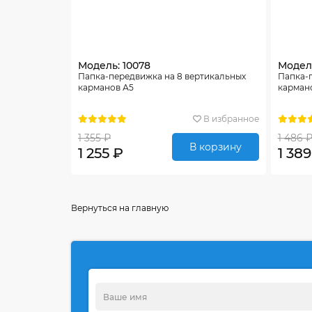
Модель: 10078
Модель
Папка-передвижка на 8 вертикальных
Папка-
карманов А5
карман
В избранное
1 355 ₽
1 486 
В корзину
1 255 ₽
1 389
Вернуться на главную