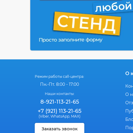
О 
Режим работы call-центра:
Пн.-Пт. 8:00 - 17:00
Ко
Наши контакты:
О н
8-921-113-21-65
От
+7 (921) 113-21-65
Пу
(Viber
WhatsApp
MAX)
,
,
Бл
По
Заказать звонок