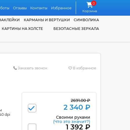
0
аботы
Отзывы
Контакты
Избранное
Корзина
НАКЛЕЙКИ
КАРМАНЫ И ВЕРТУШКИ
СИМВОЛИКА
КАРТИНЫ НА ХОЛСТЕ
БЕЗОПАСНЫЕ ЗЕРКАЛА
Заказать звонок
В избранное
2691.00 ₽
2 340 ₽
м
40 dpi
Своими руками
(Что это значит?)
1 392 ₽