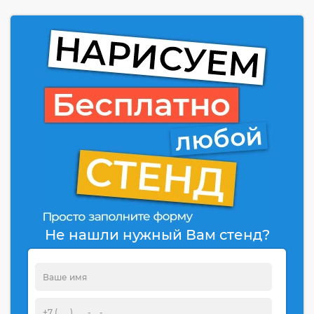
Не нашли нужный Вам стенд?