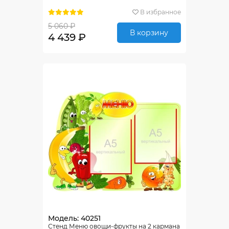
В избранное
5 060 ₽
В корзину
4 439 ₽
Модель: 40251
Стенд Меню овощи-фрукты на 2 кармана