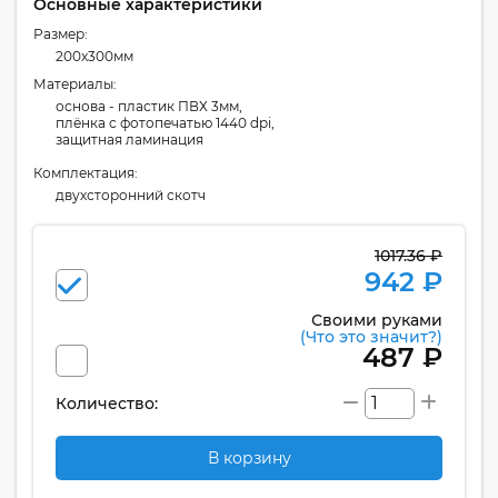
Основные характеристики
Размер:
200x300мм
Материалы:
основа - пластик ПВХ 3мм,
плёнка с фотопечатью 1440 dpi,
защитная ламинация
Комплектация:
двухсторонний скотч
1017.36 ₽
942 ₽
Своими руками
(Что это значит?)
487 ₽
Количество:
В корзину