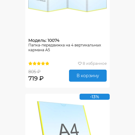
Модель: 10074
Папка-передвижка на 4 вертикальных
кармана А5
В избранное
805 ₽
В корзину
719 ₽
-13%