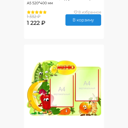
А5 520*400 мм
В избранное
1 332 ₽
В корзину
1 222 ₽