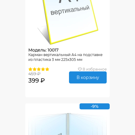
Модель: 10017
Карман вертикальный А4 на подставке
из пластика 3 мм 225х305 мм
В избранное
459 ₽
В корзину
399 ₽
-9%