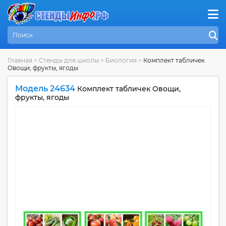
Главная
>
Стенды для школы
>
Биология
>
Комплект табличек
Овощи, фрукты, ягоды
Модель 24634
Комплект табличек Овощи,
фрукты, ягоды