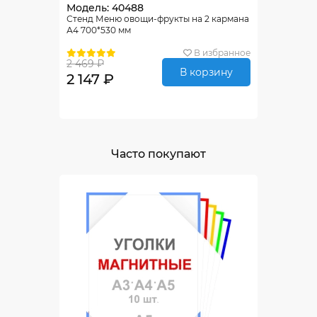
Модель: 40488
Стенд Меню овощи-фрукты на 2 кармана
А4 700*530 мм
В избранное
2 469 ₽
В корзину
2 147 ₽
Часто покупают