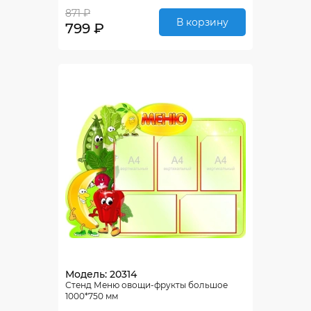
871 ₽
В корзину
799 ₽
Модель: 20314
Стенд Меню овощи-фрукты большое
1000*750 мм