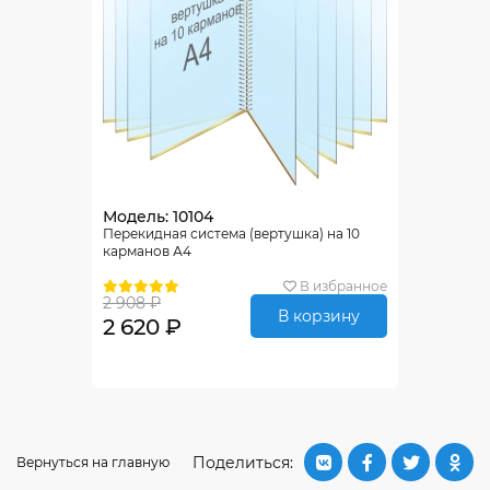
Модель: 10104
Перекидная система (вертушка) на 10
карманов А4
В избранное
2 908 ₽
В корзину
2 620 ₽
Поделиться:
Вернуться на главную