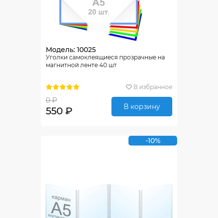
Модель: 10025
Уголки самоклеящиеся прозрачные на
магнитной ленте 40 шт
В избранное
0 ₽
В корзину
550 ₽
-10%