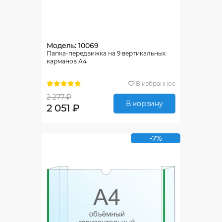
Модель: 10069
Папка-передвижка на 9 вертикальных
карманов А4
В избранное
2 277 ₽
В корзину
2 051 ₽
-7%