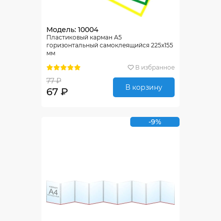
Модель: 10004
Пластиковый карман А5
горизонтальный самоклеящийся 225х155
мм
В избранное
77 ₽
В корзину
67 ₽
-9%