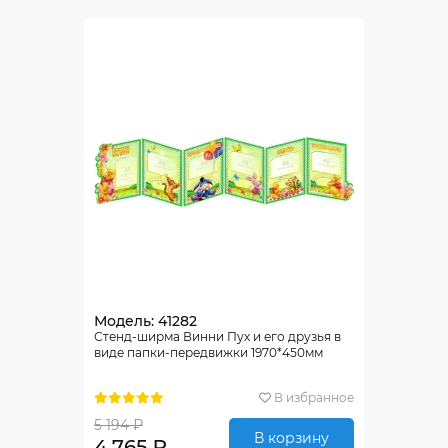
Модель: 41282
Стенд-ширма Винни Пух и его друзья в
виде папки-передвижки 1970*450мм
В избранное
5 194 ₽
В корзину
4 765 ₽