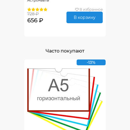
Астронавты
В избранное
728 ₽
В корзину
656 ₽
Часто покупают
-13%