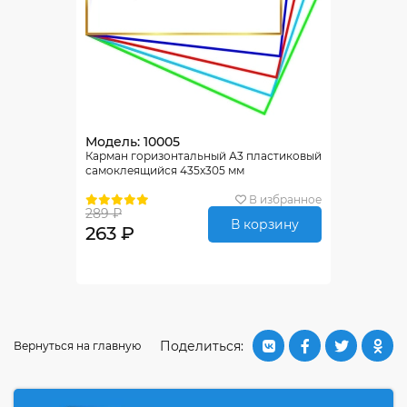
Модель: 10005
Карман горизонтальный А3 пластиковый
самоклеящийся 435х305 мм
В избранное
289 ₽
В корзину
263 ₽
Поделиться:
Вернуться на главную