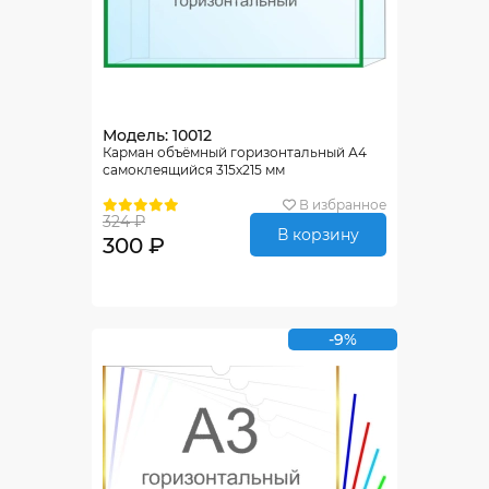
Модель: 10012
Карман объёмный горизонтальный А4
самоклеящийся 315х215 мм
В избранное
324 ₽
В корзину
300 ₽
-9%