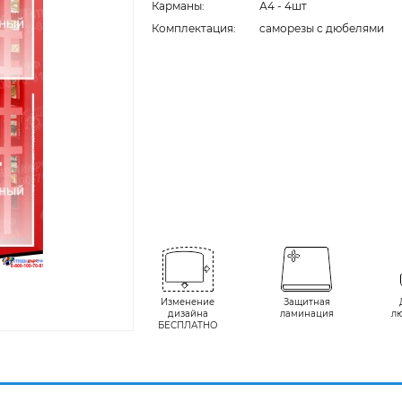
Карманы:
А4 - 4шт
Комплектация:
cаморезы с дюбелями
Изменение
Защитная
дизайна
ламинация
л
БЕСПЛАТНО