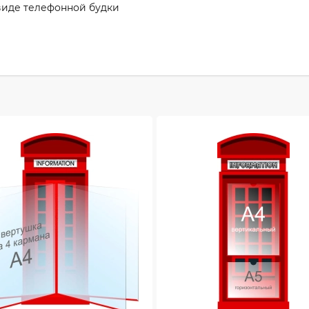
 виде телефонной будки