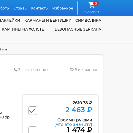
0
аботы
Отзывы
Контакты
Избранное
Корзина
НАКЛЕЙКИ
КАРМАНЫ И ВЕРТУШКИ
СИМВОЛИКА
КАРТИНЫ НА ХОЛСТЕ
БЕЗОПАСНЫЕ ЗЕРКАЛА
0 мм
Заказать звонок
В избранное
2610.78 ₽
2 463 ₽
м
40 dpi
Своими руками
(Что это значит?)
1 474 ₽