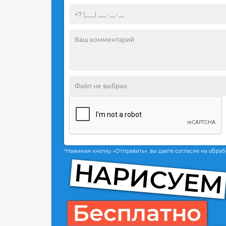
*Нажимая кнопку «Отправить», вы даете согласие на обра