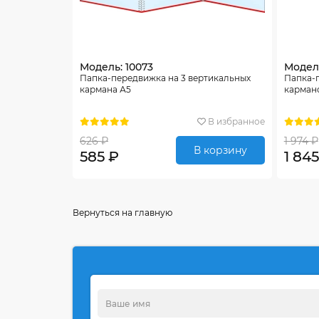
Модель: 10073
Модель
Папка-передвижка на 3 вертикальных
Папка-
кармана А5
карман
В избранное
626 ₽
1 974 ₽
В корзину
585 ₽
1 845
Вернуться на главную