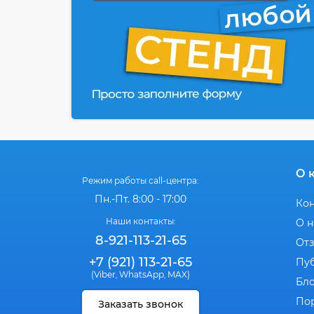
О 
Режим работы call-центра:
Пн.-Пт. 8:00 - 17:00
Ко
Наши контакты:
О н
8-921-113-21-65
От
+7 (921) 113-21-65
Пу
(Viber
WhatsApp
MAX)
,
,
Бл
По
Заказать звонок