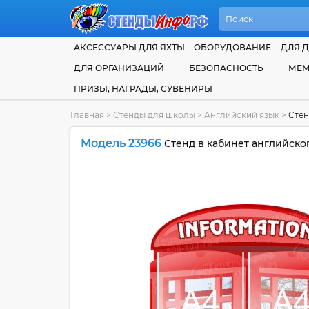
АКСЕССУАРЫ ДЛЯ ЯХТЫ
ОБОРУДОВАНИЕ
ДЛЯ Д
ДЛЯ ОРГАНИЗАЦИЙ
БЕЗОПАСНОСТЬ
МЕМ
ПРИЗЫ, НАГРАДЫ, СУВЕНИРЫ
Главная
>
Стенды для школы
>
Английский язык
>
Стен
Модель 23966
Стенд в кабинет английског