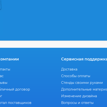
компании
Сервисная поддержк
нтакты
Доставка
ас
Способы оплаты
зывы
Стенды своими руками
бличный договор
Дополнительные матери
ог
Изменение дизайна
ртал поставщиков
Вопросы и ответы