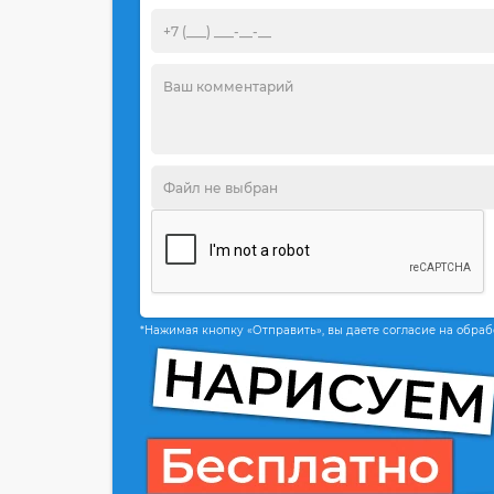
*Нажимая кнопку «Отправить», вы даете согласие на обра