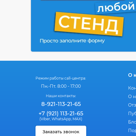
О 
Режим работы call-центра:
Пн.-Пт. 8:00 - 17:00
Ко
Наши контакты:
О н
8-921-113-21-65
От
+7 (921) 113-21-65
Пу
(Viber
WhatsApp
MAX)
,
,
Бл
По
Заказать звонок