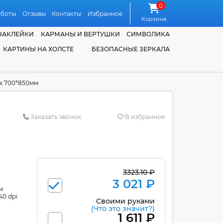
0
аботы
Отзывы
Контакты
Избранное
Корзина
НАКЛЕЙКИ
КАРМАНЫ И ВЕРТУШКИ
СИМВОЛИКА
КАРТИНЫ НА ХОЛСТЕ
БЕЗОПАСНЫЕ ЗЕРКАЛА
ах 700*850мм
м
Заказать звонок
В избранное
3323.10 ₽
3 021 ₽
м
40 dpi
Своими руками
(Что это значит?)
1 611 ₽