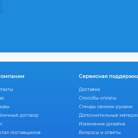
компании
Сервисная поддержк
нтакты
Доставка
ас
Способы оплаты
зывы
Стенды своими руками
бличный договор
Дополнительные матери
ог
Изменение дизайна
ртал поставщиков
Вопросы и ответы