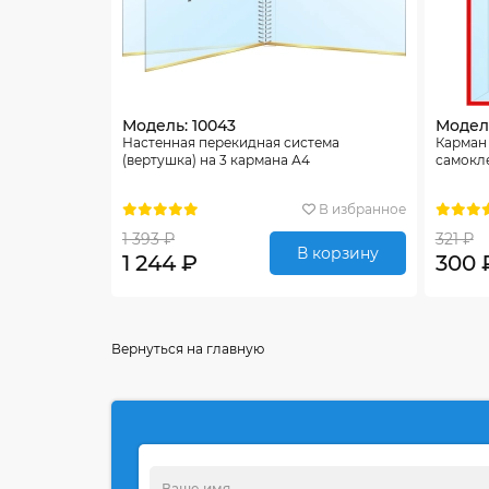
Модель: 10043
Модель
Настенная перекидная система
Карман
(вертушка) на 3 кармана А4
самокл
В избранное
1 393 ₽
321 ₽
В корзину
1 244 ₽
300 
Вернуться на главную