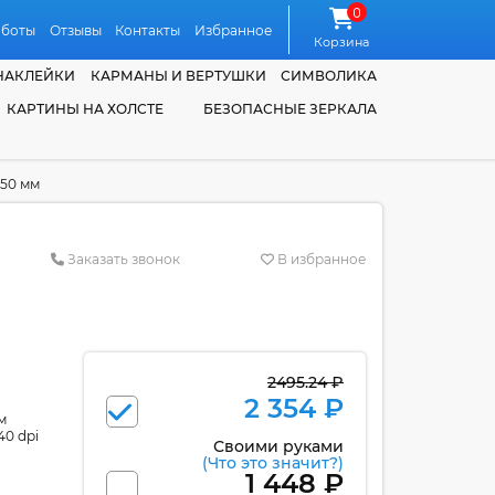
0
аботы
Отзывы
Контакты
Избранное
Корзина
НАКЛЕЙКИ
КАРМАНЫ И ВЕРТУШКИ
СИМВОЛИКА
КАРТИНЫ НА ХОЛСТЕ
БЕЗОПАСНЫЕ ЗЕРКАЛА
750 мм
Заказать звонок
В избранное
2495.24 ₽
2 354 ₽
м
40 dpi
Своими руками
(Что это значит?)
1 448 ₽