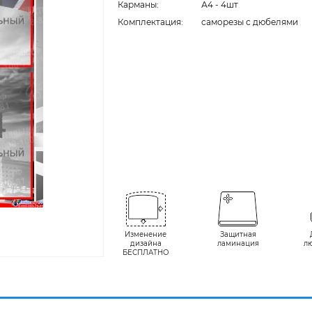
Карманы:
А4 - 4шт
Комплектация:
cаморезы с дюбелями
Изменение
Защитная
дизайна
ламинация
л
БЕСПЛАТНО