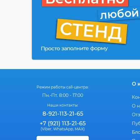
О 
Режим работы call-центра:
Пн.-Пт. 8:00 - 17:00
Ко
Наши контакты:
О н
8-921-113-21-65
От
+7 (921) 113-21-65
Пу
(Viber
WhatsApp
MAX)
,
,
Бл