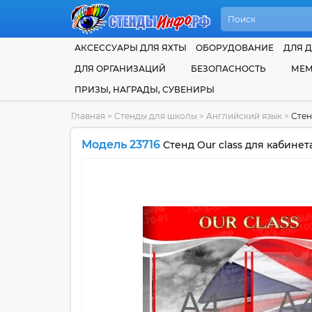
АКСЕССУАРЫ ДЛЯ ЯХТЫ
ОБОРУДОВАНИЕ
ДЛЯ Д
ДЛЯ ОРГАНИЗАЦИЙ
БЕЗОПАСНОСТЬ
МЕМ
ПРИЗЫ, НАГРАДЫ, СУВЕНИРЫ
Главная
>
Стенды для школы
>
Английский язык
>
Стен
Модель 23716
Стенд Our class для кабинет