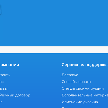
компании
Сервисная поддержк
нтакты
Доставка
ас
Способы оплаты
зывы
Стенды своими руками
бличный договор
Дополнительные матери
ог
Изменение дизайна