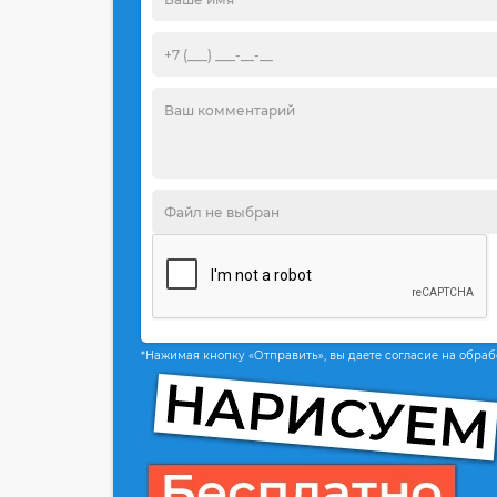
*Нажимая кнопку «Отправить», вы даете согласие на обра