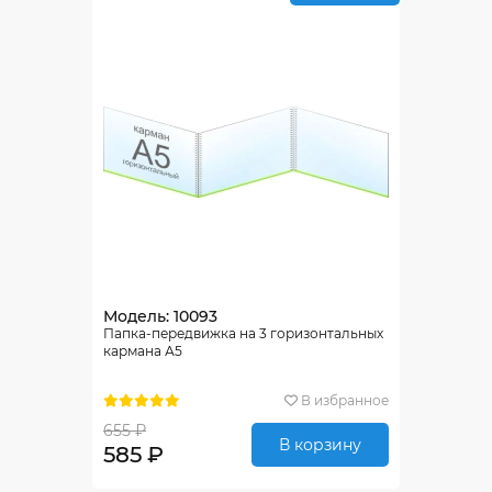
Модель: 10093
Папка-передвижка на 3 горизонтальных
кармана А5
В избранное
655 ₽
В корзину
585 ₽