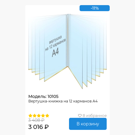
-11%
Модель: 10105
Вертушка-книжка на 12 карманов А4
В избранное
3 408 ₽
В корзину
3 016 ₽