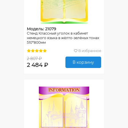
Модель: 21079
Стенд Классный уголок в кабинет
немецкого языка в жёлто-зелёных тонах
510*800мм
В избранное
2 807 ₽
В корзину
2 484 ₽