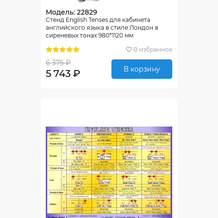
Модель: 22829
Стенд English Tenses для кабинета
английского языка в стиле Лондон в
сиреневых тонах 980*1120 мм
В избранное
6 375 ₽
В корзину
5 743 ₽