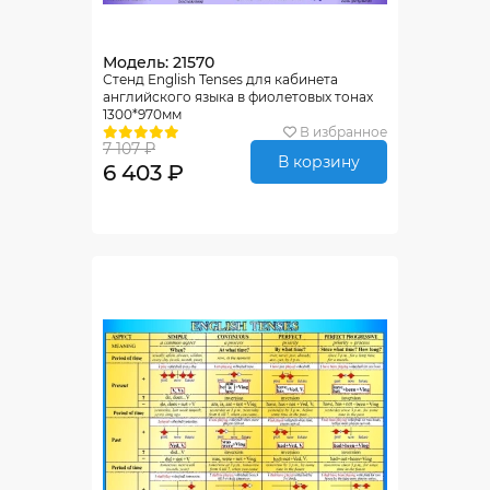
Модель: 21570
Стенд English Tenses для кабинета
английского языка в фиолетовых тонах
1300*970мм
В избранное
7 107 ₽
В корзину
6 403 ₽