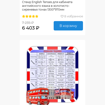
Стенд English Tenses для кабинета
английского языка в золотисто-
сиреневых тонах 1300*970мм
В избранное
7 235 ₽
В корзину
6 403 ₽