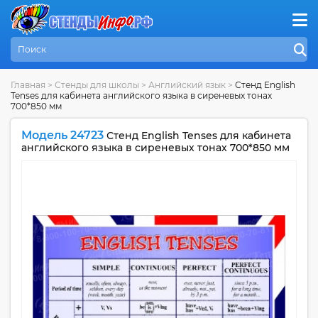
Главная
>
Стенды для школы
>
Английский язык
>
Стенд English
Tenses для кабинета английского языка в сиреневых тонах
700*850 мм
Модель 24723
Стенд English Tenses для кабинета
английского языка в сиреневых тонах 700*850 мм