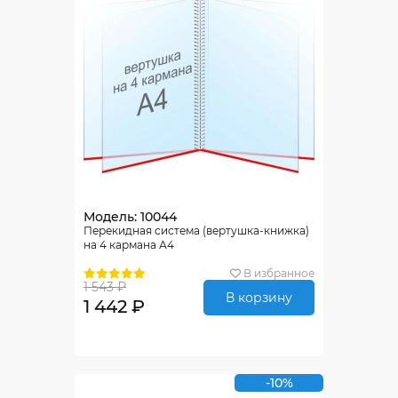
Модель: 10044
Перекидная система (вертушка-книжка)
на 4 кармана А4
В избранное
1 543 ₽
В корзину
1 442 ₽
-10%