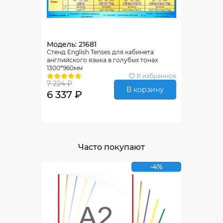
Модель: 21681
Стенд English Tenses для кабинета
английского языка в голубых тонах
1300*960мм
В избранное
7 224 ₽
В корзину
6 337 ₽
Часто покупают
-4%