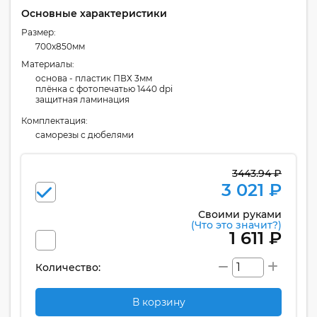
Основные характеристики
Размер:
700x850мм
Материалы:
основа - пластик ПВХ 3мм
плёнка с фотопечатью 1440 dpi
защитная ламинация
Комплектация:
cаморезы с дюбелями
3443.94 ₽
3 021 ₽
Своими руками
(Что это значит?)
1 611 ₽
Количество:
В корзину