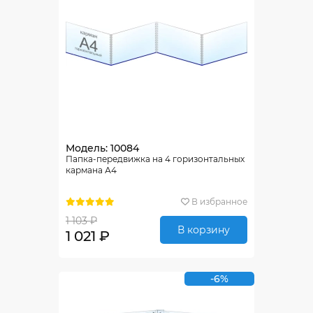
Модель: 10084
Папка-передвижка на 4 горизонтальных
кармана А4
В избранное
1 103 ₽
В корзину
1 021 ₽
-6%