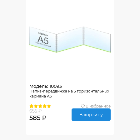
Модель: 10093
Папка-передвижка на 3 горизонтальных
кармана А5
В избранное
655 ₽
В корзину
585 ₽