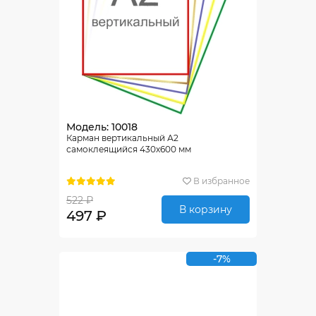
Модель: 10018
Карман вертикальный А2
самоклеящийся 430х600 мм
В избранное
522 ₽
В корзину
497 ₽
-7%