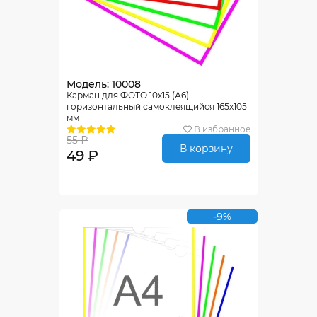
Модель: 10008
Карман для ФОТО 10х15 (А6)
горизонтальный самоклеящийся 165х105
мм
В избранное
55 ₽
В корзину
49 ₽
-9%