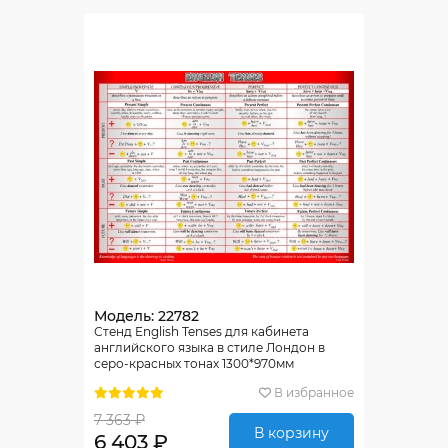
Модель: 22782
Стенд English Tenses для кабинета
английского языка в стиле Лондон в
серо-красных тонах 1300*970мм
В избранное
7 363 ₽
В корзину
6 403 ₽