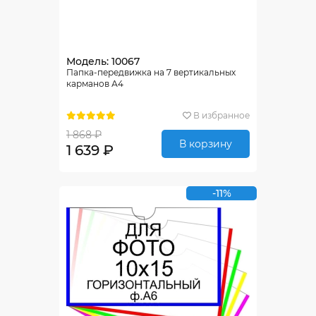
Модель: 10067
Папка-передвижка на 7 вертикальных
карманов А4
В избранное
1 868 ₽
В корзину
1 639 ₽
-11%