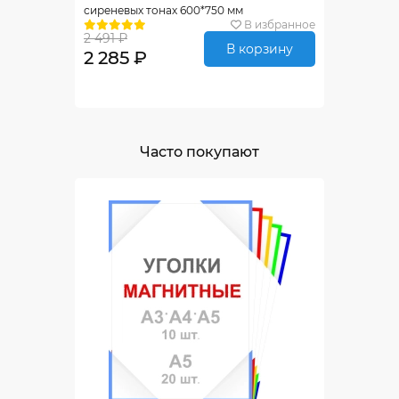
сиреневых тонах 600*750 мм
В избранное
2 491 ₽
В корзину
2 285 ₽
Часто покупают