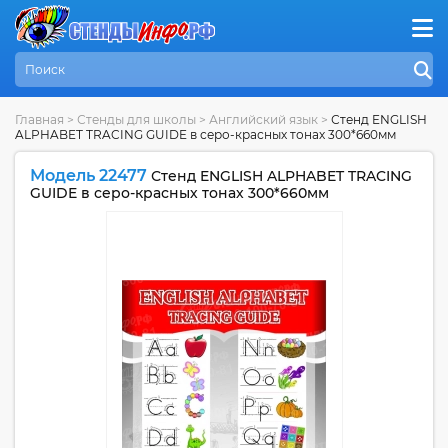
Главная
>
Стенды для школы
>
Английский язык
>
Стенд ENGLISH
ALPHABET TRACING GUIDE в серо-красных тонах 300*660мм
Модель 22477
Стенд ENGLISH ALPHABET TRACING
GUIDE в серо-красных тонах 300*660мм