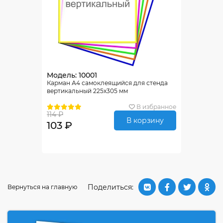
Модель: 10001
Карман А4 самоклеящийся для стенда
вертикальный 225х305 мм
В избранное
114 ₽
В корзину
103 ₽
Поделиться:
Вернуться на главную