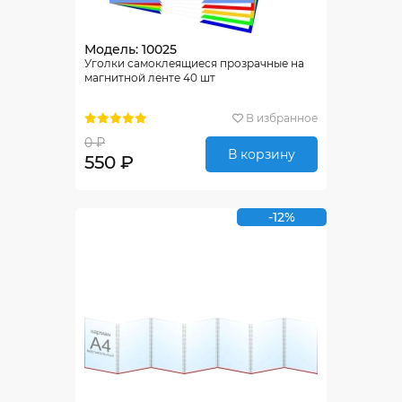
Модель: 10025
Уголки самоклеящиеся прозрачные на
магнитной ленте 40 шт
В избранное
0 ₽
В корзину
550 ₽
-12%