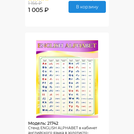
1 156 ₽
В корзину
1 005 ₽
Модель: 21742
Стенд ENGLISH ALPHABET в кабинет
английского языка в золотисто-