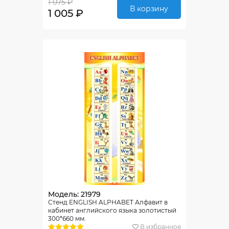
1 075 ₽
В корзину
1 005 ₽
Модель: 21979
Стенд ENGLISH ALPHABET Алфавит в
кабинет английского языка золотистый
300*660 мм.
В избранное