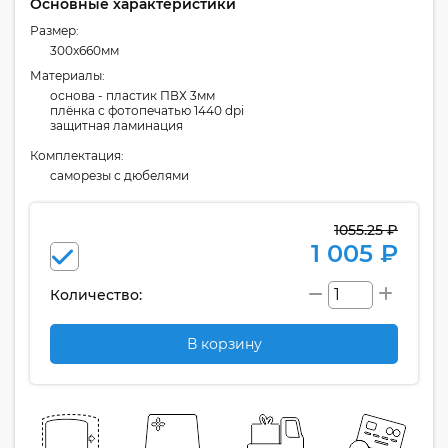
Основные характеристики
Размер:
300x660мм
Материалы:
основа - пластик ПВХ 3мм
плёнка с фотопечатью 1440 dpi
защитная ламинация
Комплектация:
cаморезы с дюбелями
1055.25 ₽
1 005 ₽
Количество:
В корзину