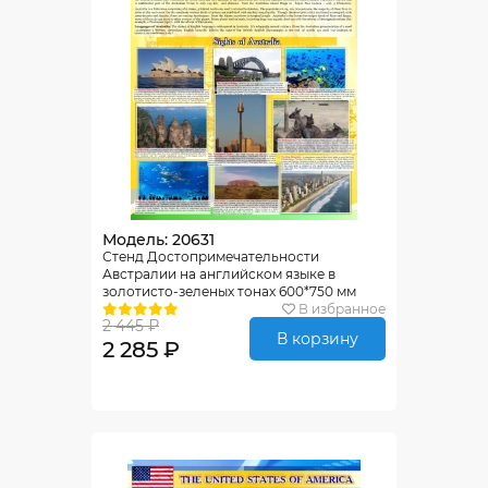
Модель: 20631
Стенд Достопримечательности
Австралии на английском языке в
золотисто-зеленых тонах 600*750 мм
В избранное
2 445 ₽
В корзину
2 285 ₽