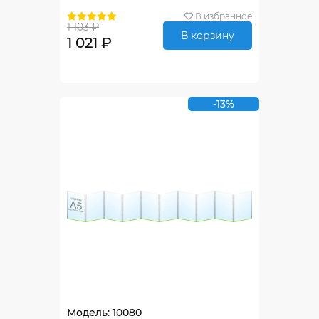
В избранное
1 103 ₽
В корзину
1 021 ₽
-13%
Модель: 10080