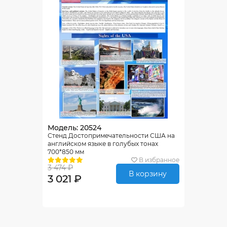
Модель: 20524
Стенд Достопримечательности США на
английском языке в голубых тонах
700*850 мм
В избранное
3 474 ₽
В корзину
3 021 ₽