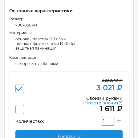
Основные характеристики
Размер:
700x850мм
Материалы:
основа - пластик ПВХ 3мм
плёнка с фотопечатью 1440 dpi
защитная ламинация
Комплектация:
cаморезы с дюбелями
3232.47 ₽
3 021 ₽
Своими руками
(Что это значит?)
1 611 ₽
Количество:
В корзину