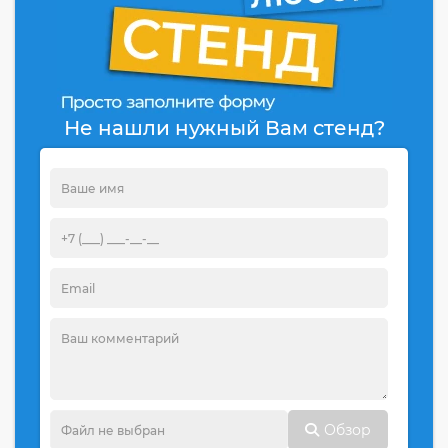
Не нашли нужный Вам стенд?
Обзор