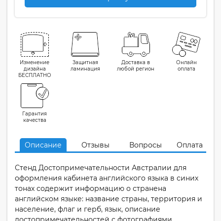
Изменение
Защитная
Доставка в
Онлайн
дизайна
ламинация
любой регион
оплата
БЕСПЛАТНО
Гарантия
качества
Описание
Отзывы
Вопросы
Оплата
Стенд Достопримечательности Австралии для
оформления кабинета английского языка в синих
тонах содержит информацию о странена
английском языке: название страны, территория и
население, флаг и герб, язык, описание
достопримечательностей с фотографиями