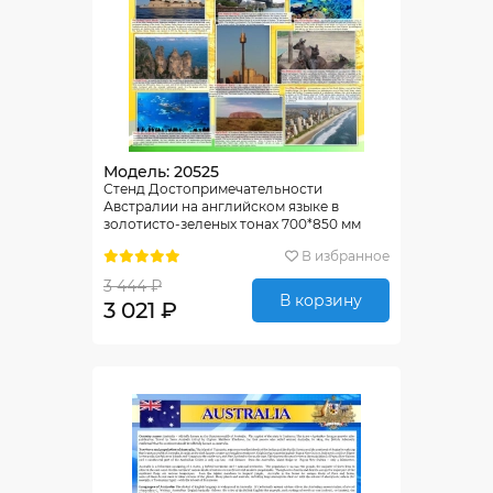
Модель: 20525
Стенд Достопримечательности
Австралии на английском языке в
золотисто-зеленых тонах 700*850 мм
В избранное
3 444 ₽
В корзину
3 021 ₽