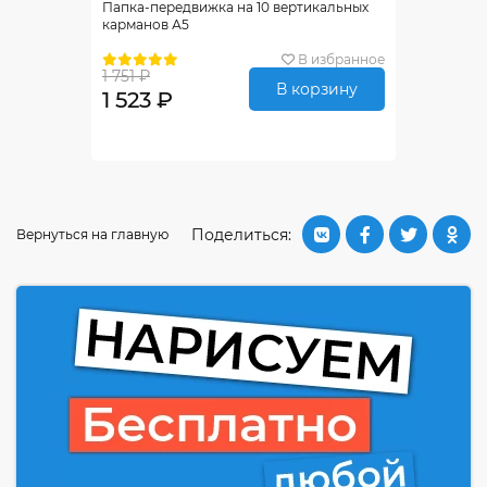
Папка-передвижка на 10 вертикальных
карманов А5
В избранное
1 751 ₽
В корзину
1 523 ₽
Поделиться:
Вернуться на главную