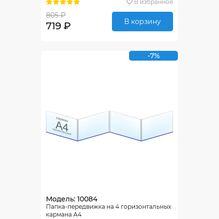
В избранное
805 ₽
В корзину
719 ₽
-7%
Модель: 10084
Папка-передвижка на 4 горизонтальных
кармана А4