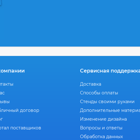
компании
Сервисная поддержк
нтакты
Доставка
ас
Способы оплаты
зывы
Стенды своими руками
бличный договор
Дополнительные матери
ог
Изменение дизайна
ртал поставщиков
Вопросы и ответы
Обработка данных