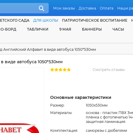
Мои заказы
Доставка
Оплата
Наши р
ЕТСКОГО САДА
ДЛЯ ШКОЛЫ
ПАТРИОТИЧЕСКОЕ ВОСПИТАНИЕ
О-БОРД
ТАБЛИЧКИ
9 МАЯ
БАННЕРЫ
ЧАСЫ
д Английский Алфавит в виде автобуса 1050*530мм
в виде автобуса 1050*530мм
Смотреть отзывы
Основные характеристики
Размер:
1050x530мм
Материалы:
основа - пластик ПВХ 3м
плёнка с фотопечатью 14
защитная ламинация
Комплектация:
cаморезы с дюбелями