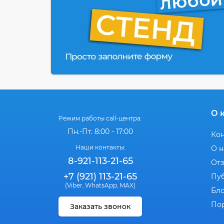
О 
Режим работы call-центра:
Пн.-Пт. 8:00 - 17:00
Ко
Наши контакты:
О н
8-921-113-21-65
От
+7 (921) 113-21-65
Пу
(Viber
WhatsApp
MAX)
,
,
Бл
По
Заказать звонок