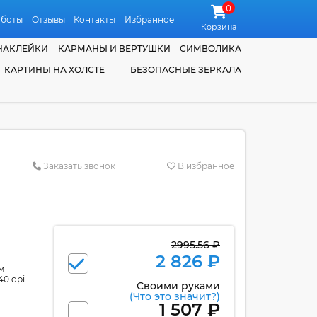
0
аботы
Отзывы
Контакты
Избранное
Корзина
НАКЛЕЙКИ
КАРМАНЫ И ВЕРТУШКИ
СИМВОЛИКА
КАРТИНЫ НА ХОЛСТЕ
БЕЗОПАСНЫЕ ЗЕРКАЛА
Заказать звонок
В избранное
2995.56 ₽
2 826 ₽
м
40 dpi
Своими руками
(Что это значит?)
1 507 ₽