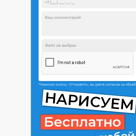
*Нажимая кнопку «Отправить», вы даете согласие на обра