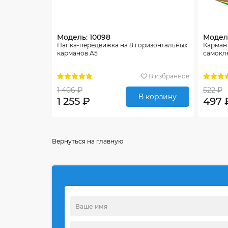
Модель: 10098
Модель
Папка-передвижка на 8 горизонтальных
Карман
карманов А5
самокл
В избранное
1 406 ₽
522 ₽
В корзину
1 255 ₽
497 
Вернуться на главную