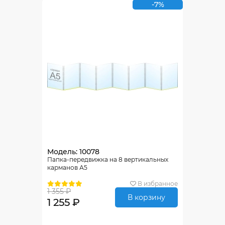
-7%
Модель: 10078
Папка-передвижка на 8 вертикальных
карманов А5
В избранное
1 355 ₽
В корзину
1 255 ₽