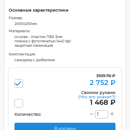
Основные характеристики
Размер:
2000x250мм
Материалы:
основа - пластик ПВХ 3мм
плёнка с фотопечатью 1440 dpi
защитная ламинация
Комплектация:
cаморезы с дюбелями
3109.76 ₽
2 752 ₽
Своими руками
(Что это значит?)
1 468 ₽
Количество:
В корзину