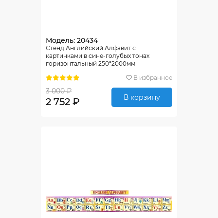
Модель: 20434
Стенд Английский Алфавит с
картинками в сине-голубых тонах
горизонтальный 250*2000мм
В избранное
3 000 ₽
В корзину
2 752 ₽