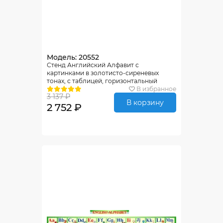
Модель: 20552
Стенд Английский Алфавит с
картинками в золотисто-сиреневых
тонах, с таблицей, горизонтальный
250*2000мм
В избранное
3 137 ₽
В корзину
2 752 ₽