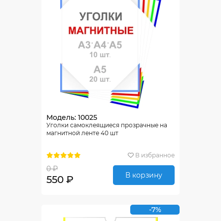
Модель: 10025
Уголки самоклеящиеся прозрачные на
магнитной ленте 40 шт
В избранное
0 ₽
В корзину
550 ₽
-7%