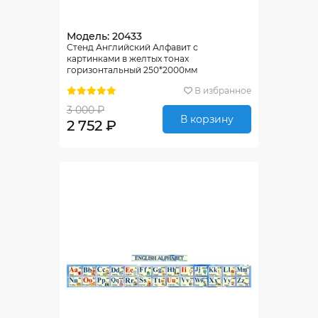
Модель: 20433
Стенд Английский Алфавит с
картинками в желтых тонах
горизонтальный 250*2000мм
В избранное
3 000 ₽
В корзину
2 752 ₽