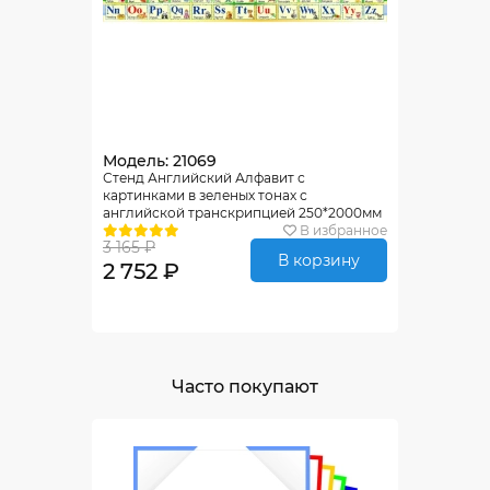
Модель: 21069
Стенд Английский Алфавит с
картинками в зеленых тонах с
английской транскрипцией 250*2000мм
В избранное
3 165 ₽
В корзину
2 752 ₽
Часто покупают