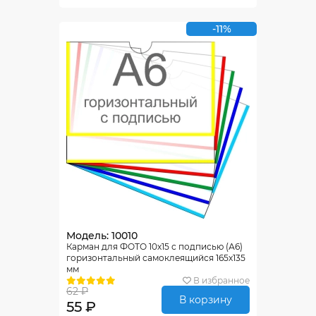
-11%
Модель: 10010
Карман для ФОТО 10х15 с подписью (А6)
горизонтальный самоклеящийся 165х135
мм
В избранное
62 ₽
В корзину
55 ₽