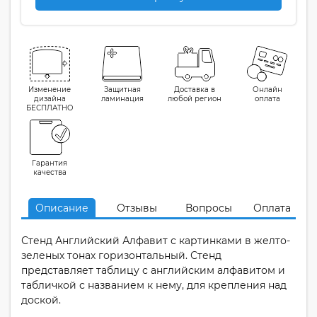
Изменение
Защитная
Доставка в
Онлайн
дизайна
ламинация
любой регион
оплата
БЕСПЛАТНО
Гарантия
качества
Описание
Отзывы
Вопросы
Оплата
Стенд Английский Алфавит с картинками в желто-
зеленых тонах горизонтальный. Стенд
представляет таблицу с английским алфавитом и
табличкой с названием к нему, для крепления над
доской.