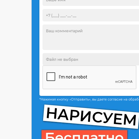
*Нажимая кнопку «Отправить», вы даете согласие на обра