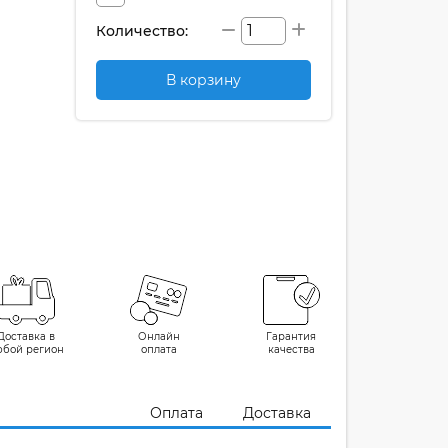
Количество:
В корзину
Доставка в
Онлайн
Гарантия
юбой регион
оплата
качества
Оплата
Доставка