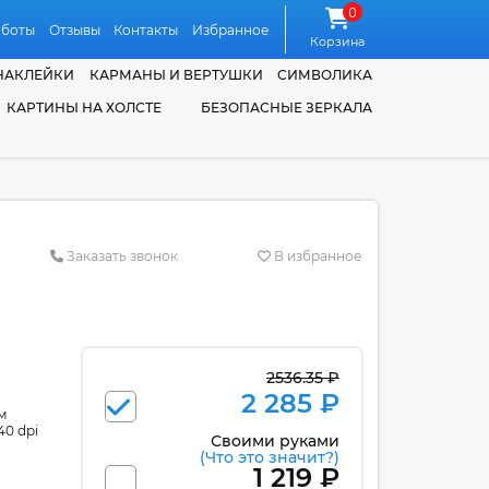
0
аботы
Отзывы
Контакты
Избранное
Корзина
НАКЛЕЙКИ
КАРМАНЫ И ВЕРТУШКИ
СИМВОЛИКА
КАРТИНЫ НА ХОЛСТЕ
БЕЗОПАСНЫЕ ЗЕРКАЛА
Заказать звонок
В избранное
2536.35 ₽
2 285 ₽
м
40 dpi
Своими руками
(Что это значит?)
1 219 ₽