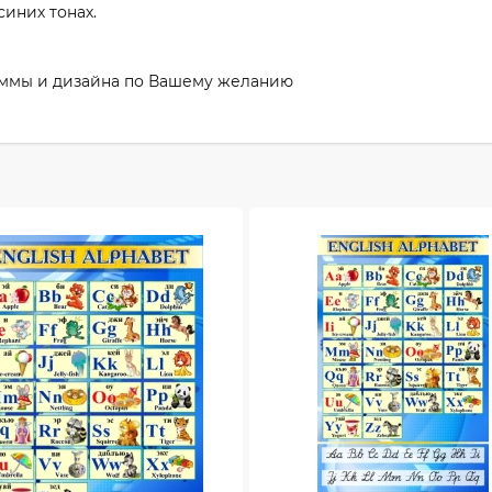
иних тонах.
аммы и дизайна по Вашему желанию