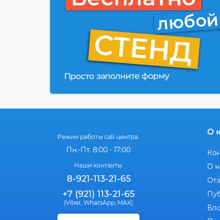
О 
Режим работы call-центра:
Пн.-Пт. 8:00 - 17:00
Ко
Наши контакты:
О н
8-921-113-21-65
От
+7 (921) 113-21-65
Пу
(Viber
WhatsApp
MAX)
,
,
Бл