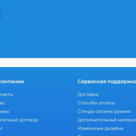
компании
Сервисная поддержк
нтакты
Доставка
ас
Способы оплаты
зывы
Стенды своими руками
бличный договор
Дополнительные матери
ог
Изменение дизайна