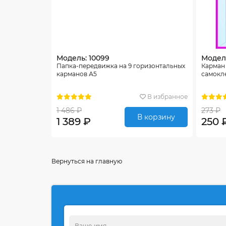
Модель: 10099
Модель
Папка-передвижка на 9 горизонтальных
Карман
карманов А5
самокле
В избранное
1 486 ₽
273 ₽
В корзину
1 389 ₽
250 
Вернуться на главную