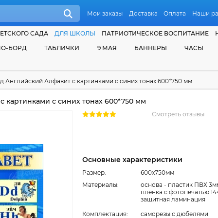
Мои заказы
Доставка
Оплата
Наши р
ЕТСКОГО САДА
ДЛЯ ШКОЛЫ
ПАТРИОТИЧЕСКОЕ ВОСПИТАНИЕ
О-БОРД
ТАБЛИЧКИ
9 МАЯ
БАННЕРЫ
ЧАСЫ
д Английский Алфавит с картинками с синих тонах 600*750 мм
 картинками с синих тонах 600*750 мм
Смотреть отзывы
Основные характеристики
Размер:
600x750мм
Материалы:
основа - пластик ПВХ 3м
плёнка с фотопечатью 14
защитная ламинация
Комплектация:
cаморезы с дюбелями