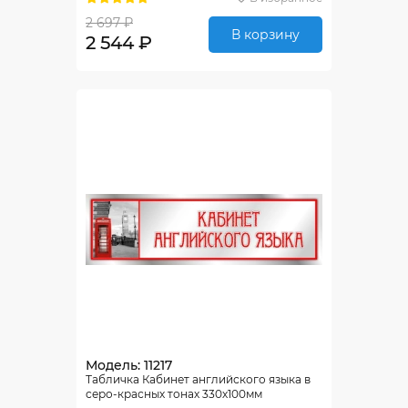
2 697 ₽
В корзину
2 544 ₽
Модель: 11217
Табличка Кабинет английского языка в
серо-красных тонах 330х100мм