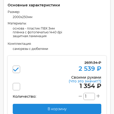
Основные характеристики
Размер:
2000x250мм
Материалы:
основа - пластик ПВХ 3мм
плёнка с фотопечатью 1440 dpi
защитная ламинация
Комплектация:
cаморезы с дюбелями
2691.34 ₽
2 539 ₽
Своими руками
(Что это значит?)
1 354 ₽
Количество:
В корзину