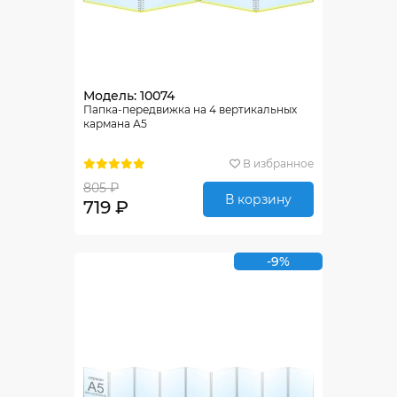
Модель: 10074
Папка-передвижка на 4 вертикальных
кармана А5
В избранное
805 ₽
В корзину
719 ₽
-9%