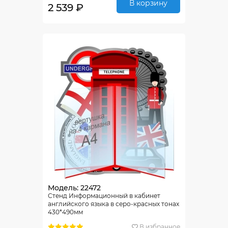
В корзину
2 539 ₽
Модель: 22472
Стенд Информационный в кабинет
английского языка в серо-красных тонах
430*490мм
В избранное