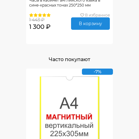
Часы в кабинет английского языка в
сине-красных тонах 250*250 мм
В избранное
1 443 ₽
В корзину
1 300 ₽
Часто покупают
-7%