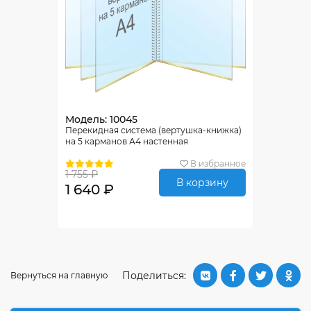
Модель: 10045
Перекидная система (вертушка-книжка)
на 5 карманов А4 настенная
В избранное
1 755 ₽
В корзину
1 640 ₽
Поделиться:
Вернуться на главную