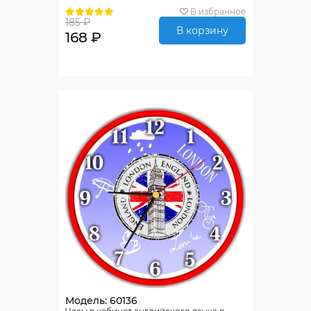
В избранное
185 ₽
В корзину
168 ₽
Модель: 60136