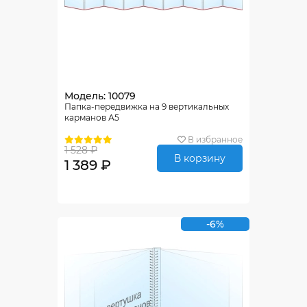
Модель: 10079
Папка-передвижка на 9 вертикальных
карманов А5
В избранное
1 528 ₽
В корзину
1 389 ₽
-6%