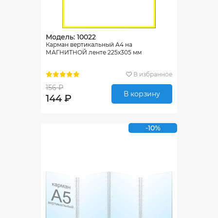
Модель: 10022
Карман вертикальный А4 на
МАГНИТНОЙ ленте 225х305 мм
В избранное
156 ₽
В корзину
144 ₽
-10%