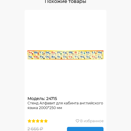
Похожие товары
Модель: 24715
Стенд Алфавит для кабинта английского
языка 2000*250 мм
В избранное
2 666 ₽