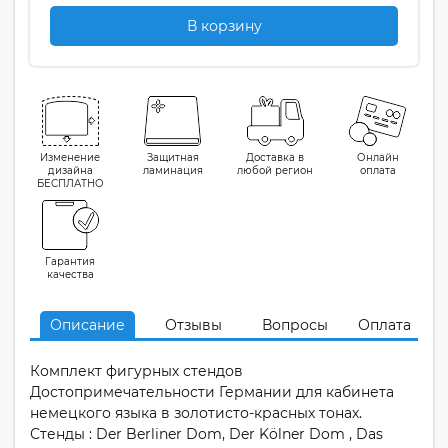
В корзину
Изменение
Защитная
Доставка в
Онлайн
дизайна
ламинация
любой регион
оплата
БЕСПЛАТНО
Гарантия
качества
Описание
Отзывы
Вопросы
Оплата
Комплект фигурных стендов
Достопримечательности Германии для кабинета
немецкого языка в золотисто-красных тонах.
Стенды : Der Berliner Dom, Der Kölner Dom , Das