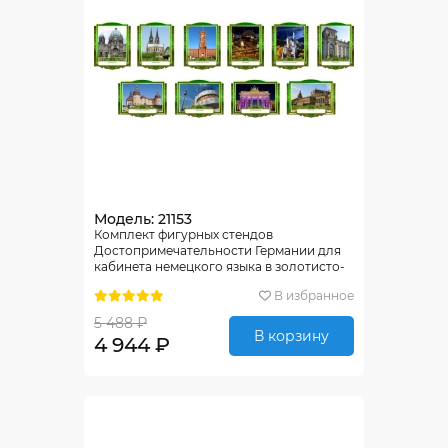
Модель: 21153
Комплект фигурных стендов
Достопримечательности Германии для
кабинета немецкого языка в золотисто-
зелёных тонах 270*350 мм, 350*270 мм
В избранное
5 488 ₽
В корзину
4 944 ₽