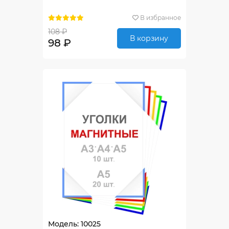
В избранное
108 ₽
В корзину
98 ₽
Модель: 10025