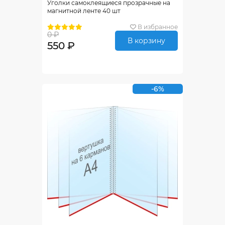
Уголки самоклеящиеся прозрачные на
магнитной ленте 40 шт
В избранное
0 ₽
В корзину
550 ₽
-6%