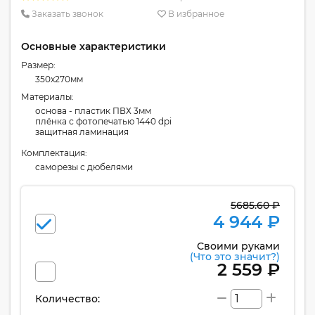
Заказать звонок
В избранное
Основные характеристики
Размер:
350x270мм
Материалы:
основа - пластик ПВХ 3мм
плёнка с фотопечатью 1440 dpi
защитная ламинация
Комплектация:
cаморезы с дюбелями
5685.60 ₽
4 944 ₽
Своими руками
(Что это значит?)
2 559 ₽
Количество: