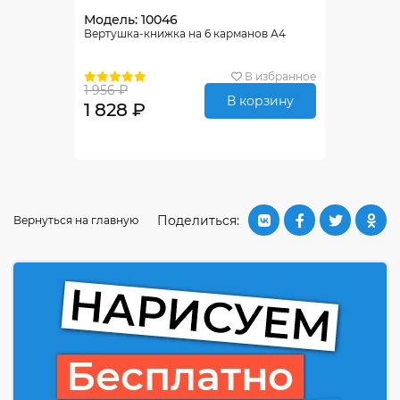
Модель: 10046
Вертушка-книжка на 6 карманов А4
В избранное
1 956 ₽
В корзину
1 828 ₽
Поделиться:
Вернуться на главную