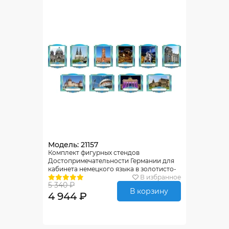
Модель: 21157
Комплект фигурных стендов
Достопримечательности Германии для
кабинета немецкого языка в золотисто-
голубых тонах 270*350 мм, 350*270 мм
В избранное
5 340 ₽
В корзину
4 944 ₽