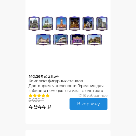
Модель: 21154
Комплект фигурных стендов
Достопримечательности Германии для
кабинета немецкого языка в золотисто-
синих тонах 270*350 мм, 350*270 мм
В избранное
5 636 ₽
В корзину
4 944 ₽