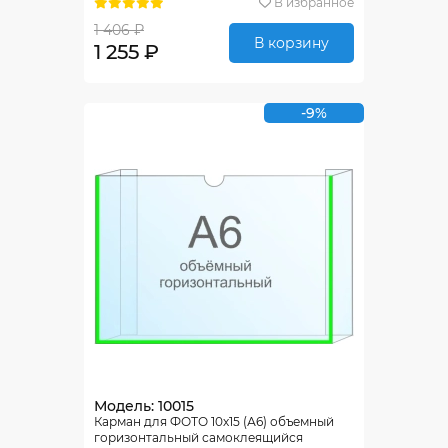
В избранное
1 406 ₽
В корзину
1 255 ₽
-9%
Модель: 10015
Карман для ФОТО 10х15 (А6) объемный
горизонтальный самоклеящийся