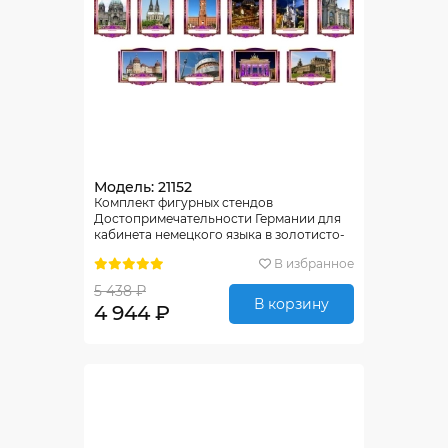
Модель: 21152
Комплект фигурных стендов
Достопримечательности Германии для
кабинета немецкого языка в золотисто-
фиолетовых тонах 270*350 мм, 350*270
В избранное
мм
5 438 ₽
В корзину
4 944 ₽