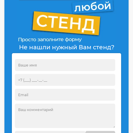
Не нашли нужный Вам стенд?