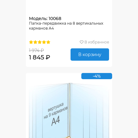
Модель: 10068
Папка-передвижка на 8 вертикальных
карманов А4
В избранное
1 974 ₽
В корзину
1 845 ₽
-4%