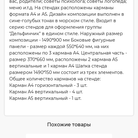
вас, родители; советы психолога; советы логопеда;
меню и.т.д. На стендах расположены карманы
формата А4 и А5. Дизайн композиции выполнен в
сине-голубых тонах в морском стиле. Входит в
серию стендов для оформления группы
"Дельфинчик" в едином стиле. Наружный размер
композиции - 1490*900 мм Боковые фигурные
панели - размер каждой 550*640 мм, на них
расположены по 3 кармана А4. Центральная часть -
размер 370*660 мм, расположены 2 кармана А5
вертикальные и 1 карман А4 Шапка стенда
размером 1490*150 мм состоит из трех элементов.
Общее количество карманов на стенде:
Карман А4 горизонтальный - 3 шт.
Карман А4 вертикальный - 4 шт.
Карман А5 вертикальный - 1 шт.
Похожие товары