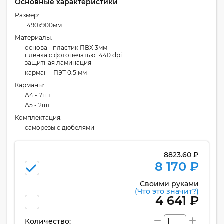
Основные характеристики
Размер:
1490x900мм
Материалы:
основа - пластик ПВХ 3мм
плёнка с фотопечатью 1440 dpi
защитная ламинация
карман - ПЭТ 0.5 мм
Карманы:
А4 - 7шт
А5 - 2шт
Комплектация:
cаморезы с дюбелями
8823.60 ₽
8 170 ₽
Своими руками
(Что это значит?)
4 641 ₽
Количество: