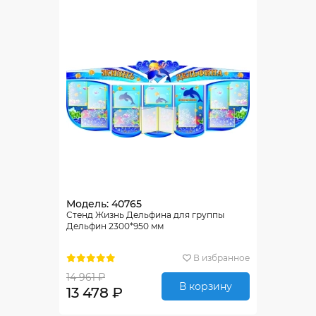
Модель: 40765
Стенд Жизнь Дельфина для группы
Дельфин 2300*950 мм
В избранное
14 961 ₽
В корзину
13 478 ₽