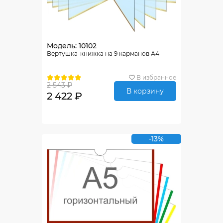
Модель: 10102
Вертушка-книжка на 9 карманов А4
В избранное
2 543 ₽
В корзину
2 422 ₽
-13%