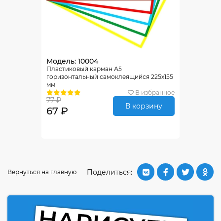
Модель: 10004
Пластиковый карман А5
горизонтальный самоклеящийся 225х155
мм
В избранное
77 ₽
В корзину
67 ₽
Поделиться:
Вернуться на главную