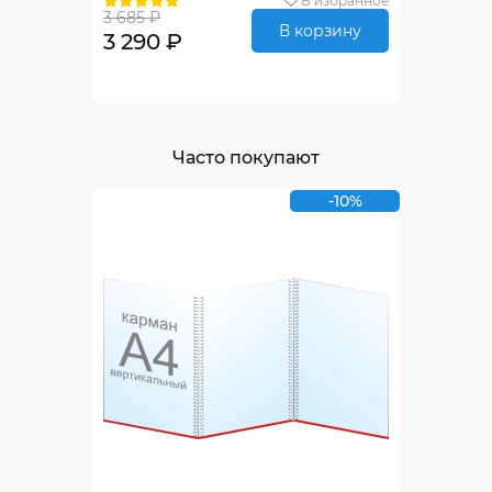
В избранное
3 685 ₽
В корзину
3 290 ₽
Часто покупают
-10%