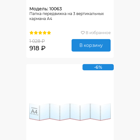
Модель: 10063
Папка передвижка на 3 вертикальных
кармана А4
В избранное
1 028 ₽
В корзину
918 ₽
-6%