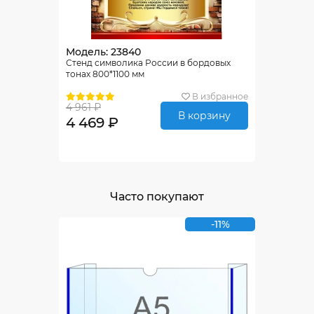
Модель: 23840
Стенд символика России в бордовых
тонах 800*1100 мм
В избранное
4 961 ₽
В корзину
4 469 ₽
Часто покупают
-11%