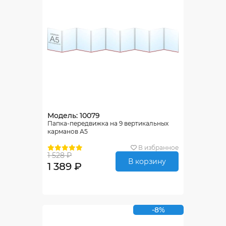
Модель: 10079
Папка-передвижка на 9 вертикальных
карманов А5
В избранное
1 528 ₽
В корзину
1 389 ₽
-8%