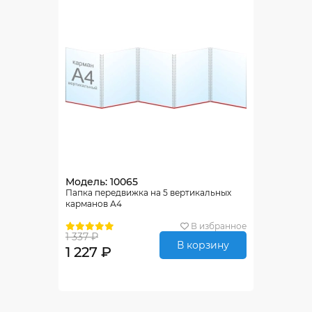
Модель: 10065
Папка передвижка на 5 вертикальных
карманов А4
В избранное
1 337 ₽
В корзину
1 227 ₽