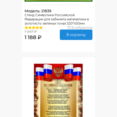
Модель: 21839
Стенд Символика Российской
Федерации для кабинета математики в
золотисто-зелёных тонах 520*450мм
В избранное
1 247 ₽
В корзину
1 188 ₽