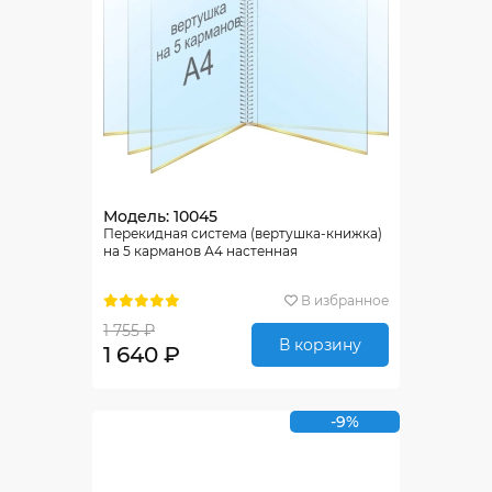
Модель: 10045
Перекидная система (вертушка-книжка)
на 5 карманов А4 настенная
В избранное
1 755 ₽
В корзину
1 640 ₽
-9%