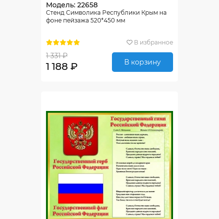
Модель: 22658
Стенд Символика Республики Крым на
фоне пейзажа 520*450 мм
В избранное
1 331 ₽
В корзину
1 188 ₽