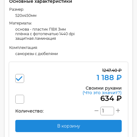
Основные характеристики
Размер:
520x450мм
Материалы:
основа - пластик ПВХ 3мм
плёнка с фотопечатью 1440 dpi
защитная ламинация
Комплектация:
cаморезы с дюбелями
1247.40 ₽
1 188 ₽
Своими руками
(Что это значит?)
634 ₽
Количество:
В корзину