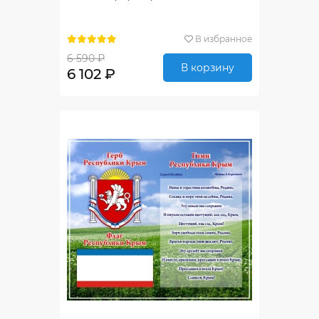
В избранное
6 590 ₽
В корзину
6 102 ₽