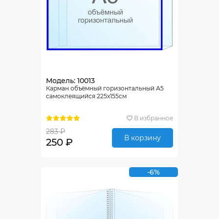
Модель: 10013
Карман объёмный горизонтальный А5
самоклеящийся 225х155см
В избранное
283 ₽
В корзину
250 ₽
-6%