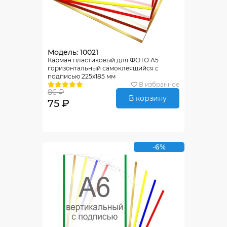
Модель: 10021
Карман пластиковый для ФОТО А5
горизонтальный самоклеящийся с
подписью 225х185 мм
В избранное
86 ₽
В корзину
75 ₽
-6%