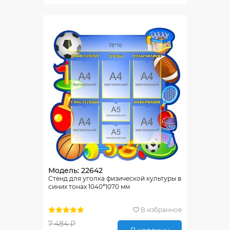
Модель: 22642
Стенд для уголка физической культуры в
синих тонах 1040*1070 мм
В избранное
7 484 ₽