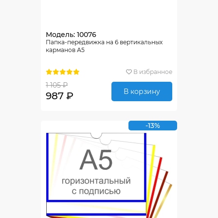
Модель: 10076
Папка-передвижка на 6 вертикальных
карманов А5
В избранное
1 105 ₽
В корзину
987 ₽
-13%