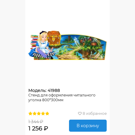
Модель: 41988
Стенд для оформления читального
уголка 800*300мм
В избранное
1 344 ₽
В корзину
1 256 ₽