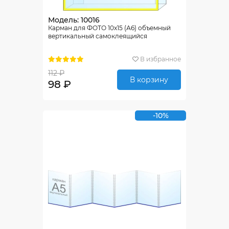
Модель: 10016
Карман для ФОТО 10х15 (А6) объемный
вертикальный самоклеящийся
В избранное
112 ₽
В корзину
98 ₽
-10%