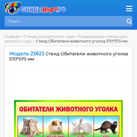
Главная
>
Стенды для детского сада
>
Развивающие стенды для
детского сада
>
Стенд Обитатели животного уголка 570*570 мм
Модель 23823
Стенд Обитатели животного уголка
570*570 мм