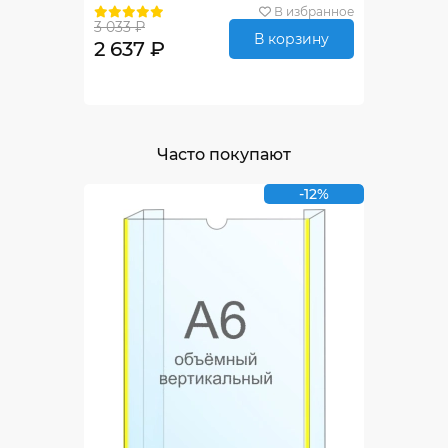
В избранное
3 033 ₽
В корзину
2 637 ₽
Часто покупают
-12%