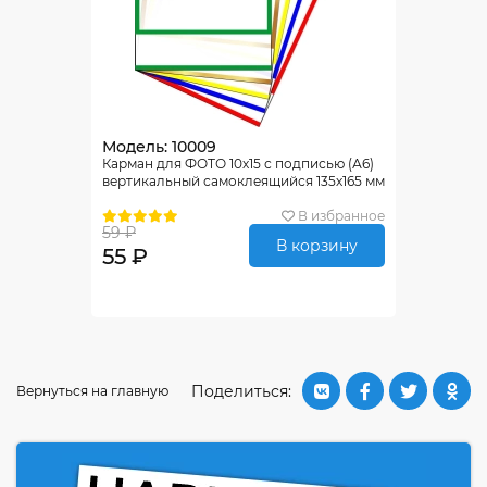
Модель: 10009
Карман для ФОТО 10х15 с подписью (А6)
вертикальный самоклеящийся 135х165 мм
В избранное
59 ₽
В корзину
55 ₽
Поделиться:
Вернуться на главную