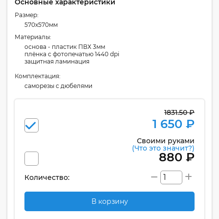
Основные характеристики
Размер:
570x570мм
Материалы:
основа - пластик ПВХ 3мм
плёнка с фотопечатью 1440 dpi
защитная ламинация
Комплектация:
cаморезы с дюбелями
1831.50 ₽
1 650 ₽
Своими руками
(Что это значит?)
880 ₽
Количество:
В корзину