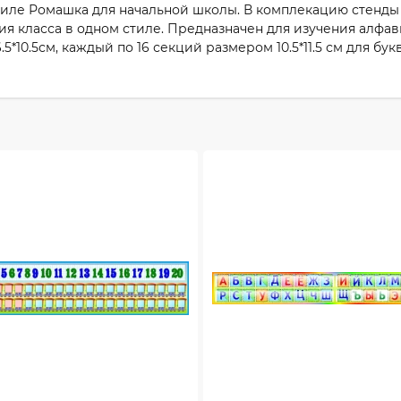
тиле Ромашка для начальной школы. В комплекацию стенды в
ния класса в одном стиле. Предназначен для изучения алфав
*10.5см, каждый по 16 секций размером 10.5*11.5 см для букв