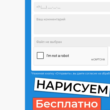
*Нажимая кнопку «Отправить», вы даете согласие на обра