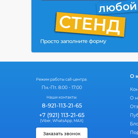
О 
Режим работы call-центра:
Пн.-Пт. 8:00 - 17:00
Ко
Наши контакты:
О н
8-921-113-21-65
От
+7 (921) 113-21-65
Пу
(Viber
WhatsApp
MAX)
,
,
Бл
По
Заказать звонок