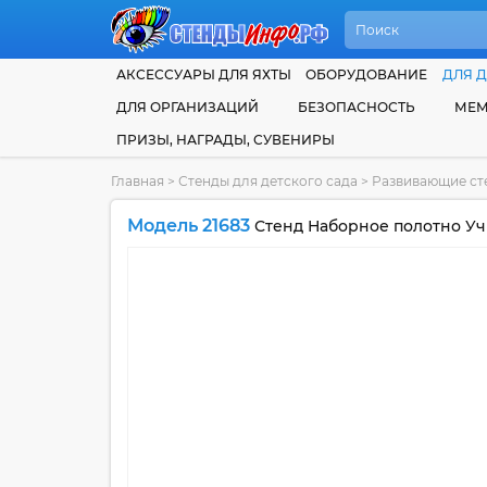
АКСЕССУАРЫ ДЛЯ ЯХТЫ
ОБОРУДОВАНИЕ
ДЛЯ Д
ДЛЯ ОРГАНИЗАЦИЙ
БЕЗОПАСНОСТЬ
МЕМ
ПРИЗЫ, НАГРАДЫ, СУВЕНИРЫ
Главная
>
Стенды для детского сада
>
Развивающие сте
Модель 21683
Стенд Наборное полотно Уч