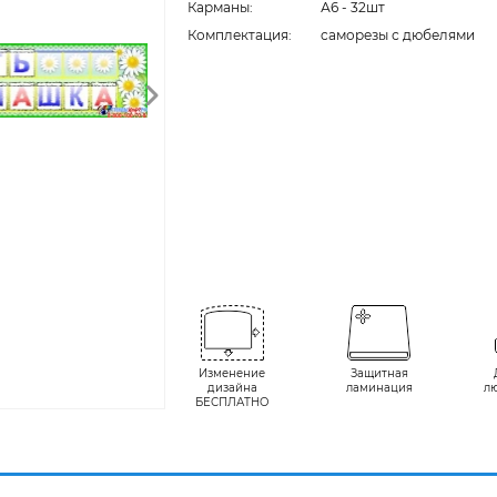
Карманы:
А6 - 32шт
Комплектация:
cаморезы с дюбелями
Изменение
Защитная
дизайна
ламинация
л
БЕСПЛАТНО