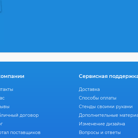
компании
Сервисная поддержк
нтакты
Доставка
ас
Способы оплаты
зывы
Стенды своими руками
бличный договор
Дополнительные матери
ог
Изменение дизайна
ртал поставщиков
Вопросы и ответы