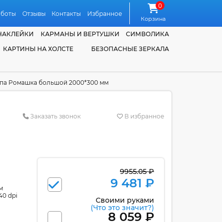
0
аботы
Отзывы
Контакты
Избранное
Корзина
НАКЛЕЙКИ
КАРМАНЫ И ВЕРТУШКИ
СИМВОЛИКА
КАРТИНЫ НА ХОЛСТЕ
БЕЗОПАСНЫЕ ЗЕРКАЛА
ппа Ромашка большой 2000*300 мм
Заказать звонок
В избранное
9955.05 ₽
9 481 ₽
м
40 dpi
Своими руками
(Что это значит?)
8 059 ₽