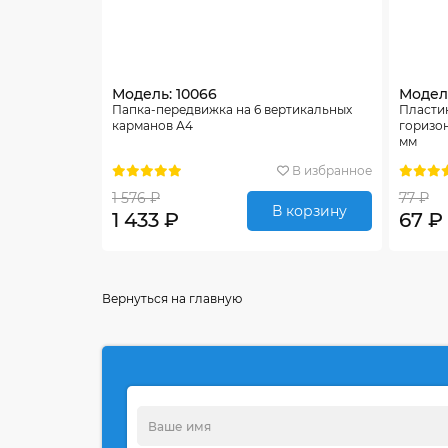
Модель: 10066
Модель
Папка-передвижка на 6 вертикальных
Пласти
карманов А4
горизо
мм
В избранное
1 576 ₽
77 ₽
В корзину
1 433 ₽
67 ₽
Вернуться на главную