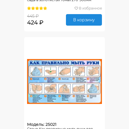
В избранное
445 ₽
В корзину
424 ₽
Модель: 25021
Стенд Как правильно мыть руки для