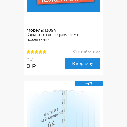
Модель: 13054
Карман по вашим размерам и
пожеланиям
В избранное
0 ₽
В корзину
0 ₽
-4%