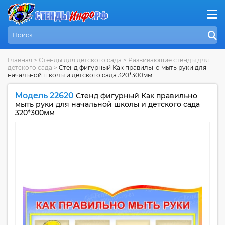
Главная
>
Стенды для детского сада
>
Развивающие стенды для
детского сада
>
Стенд фигурный Как правильно мыть руки для
начальной школы и детского сада 320*300мм
Модель 22620
Стенд фигурный Как правильно
мыть руки для начальной школы и детского сада
320*300мм