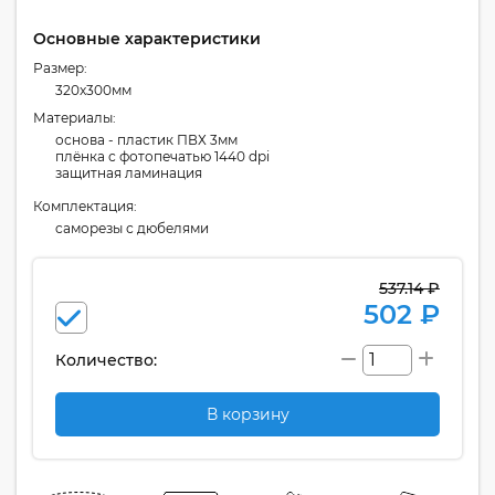
Основные характеристики
Размер:
320x300мм
Материалы:
основа - пластик ПВХ 3мм
плёнка с фотопечатью 1440 dpi
защитная ламинация
Комплектация:
cаморезы с дюбелями
537.14 ₽
502 ₽
Количество:
В корзину