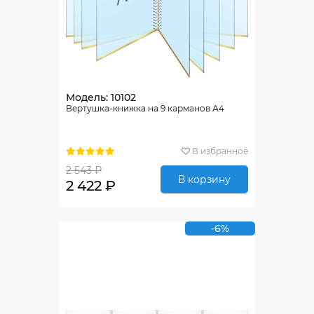
Модель: 10102
Вертушка-книжка на 9 карманов А4
В избранное
2 543 ₽
В корзину
2 422 ₽
-6%