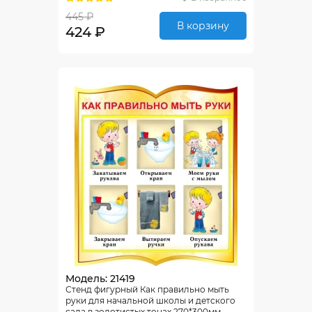
445 ₽
В корзину
424 ₽
Модель: 21419
Стенд фигурный Как правильно мыть
руки для начальной школы и детского
сада в золотистых тонах 270*300мм