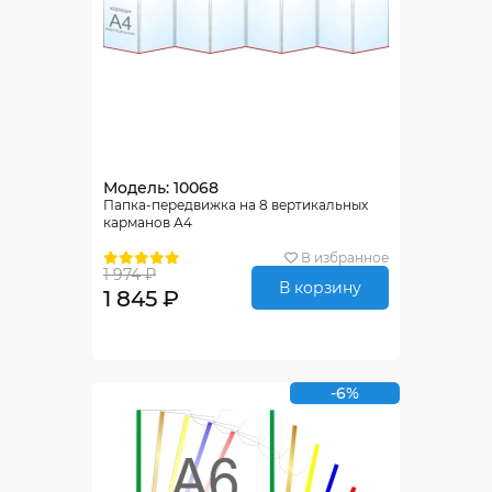
Модель: 10068
Папка-передвижка на 8 вертикальных
карманов А4
В избранное
1 974 ₽
В корзину
1 845 ₽
-6%