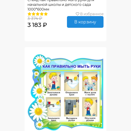
начальной школы и детского сада
1000*600мм
В избранное
3 374 ₽
В корзину
3 183 ₽