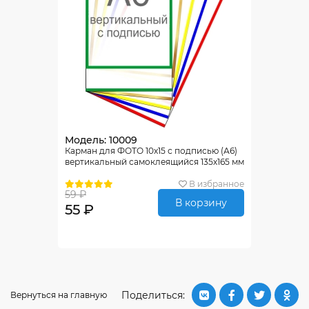
Модель: 10009
Карман для ФОТО 10х15 с подписью (А6)
вертикальный самоклеящийся 135х165 мм
В избранное
59 ₽
В корзину
55 ₽
Поделиться:
Вернуться на главную