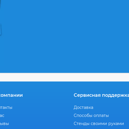
компании
Сервисная поддержк
нтакты
Доставка
ас
Способы оплаты
зывы
Стенды своими руками