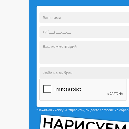
*Нажимая кнопку «Отправить», вы даете согласие на обра