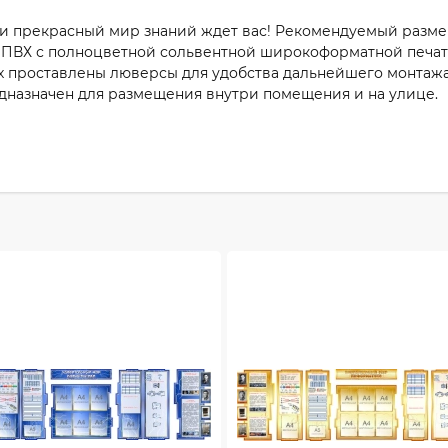
и прекрасный мир знаний ждет вас! Рекомендуемый размер
 ПВХ с полноцветной сольвентной широкоформатной печать
х проставлены люверсы для удобства дальнейшего монтажа.
дназначен для размещения внутри помещения и на улице.