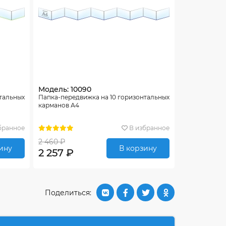
Модель: 10090
нтальных
Папка-передвижка на 10 горизонтальных
карманов А4
бранное
В избранное
2 460 ₽
ину
В корзину
2 257 ₽
Поделиться: