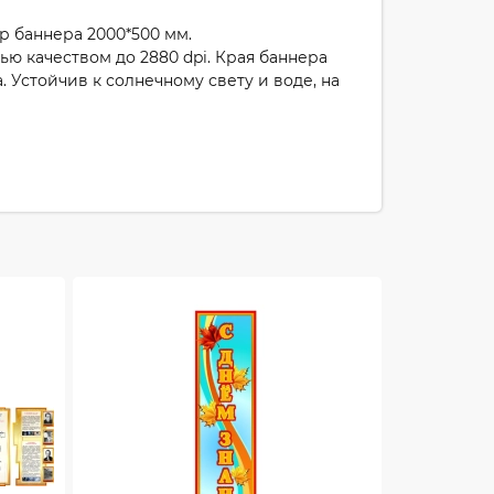
 баннера 2000*500 мм.
ю качеством до 2880 dpi. Края баннера
 Устойчив к солнечному свету и воде, на