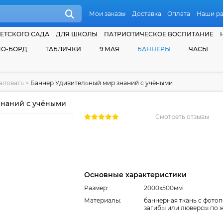
Мои заказы
Доставка
Оплата
Наши р
ЕТСКОГО САДА
ДЛЯ ШКОЛЫ
ПАТРИОТИЧЕСКОЕ ВОСПИТАНИЕ
О-БОРД
ТАБЛИЧКИ
9 МАЯ
БАННЕРЫ
ЧАСЫ
аловать
>
Баннер Удивительный мир знаний с учёными
наний с учёными
Смотреть отзывы
Основные характеристики
Размер:
2000x500мм
Материалы:
баннерная ткань с фотоп
загибы или люверсы по