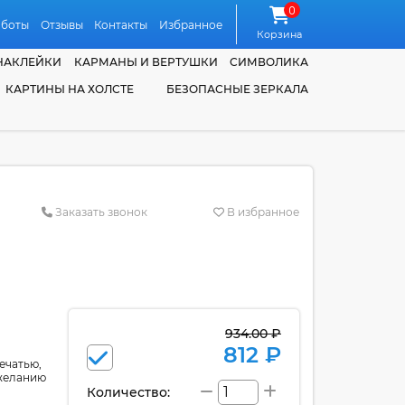
0
аботы
Отзывы
Контакты
Избранное
Корзина
НАКЛЕЙКИ
КАРМАНЫ И ВЕРТУШКИ
СИМВОЛИКА
КАРТИНЫ НА ХОЛСТЕ
БЕЗОПАСНЫЕ ЗЕРКАЛА
Заказать звонок
В избранное
934.00 ₽
812 ₽
ечатью,
 желанию
Количество: