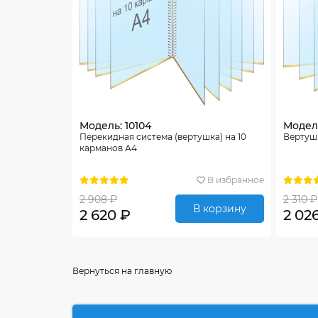
Модель: 10104
Модель
Перекидная система (вертушка) на 10
Вертуш
карманов А4
В избранное
2 908 ₽
2 310 ₽
В корзину
2 620 ₽
2 02
Вернуться на главную