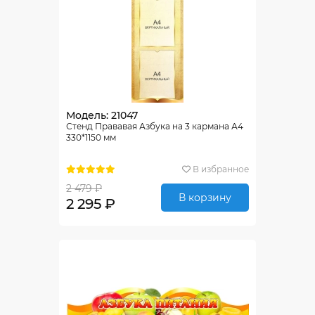
Модель: 21047
Стенд Прававая Азбука на 3 кармана А4
330*1150 мм
В избранное
2 479 ₽
В корзину
2 295 ₽