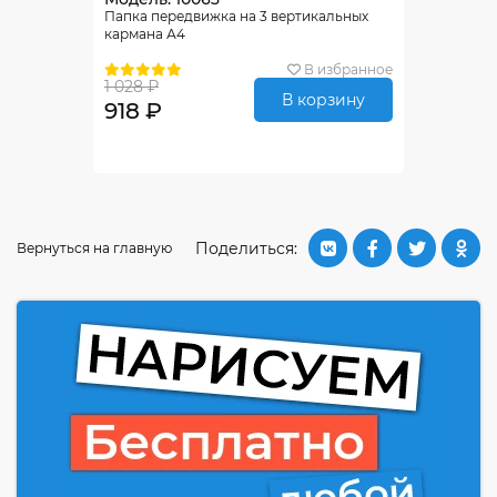
Папка передвижка на 3 вертикальных
кармана А4
В избранное
1 028 ₽
В корзину
918 ₽
Поделиться:
Вернуться на главную