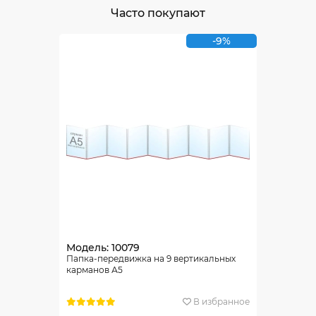
Часто покупают
-9%
Модель: 10079
Папка-передвижка на 9 вертикальных
карманов А5
В избранное