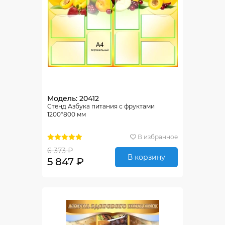
Модель: 20412
Стенд Азбука питания с фруктами
1200*800 мм
В избранное
6 373 ₽
В корзину
5 847 ₽