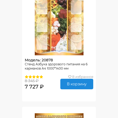
Модель: 20878
Стенд Азбука здорового питания на 6
карманов А4 1000*1400 мм
В избранное
8 345 ₽
В корзину
7 727 ₽