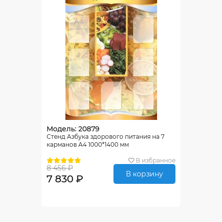
Модель: 20879
Стенд Азбука здорового питания на 7
карманов А4 1000*1400 мм
В избранное
8 456 ₽
В корзину
7 830 ₽