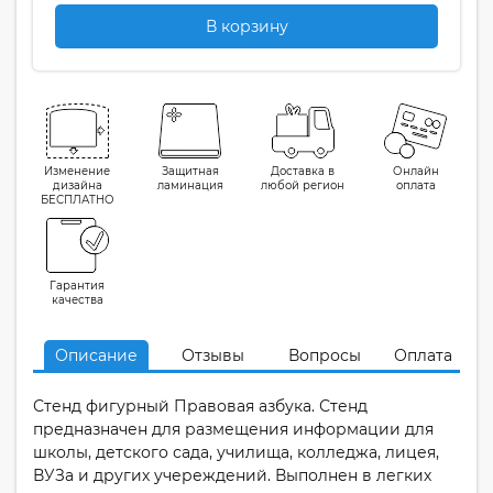
В корзину
Изменение
Защитная
Доставка в
Онлайн
дизайна
ламинация
любой регион
оплата
БЕСПЛАТНО
Гарантия
качества
Описание
Отзывы
Вопросы
Оплата
Стенд фигурный Правовая азбука. Стенд
предназначен для размещения информации для
школы, детского сада, училища, колледжа, лицея,
ВУЗа и других учереждений. Выполнен в легких