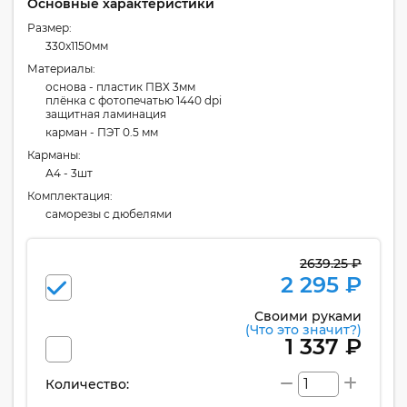
Основные характеристики
Размер:
330x1150мм
Материалы:
основа - пластик ПВХ 3мм
плёнка с фотопечатью 1440 dpi
защитная ламинация
карман - ПЭТ 0.5 мм
Карманы:
А4 - 3шт
Комплектация:
cаморезы с дюбелями
2639.25 ₽
2 295 ₽
Своими руками
(Что это значит?)
1 337 ₽
Количество: