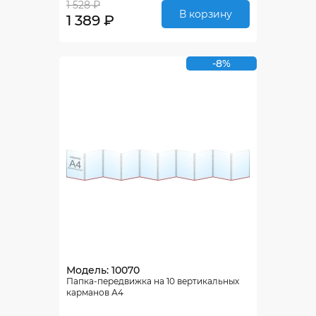
1 528 ₽
В корзину
1 389 ₽
-8%
Модель: 10070
Папка-передвижка на 10 вертикальных
карманов А4