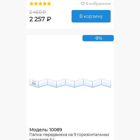
В избранное
2 460 ₽
В корзину
2 257 ₽
-9%
Модель: 10089
Папка-передвижка на 9 горизонтальных
карманов А4