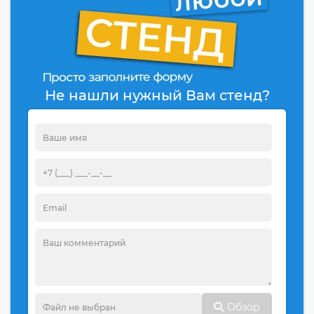
Не нашли нужный Вам стенд?
Обзор