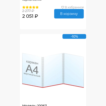
В избранное
2 277 ₽
В корзину
2 051 ₽
-10%
Модель: 10063