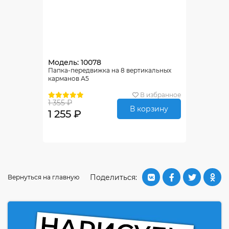
Модель: 10078
Папка-передвижка на 8 вертикальных
карманов А5
В избранное
1 355 ₽
В корзину
1 255 ₽
Поделиться:
Вернуться на главную