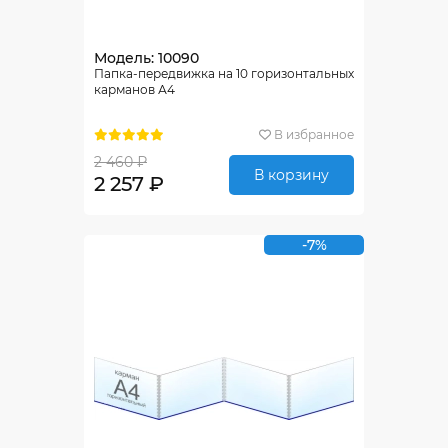
Модель: 10090
Папка-передвижка на 10 горизонтальных
карманов А4
В избранное
2 460 ₽
В корзину
2 257 ₽
-7%