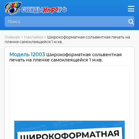
Главная
>
Наклейки
>
Широкоформатная сольвентная печать на
пленке самоклеящейся 1 м.кв.
Модель 12003
Широкоформатная сольвентная
печать на пленке самоклеящейся 1 м.кв.