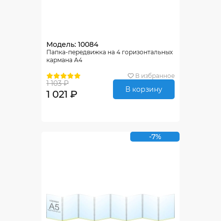
Модель: 10084
Папка-передвижка на 4 горизонтальных
кармана А4
В избранное
1 103 ₽
В корзину
1 021 ₽
-7%