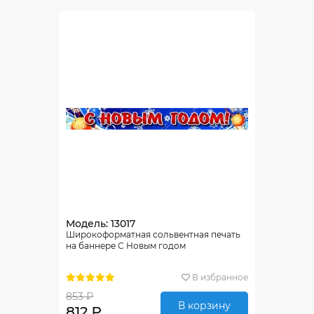
Модель: 13017
Широкоформатная сольвентная печать
на баннере С Новым годом
В избранное
853 ₽
В корзину
812 ₽