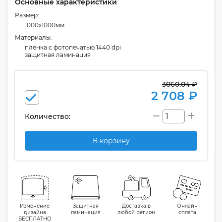
Основные характеристики
Размер:
1000x1000мм
Материалы:
плёнка с фотопечатью 1440 dpi
защитная ламинация
3060.04 ₽
2 708 ₽
Количество:
В корзину
Изменение
Защитная
Доставка в
Онлайн
дизайна
ламинация
любой регион
оплата
БЕСПЛАТНО