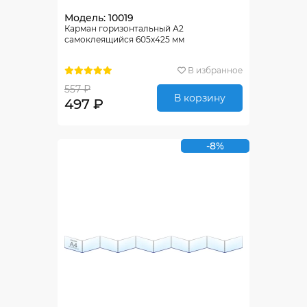
Модель: 10019
Карман горизонтальный А2
самоклеящийся 605х425 мм
В избранное
557 ₽
В корзину
497 ₽
-8%