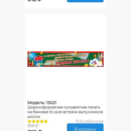
Модель: 13021
Широкоформатная сольвентная печать
на баннере Ко дню встречи выпускников
школы
В избранное
901 ₽
В корзину