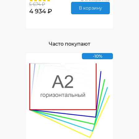
5 674 ₽
В корзину
4 934 ₽
Часто покупают
-10%