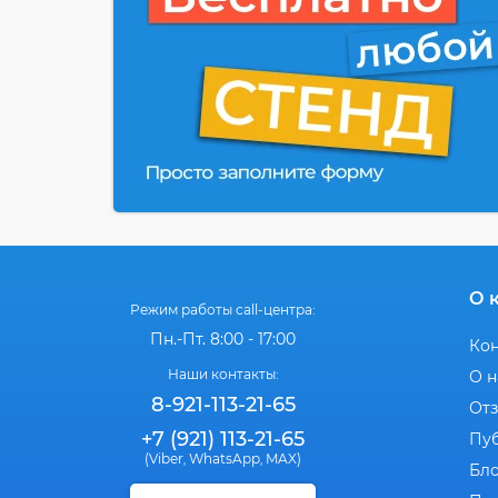
О 
Режим работы call-центра:
Пн.-Пт. 8:00 - 17:00
Ко
Наши контакты:
О н
8-921-113-21-65
От
+7 (921) 113-21-65
Пу
(Viber
WhatsApp
MAX)
,
,
Бл