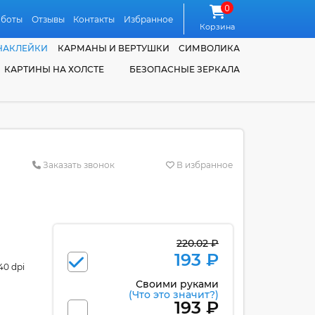
0
аботы
Отзывы
Контакты
Избранное
Корзина
НАКЛЕЙКИ
КАРМАНЫ И ВЕРТУШКИ
СИМВОЛИКА
КАРТИНЫ НА ХОЛСТЕ
БЕЗОПАСНЫЕ ЗЕРКАЛА
Заказать звонок
В избранное
220.02 ₽
193 ₽
40 dpi
Своими руками
(Что это значит?)
193 ₽