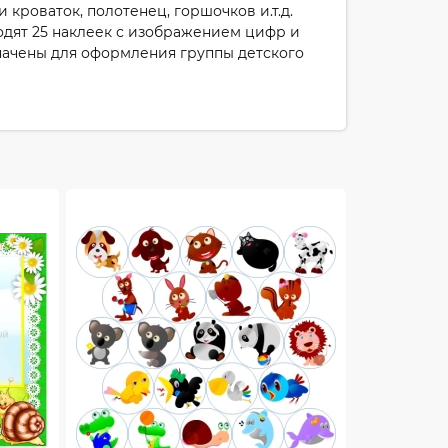
кроваток, полотенец, горшочков и.т.д.
входят 25 наклеек с изображением цифр и
значены для оформления группы детского