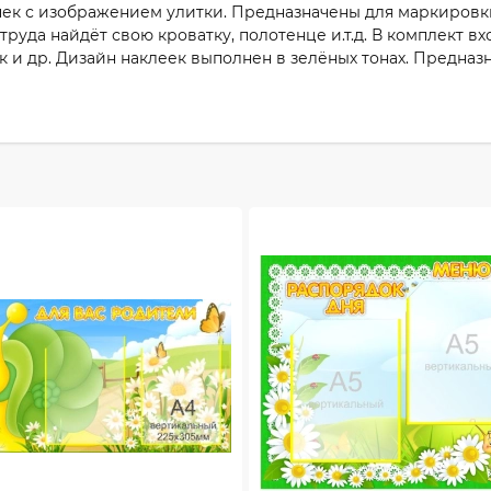
ек с изображением улитки. Предназначены для маркировки 
труда найдёт свою кроватку, полотенце и.т.д. В комплект 
ек и др. Дизайн наклеек выполнен в зелёных тонах. Предна