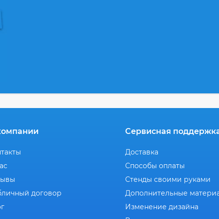
компании
Сервисная поддержк
нтакты
Доставка
ас
Способы оплаты
зывы
Стенды своими руками
бличный договор
Дополнительные матери
ог
Изменение дизайна