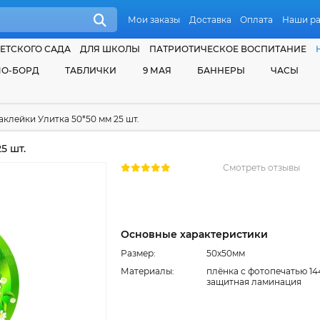
Мои заказы
Доставка
Оплата
Наши р
ЕТСКОГО САДА
ДЛЯ ШКОЛЫ
ПАТРИОТИЧЕСКОЕ ВОСПИТАНИЕ
О-БОРД
ТАБЛИЧКИ
9 МАЯ
БАННЕРЫ
ЧАСЫ
аклейки Улитка 50*50 мм 25 шт.
5 шт.
Смотреть отзывы
Основные характеристики
Размер:
50x50мм
Материалы:
плёнка с фотопечатью 14
защитная ламинация