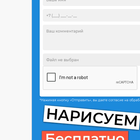
*Нажимая кнопку «Отправить», вы даете согласие на обра