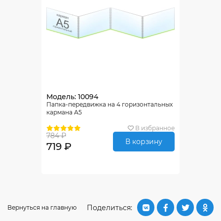
Модель: 10094
Папка-передвижка на 4 горизонтальных
кармана А5
В избранное
784 ₽
В корзину
719 ₽
Поделиться:
Вернуться на главную