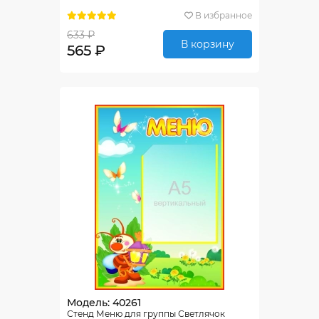
В избранное
633 ₽
В корзину
565 ₽
Модель: 40261
Стенд Меню для группы Светлячок