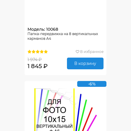
Модель: 10068
Папка-передвижка на 8 вертикальных
карманов А4
В избранное
1 974 ₽
В корзину
1 845 ₽
-6%