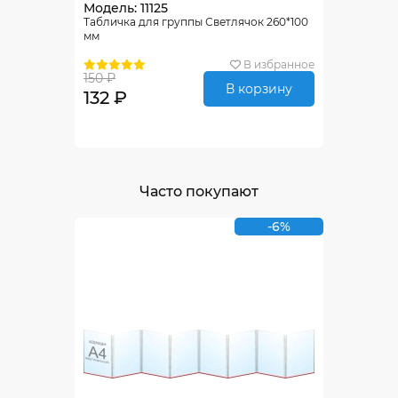
Модель: 11125
Табличка для группы Светлячок 260*100
мм
В избранное
150 ₽
В корзину
132 ₽
Часто покупают
-6%