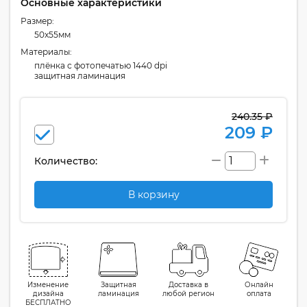
Основные характеристики
Размер:
50x55мм
Материалы:
плёнка с фотопечатью 1440 dpi
защитная ламинация
240.35 ₽
209 ₽
Количество:
В корзину
Изменение
Защитная
Доставка в
Онлайн
дизайна
ламинация
любой регион
оплата
БЕСПЛАТНО