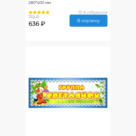
280*400 мм
В избранное
712 ₽
В корзину
636 ₽