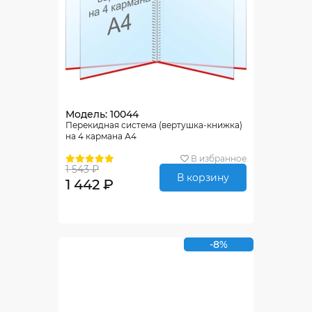
Модель: 10044
Перекидная система (вертушка-книжка)
на 4 кармана А4
В избранное
1 543 ₽
В корзину
1 442 ₽
-8%