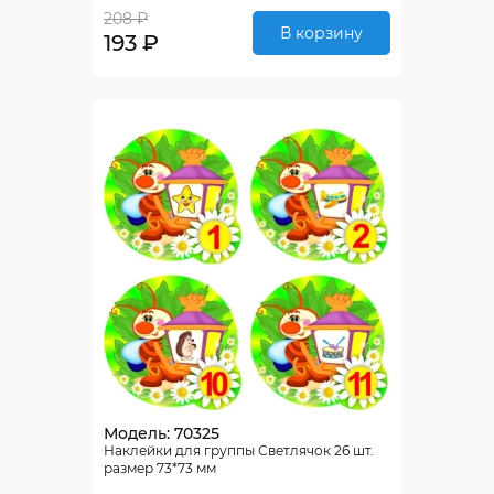
208 ₽
В корзину
193 ₽
Модель: 70325
Наклейки для группы Светлячок 26 шт.
размер 73*73 мм