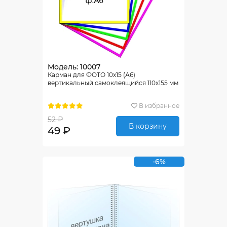
Модель: 10007
Карман для ФОТО 10х15 (А6)
вертикальный самоклеящийся 110х155 мм
В избранное
52 ₽
В корзину
49 ₽
-6%