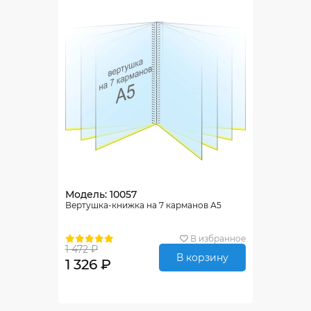
Модель: 10057
Вертушка-книжка на 7 карманов А5
В избранное
1 472 ₽
В корзину
1 326 ₽