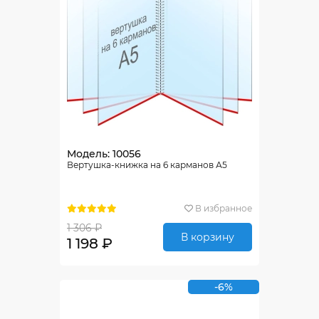
Модель: 10056
Вертушка-книжка на 6 карманов А5
В избранное
1 306 ₽
В корзину
1 198 ₽
-6%