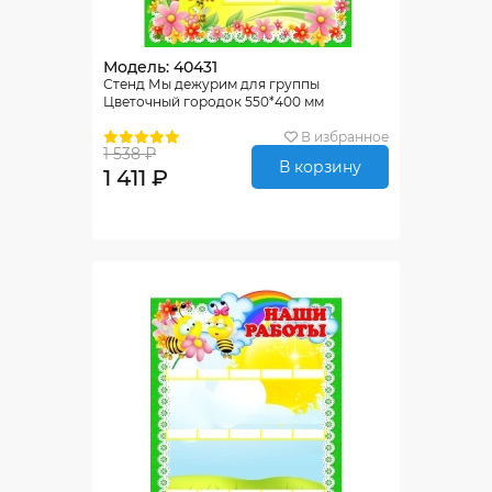
Модель: 40431
Стенд Мы дежурим для группы
Цветочный городок 550*400 мм
В избранное
1 538 ₽
В корзину
1 411 ₽