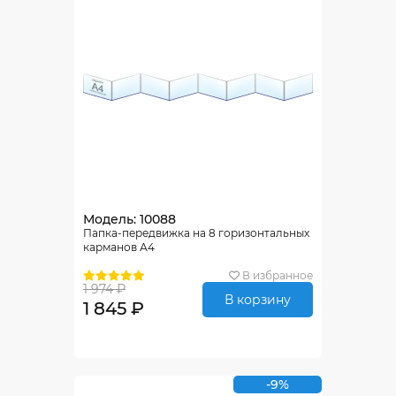
Модель: 10088
Папка-передвижка на 8 горизонтальных
карманов А4
В избранное
1 974 ₽
В корзину
1 845 ₽
-9%