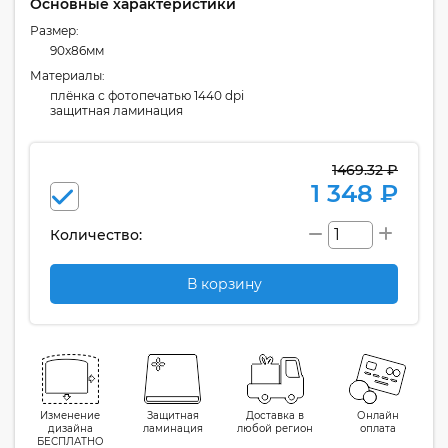
Основные характеристики
Размер:
90x86мм
Материалы:
плёнка с фотопечатью 1440 dpi
защитная ламинация
1469.32 ₽
1 348 ₽
Количество:
В корзину
Изменение
Защитная
Доставка в
Онлайн
дизайна
ламинация
любой регион
оплата
БЕСПЛАТНО