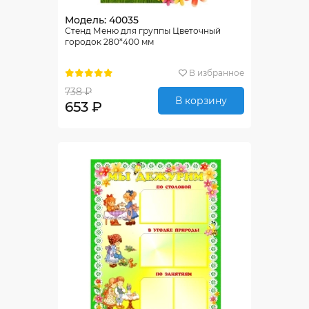
Модель: 40035
Стенд Меню для группы Цветочный
городок 280*400 мм
В избранное
738 ₽
В корзину
653 ₽