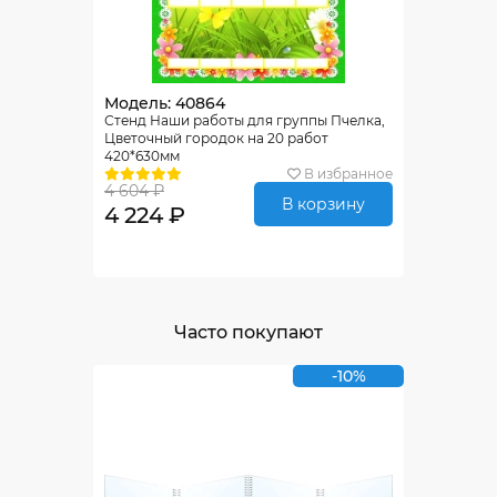
Модель: 40864
Стенд Наши работы для группы Пчелка,
Цветочный городок на 20 работ
420*630мм
В избранное
4 604 ₽
В корзину
4 224 ₽
Часто покупают
-10%