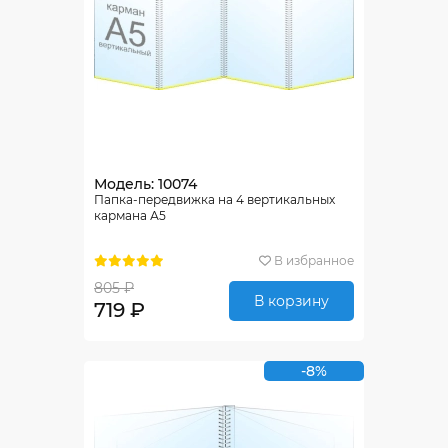
Модель: 10074
Папка-передвижка на 4 вертикальных
кармана А5
В избранное
805 ₽
В корзину
719 ₽
-8%