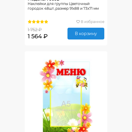
Наклейки для группы Цветочный
городок 48шт.,размер 91х88 и 73х71 мм
В избранное
1 752 ₽
В корзину
1 564 ₽