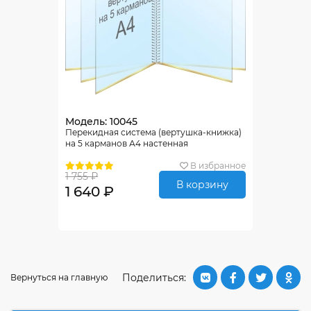
Модель: 10045
Перекидная система (вертушка-книжка)
на 5 карманов А4 настенная
В избранное
1 755 ₽
В корзину
1 640 ₽
Поделиться:
Вернуться на главную