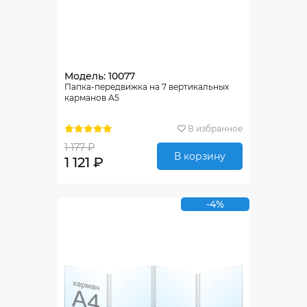
Модель: 10077
Папка-передвижка на 7 вертикальных
карманов А5
В избранное
1 177 ₽
В корзину
1 121 ₽
-4%