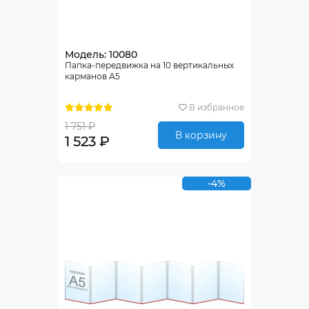
Модель: 10080
Папка-передвижка на 10 вертикальных
карманов А5
В избранное
1 751 ₽
В корзину
1 523 ₽
-4%