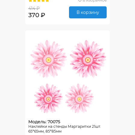
В избранное
414 ₽
В корзину
370 ₽
Модель: 70075
Наклейки на стенды Маргаритки 21шт.
65*65мм, 85*85мм