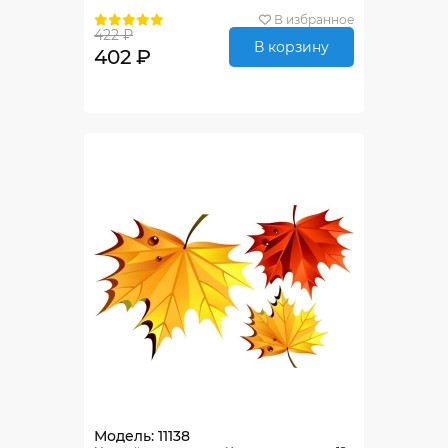
В избранное
422 ₽
В корзину
402 ₽
Модель: 11138