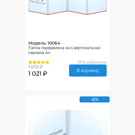
Модель: 10064
Папка передвижка на 4 вертикальных
кармана А4
В избранное
1 072 ₽
В корзину
1 021 ₽
-6%