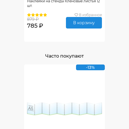
Наклейки на стенды Кленовые листья 12
шт.
В избранное
879 ₽
В корзину
785 ₽
Часто покупают
-13%