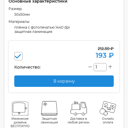
Основные характеристики
Размер:
50x50мм
Материалы:
плёнка с фотопечатью 1440 dpi
защитная ламинация
212.30 ₽
193 ₽
Количество:
В корзину
Изменение
Защитная
Доставка в
Онлайн
дизайна
ламинация
любой регион
оплата
БЕСПЛАТНО