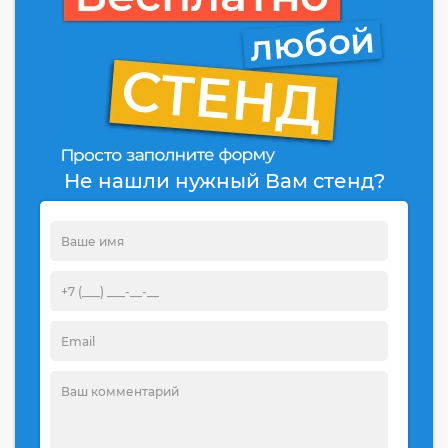
Не нашли нужный Вам стенд?