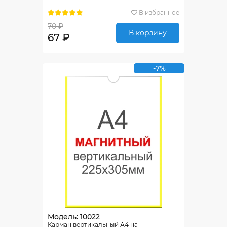
В избранное
70 ₽
В корзину
67 ₽
-7%
Модель: 10022
Карман вертикальный А4 на