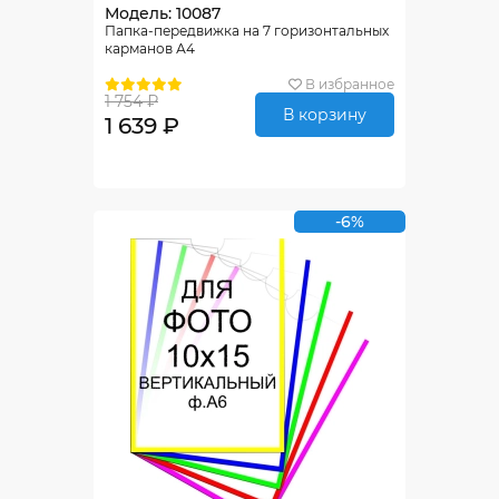
Модель: 10087
Папка-передвижка на 7 горизонтальных
карманов А4
В избранное
1 754 ₽
В корзину
1 639 ₽
-6%