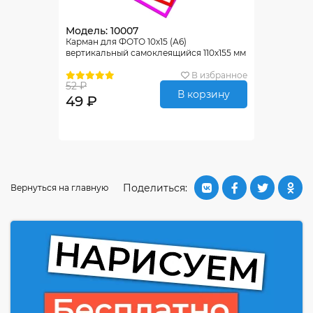
Модель: 10007
Карман для ФОТО 10х15 (А6)
вертикальный самоклеящийся 110х155 мм
В избранное
52 ₽
В корзину
49 ₽
Поделиться:
Вернуться на главную