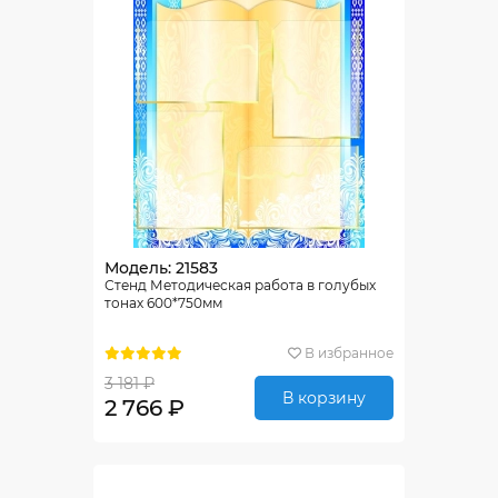
Модель: 21583
Стенд Методическая работа в голубых
тонах 600*750мм
В избранное
3 181 ₽
В корзину
2 766 ₽