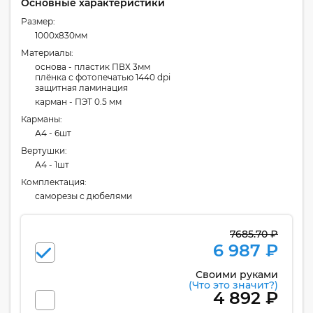
Основные характеристики
Размер:
1000x830мм
Материалы:
основа - пластик ПВХ 3мм
плёнка с фотопечатью 1440 dpi
защитная ламинация
карман - ПЭТ 0.5 мм
Карманы:
А4 - 6шт
Вертушки:
А4 - 1шт
Комплектация:
cаморезы с дюбелями
7685.70 ₽
6 987 ₽
Своими руками
(Что это значит?)
4 892 ₽