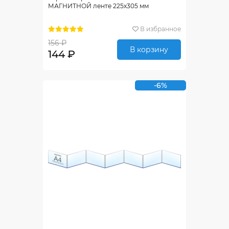
МАГНИТНОЙ ленте 225х305 мм
В избранное
156 ₽
В корзину
144 ₽
-6%