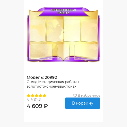
Модель: 20992
Стенд Методическая работа в
золотисто-сиреневых тонах
В избранное
5 300 ₽
В корзину
4 609 ₽